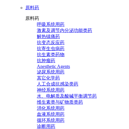
原料药
原料药
呼吸系统用药
激素及调节内分泌功能类药
解热镇痛药
抗变态反应药
抗寄生虫病药
抗生素类药物
抗肿瘤药
Anesthetic Agents
泌尿系统用药
其它化学药
人工合成抗感染类药
神经系统用药
水、电解质及酸碱平衡调节药
维生素类与矿物质类药
消化系统用药
血液系统用药
循环系统用药
诊断用药