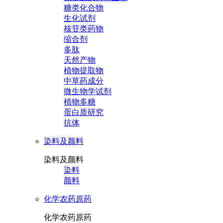
糖类化合物
生化试剂
核苷类药物
缩合剂
多肽
天然产物
植物提取物
中草药成分
微生物学试剂
植物多糖
蛋白质研究
抗体
染料及颜料
染料及颜料
染料
颜料
化学农药原药
化学农药原药