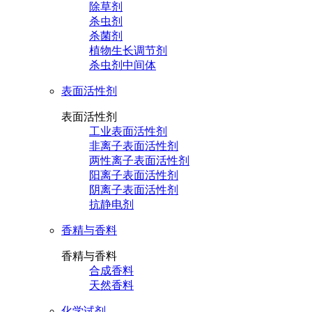
除草剂
杀虫剂
杀菌剂
植物生长调节剂
杀虫剂中间体
表面活性剂
表面活性剂
工业表面活性剂
非离子表面活性剂
两性离子表面活性剂
阳离子表面活性剂
阴离子表面活性剂
抗静电剂
香精与香料
香精与香料
合成香料
天然香料
化学试剂