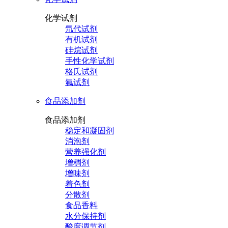
化学试剂
氘代试剂
有机试剂
硅烷试剂
手性化学试剂
格氏试剂
氟试剂
食品添加剂
食品添加剂
稳定和凝固剂
消泡剂
营养强化剂
增稠剂
增味剂
着色剂
分散剂
食品香料
水分保持剂
酸度调节剂