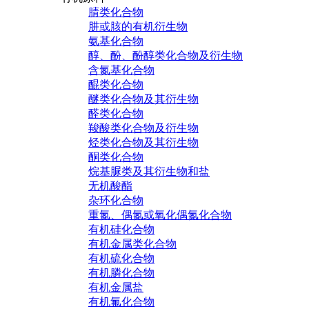
腈类化合物
肼或胲的有机衍生物
氨基化合物
醇、酚、酚醇类化合物及衍生物
含氮基化合物
醌类化合物
醚类化合物及其衍生物
醛类化合物
羧酸类化合物及衍生物
烃类化合物及其衍生物
酮类化合物
烷基脲类及其衍生物和盐
无机酸酯
杂环化合物
重氮、偶氮或氧化偶氮化合物
有机硅化合物
有机金属类化合物
有机硫化合物
有机膦化合物
有机金属盐
有机氟化合物