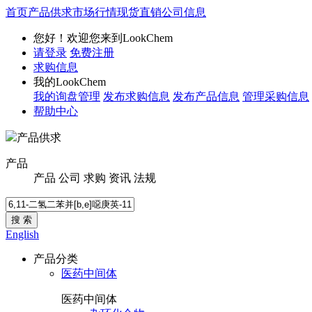
首页
产品供求
市场行情
现货直销
公司信息
您好！欢迎您来到LookChem
请登录
免费注册
求购信息
我的LookChem
我的询盘管理
发布求购信息
发布产品信息
管理采购信息
帮助中心
产品供求
产品
产品
公司
求购
资讯
法规
搜 索
English
产品分类
医药中间体
医药中间体