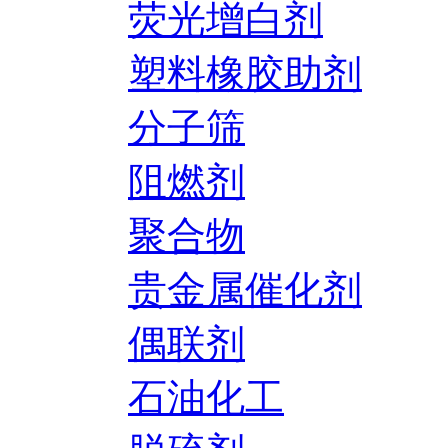
荧光增白剂
塑料橡胶助剂
分子筛
阻燃剂
聚合物
贵金属催化剂
偶联剂
石油化工