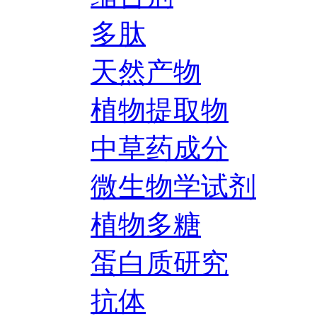
多肽
天然产物
植物提取物
中草药成分
微生物学试剂
植物多糖
蛋白质研究
抗体