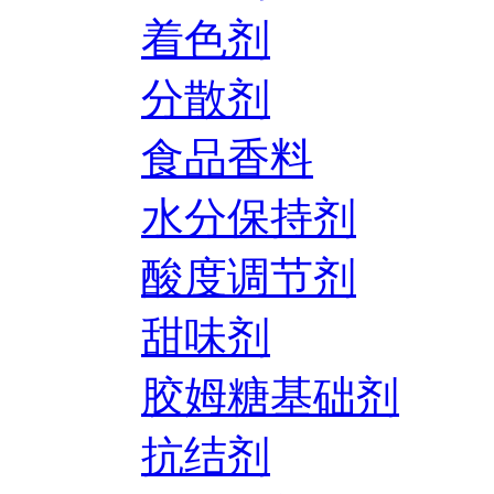
着色剂
分散剂
食品香料
水分保持剂
酸度调节剂
甜味剂
胶姆糖基础剂
抗结剂