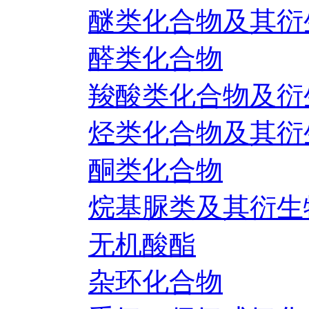
醚类化合物及其衍
醛类化合物
羧酸类化合物及衍
烃类化合物及其衍
酮类化合物
烷基脲类及其衍生
无机酸酯
杂环化合物