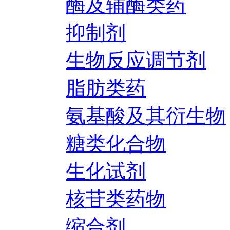
酶及辅酶类药
抑制剂
生物反应调节剂
脂肪类药
氨基酸及其衍生物
糖类化合物
生化试剂
核苷类药物
缩合剂