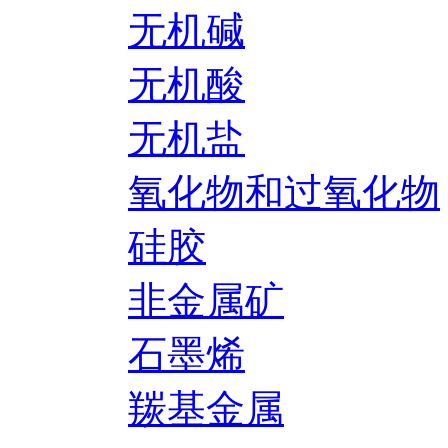
无机碱
无机酸
无机盐
氧化物和过氧化物
硅胶
非金属矿
石墨烯
羰基金属