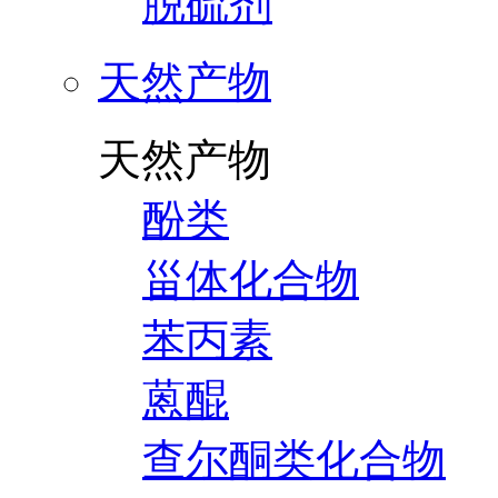
脱硫剂
天然产物
天然产物
酚类
甾体化合物
苯丙素
蒽醌
查尔酮类化合物