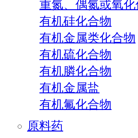
重氮、偶氮或氧化
有机硅化合物
有机金属类化合物
有机硫化合物
有机膦化合物
有机金属盐
有机氟化合物
原料药