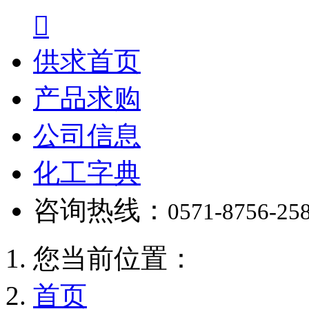

供求首页
产品求购
公司信息
化工字典
咨询热线：
0571-8756-25
您当前位置：
首页