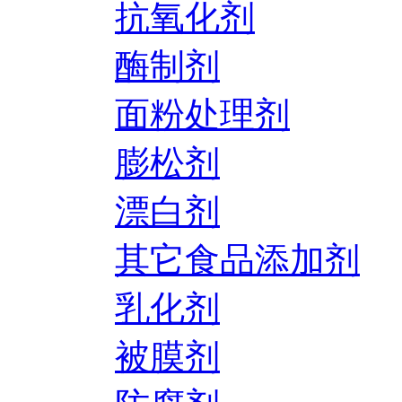
抗氧化剂
酶制剂
面粉处理剂
膨松剂
漂白剂
其它食品添加剂
乳化剂
被膜剂