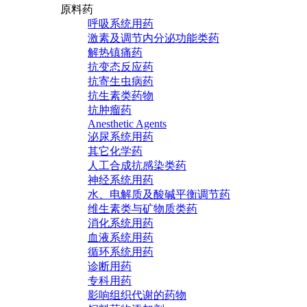
原料药
呼吸系统用药
激素及调节内分泌功能类药
解热镇痛药
抗变态反应药
抗寄生虫病药
抗生素类药物
抗肿瘤药
Anesthetic Agents
泌尿系统用药
其它化学药
人工合成抗感染类药
神经系统用药
水、电解质及酸碱平衡调节药
维生素类与矿物质类药
消化系统用药
血液系统用药
循环系统用药
诊断用药
专科用药
影响组织代谢的药物