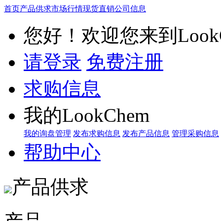
首页
产品供求
市场行情
现货直销
公司信息
您好！欢迎您来到LookC
请登录
免费注册
求购信息
我的LookChem
我的询盘管理
发布求购信息
发布产品信息
管理采购信息
帮助中心
产品供求