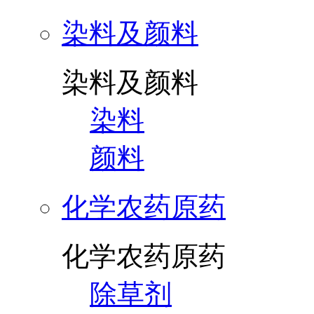
染料及颜料
染料及颜料
染料
颜料
化学农药原药
化学农药原药
除草剂