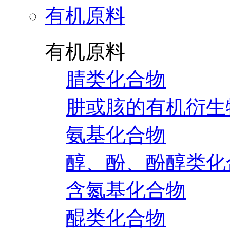
有机原料
有机原料
腈类化合物
肼或胲的有机衍生
氨基化合物
醇、酚、酚醇类化
含氮基化合物
醌类化合物