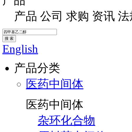
产品
产品
公司
求购
资讯
法
搜 索
English
产品分类
医药中间体
医药中间体
杂环化合物