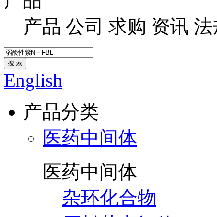
产品
产品
公司
求购
资讯
法
搜 索
English
产品分类
医药中间体
医药中间体
杂环化合物