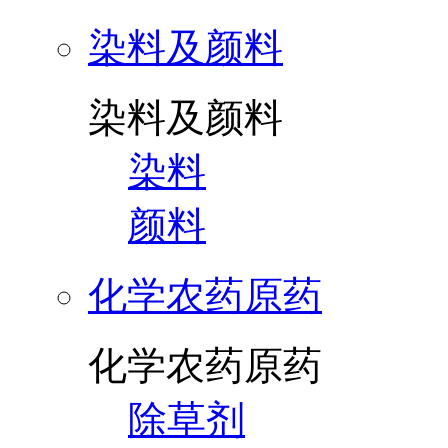
染料及颜料
染料及颜料
染料
颜料
化学农药原药
化学农药原药
除草剂