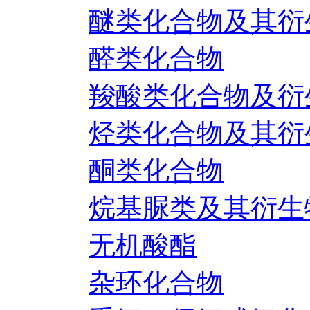
醚类化合物及其衍
醛类化合物
羧酸类化合物及衍
烃类化合物及其衍
酮类化合物
烷基脲类及其衍生
无机酸酯
杂环化合物