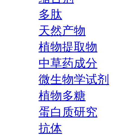
多肽
天然产物
植物提取物
中草药成分
微生物学试剂
植物多糖
蛋白质研究
抗体