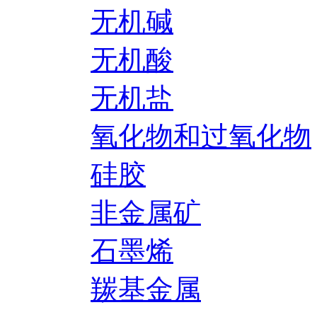
无机碱
无机酸
无机盐
氧化物和过氧化物
硅胶
非金属矿
石墨烯
羰基金属