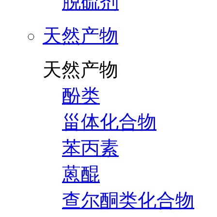
脱硫剂
天然产物
天然产物
酚类
甾体化合物
苯丙素
蒽醌
查尔酮类化合物