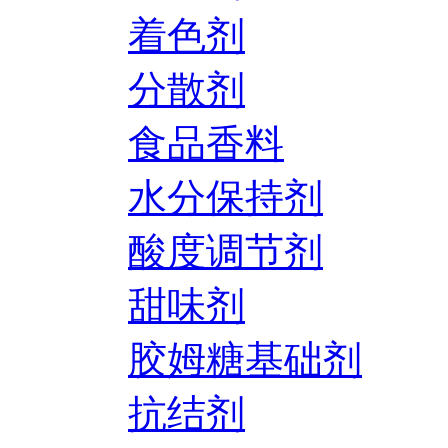
着色剂
分散剂
食品香料
水分保持剂
酸度调节剂
甜味剂
胶姆糖基础剂
抗结剂