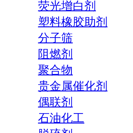
荧光增白剂
塑料橡胶助剂
分子筛
阻燃剂
聚合物
贵金属催化剂
偶联剂
石油化工