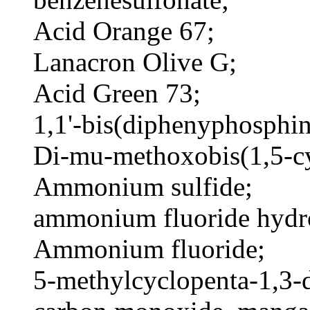
Acid Orange 67;
Lanacron Olive G;
Acid Green 73;
1,1'-bis(diphenyphosphin
Di-mu-methoxobis(1,5-cy
Ammonium sulfide;
ammonium fluoride hydro
Ammonium fluoride;
5-methylcyclopenta-1,3-