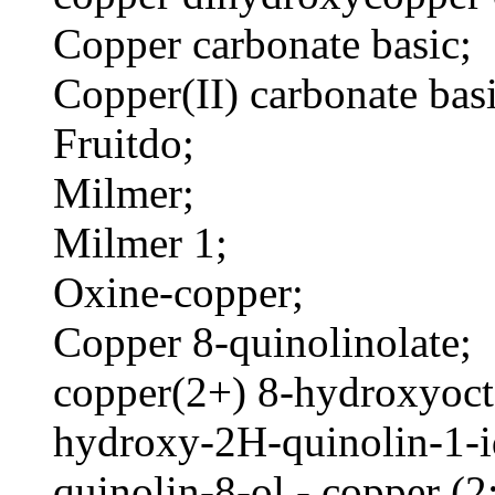
Copper carbonate basic;
Copper(II) carbonate basi
Fruitdo;
Milmer;
Milmer 1;
Oxine-copper;
Copper 8-quinolinolate;
copper(2+) 8-hydroxyoct
hydroxy-2H-quinolin-1-id
quinolin-8-ol - copper (2