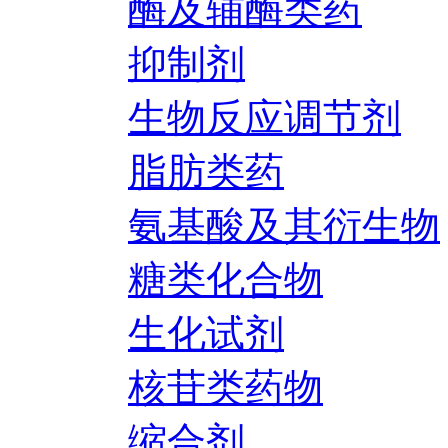
酶及辅酶类药
抑制剂
生物反应调节剂
脂肪类药
氨基酸及其衍生物
糖类化合物
生化试剂
核苷类药物
缩合剂