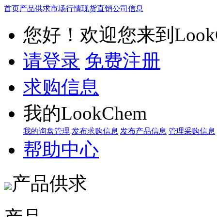
首页
产品供求
市场行情
现货直销
公司信息
您好！欢迎您来到LookC
请登录
免费注册
求购信息
我的LookChem
我的询盘管理
发布求购信息
发布产品信息
管理采购信息
帮助中心
产品供求