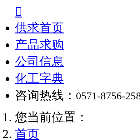

供求首页
产品求购
公司信息
化工字典
咨询热线：
0571-8756-25
您当前位置：
首页