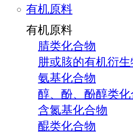
有机原料
有机原料
腈类化合物
肼或胲的有机衍生
氨基化合物
醇、酚、酚醇类化
含氮基化合物
醌类化合物