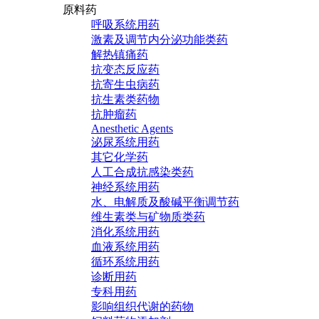
原料药
呼吸系统用药
激素及调节内分泌功能类药
解热镇痛药
抗变态反应药
抗寄生虫病药
抗生素类药物
抗肿瘤药
Anesthetic Agents
泌尿系统用药
其它化学药
人工合成抗感染类药
神经系统用药
水、电解质及酸碱平衡调节药
维生素类与矿物质类药
消化系统用药
血液系统用药
循环系统用药
诊断用药
专科用药
影响组织代谢的药物