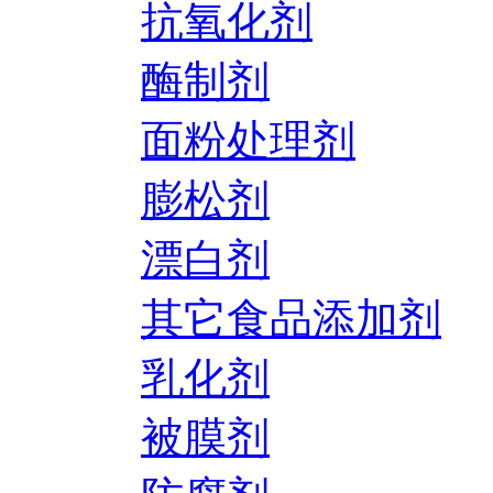
抗氧化剂
酶制剂
面粉处理剂
膨松剂
漂白剂
其它食品添加剂
乳化剂
被膜剂