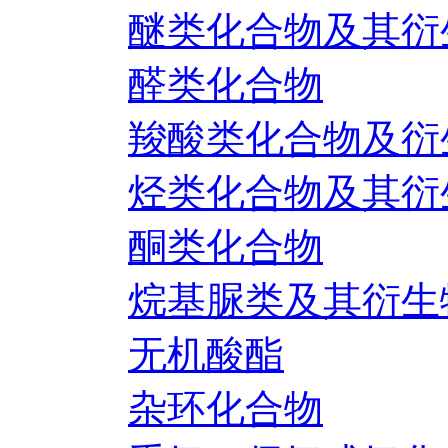
醚类化合物及其衍
醛类化合物
羧酸类化合物及衍
烃类化合物及其衍
酮类化合物
烷基脲类及其衍生
无机酸酯
杂环化合物