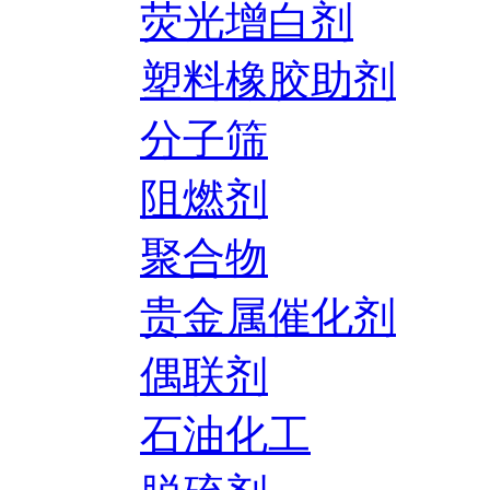
荧光增白剂
塑料橡胶助剂
分子筛
阻燃剂
聚合物
贵金属催化剂
偶联剂
石油化工