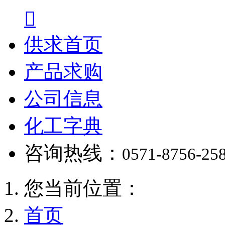

供求首页
产品求购
公司信息
化工字典
咨询热线：
0571-8756-25
您当前位置：
首页