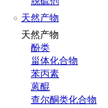
脱硫剂
天然产物
天然产物
酚类
甾体化合物
苯丙素
蒽醌
查尔酮类化合物