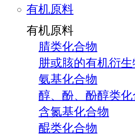
有机原料
有机原料
腈类化合物
肼或胲的有机衍生
氨基化合物
醇、酚、酚醇类化
含氮基化合物
醌类化合物