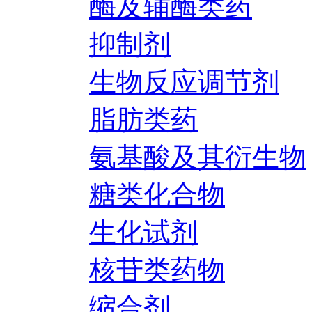
酶及辅酶类药
抑制剂
生物反应调节剂
脂肪类药
氨基酸及其衍生物
糖类化合物
生化试剂
核苷类药物
缩合剂