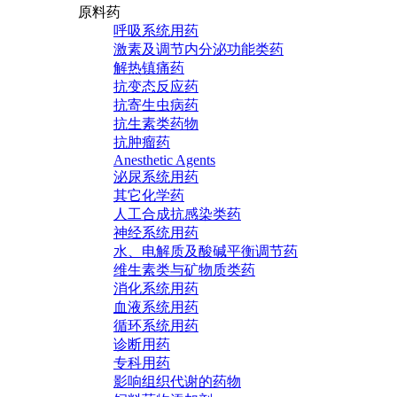
原料药
呼吸系统用药
激素及调节内分泌功能类药
解热镇痛药
抗变态反应药
抗寄生虫病药
抗生素类药物
抗肿瘤药
Anesthetic Agents
泌尿系统用药
其它化学药
人工合成抗感染类药
神经系统用药
水、电解质及酸碱平衡调节药
维生素类与矿物质类药
消化系统用药
血液系统用药
循环系统用药
诊断用药
专科用药
影响组织代谢的药物