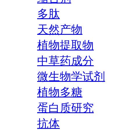
多肽
天然产物
植物提取物
中草药成分
微生物学试剂
植物多糖
蛋白质研究
抗体