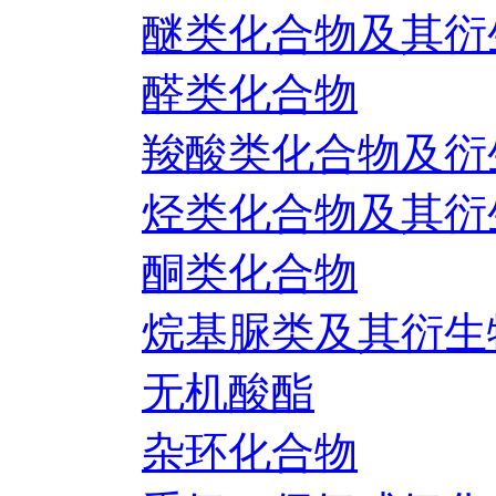
醚类化合物及其衍
醛类化合物
羧酸类化合物及衍
烃类化合物及其衍
酮类化合物
烷基脲类及其衍生
无机酸酯
杂环化合物