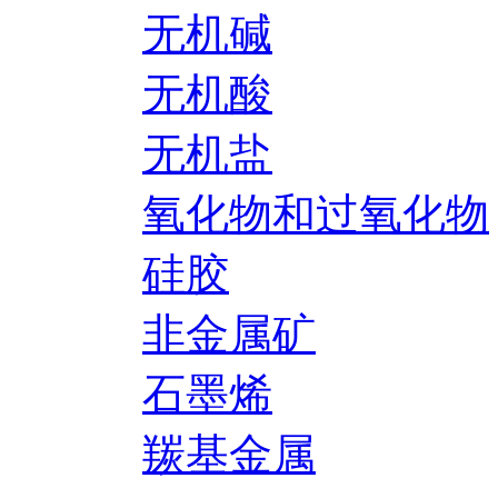
无机碱
无机酸
无机盐
氧化物和过氧化物
硅胶
非金属矿
石墨烯
羰基金属