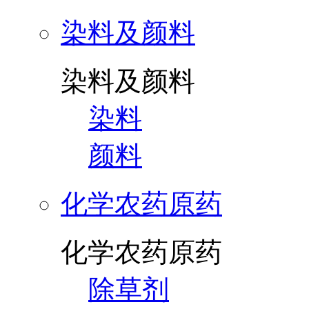
染料及颜料
染料及颜料
染料
颜料
化学农药原药
化学农药原药
除草剂