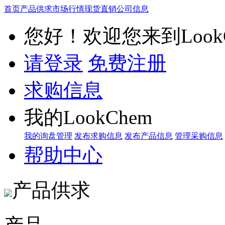
首页
产品供求
市场行情
现货直销
公司信息
您好！欢迎您来到LookC
请登录
免费注册
求购信息
我的LookChem
我的询盘管理
发布求购信息
发布产品信息
管理采购信息
帮助中心
产品供求