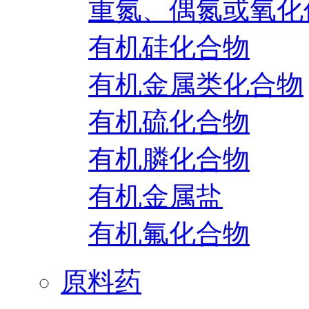
重氮、偶氮或氧化
有机硅化合物
有机金属类化合物
有机硫化合物
有机膦化合物
有机金属盐
有机氟化合物
原料药