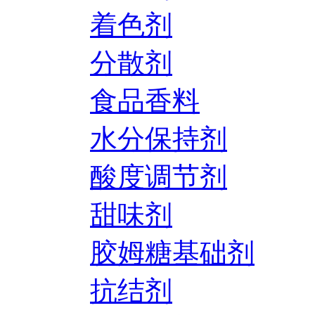
着色剂
分散剂
食品香料
水分保持剂
酸度调节剂
甜味剂
胶姆糖基础剂
抗结剂