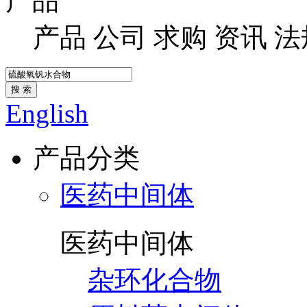
产品
产品
公司
求购
资讯
法
搜 索
English
产品分类
医药中间体
医药中间体
杂环化合物