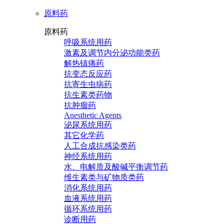
原料药
原料药
呼吸系统用药
激素及调节内分泌功能类药
解热镇痛药
抗变态反应药
抗寄生虫病药
抗生素类药物
抗肿瘤药
Anesthetic Agents
泌尿系统用药
其它化学药
人工合成抗感染类药
神经系统用药
水、电解质及酸碱平衡调节药
维生素类与矿物质类药
消化系统用药
血液系统用药
循环系统用药
诊断用药