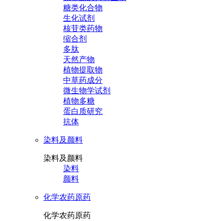
糖类化合物
生化试剂
核苷类药物
缩合剂
多肽
天然产物
植物提取物
中草药成分
微生物学试剂
植物多糖
蛋白质研究
抗体
染料及颜料
染料及颜料
染料
颜料
化学农药原药
化学农药原药