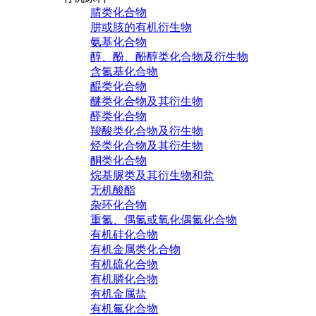
腈类化合物
肼或胲的有机衍生物
氨基化合物
醇、酚、酚醇类化合物及衍生物
含氮基化合物
醌类化合物
醚类化合物及其衍生物
醛类化合物
羧酸类化合物及衍生物
烃类化合物及其衍生物
酮类化合物
烷基脲类及其衍生物和盐
无机酸酯
杂环化合物
重氮、偶氮或氧化偶氮化合物
有机硅化合物
有机金属类化合物
有机硫化合物
有机膦化合物
有机金属盐
有机氟化合物