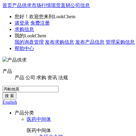
首页
产品供求
市场行情
现货直销
公司信息
您好！欢迎您来到LookChem
请登录
免费注册
求购信息
我的LookChem
我的询盘管理
发布求购信息
发布产品信息
管理采购信息
帮助中心
产品供求
产品
产品
公司
求购
资讯
法规
搜 索
English
产品分类
医药中间体
医药中间体