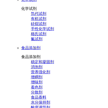
化学试剂
氘代试剂
有机试剂
硅烷试剂
手性化学试剂
格氏试剂
氟试剂
食品添加剂
食品添加剂
稳定和凝固剂
消泡剂
营养强化剂
增稠剂
增味剂
着色剂
分散剂
食品香料
水分保持剂
酸度调节剂