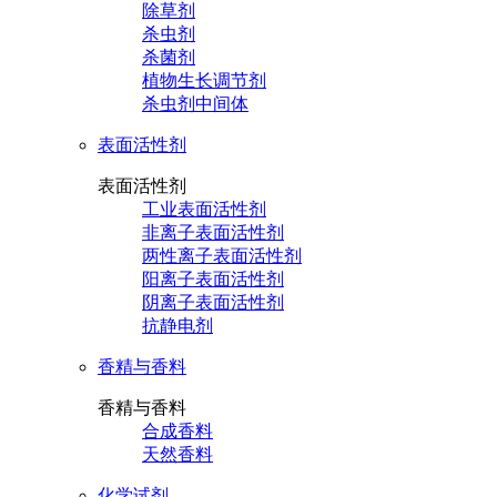
除草剂
杀虫剂
杀菌剂
植物生长调节剂
杀虫剂中间体
表面活性剂
表面活性剂
工业表面活性剂
非离子表面活性剂
两性离子表面活性剂
阳离子表面活性剂
阴离子表面活性剂
抗静电剂
香精与香料
香精与香料
合成香料
天然香料
化学试剂