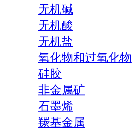
无机碱
无机酸
无机盐
氧化物和过氧化物
硅胶
非金属矿
石墨烯
羰基金属