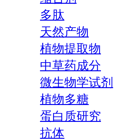
多肽
天然产物
植物提取物
中草药成分
微生物学试剂
植物多糖
蛋白质研究
抗体