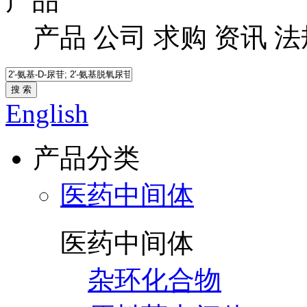
产品
产品
公司
求购
资讯
法
搜 索
English
产品分类
医药中间体
医药中间体
杂环化合物