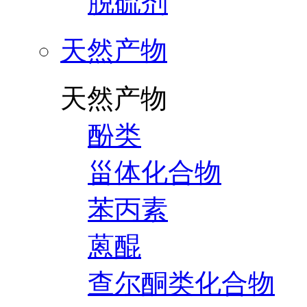
脱硫剂
天然产物
天然产物
酚类
甾体化合物
苯丙素
蒽醌
查尔酮类化合物