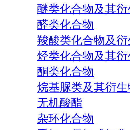
醚类化合物及其衍
醛类化合物
羧酸类化合物及衍
烃类化合物及其衍
酮类化合物
烷基脲类及其衍生
无机酸酯
杂环化合物