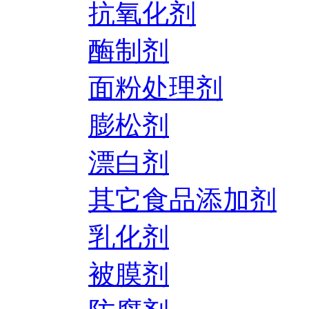
抗氧化剂
酶制剂
面粉处理剂
膨松剂
漂白剂
其它食品添加剂
乳化剂
被膜剂