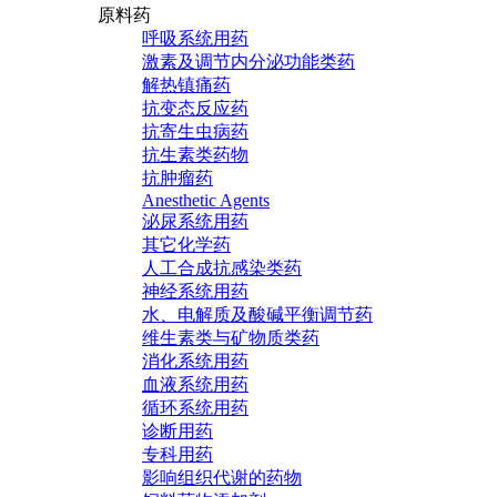
原料药
呼吸系统用药
激素及调节内分泌功能类药
解热镇痛药
抗变态反应药
抗寄生虫病药
抗生素类药物
抗肿瘤药
Anesthetic Agents
泌尿系统用药
其它化学药
人工合成抗感染类药
神经系统用药
水、电解质及酸碱平衡调节药
维生素类与矿物质类药
消化系统用药
血液系统用药
循环系统用药
诊断用药
专科用药
影响组织代谢的药物