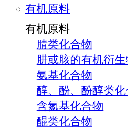
有机原料
有机原料
腈类化合物
肼或胲的有机衍生
氨基化合物
醇、酚、酚醇类化
含氮基化合物
醌类化合物