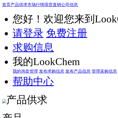
首页
产品供求
市场行情
现货直销
公司信息
您好！欢迎您来到LookC
请登录
免费注册
求购信息
我的LookChem
我的询盘管理
发布求购信息
发布产品信息
管理采购信息
帮助中心
产品供求