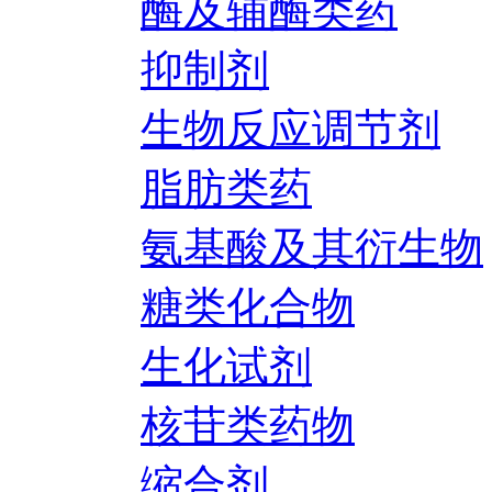
酶及辅酶类药
抑制剂
生物反应调节剂
脂肪类药
氨基酸及其衍生物
糖类化合物
生化试剂
核苷类药物
缩合剂