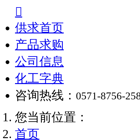

供求首页
产品求购
公司信息
化工字典
咨询热线：
0571-8756-25
您当前位置：
首页