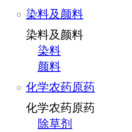
染料及颜料
染料及颜料
染料
颜料
化学农药原药
化学农药原药
除草剂