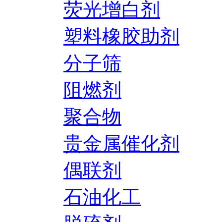
荧光增白剂
塑料橡胶助剂
分子筛
阻燃剂
聚合物
贵金属催化剂
偶联剂
石油化工