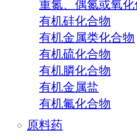
重氮、偶氮或氧化
有机硅化合物
有机金属类化合物
有机硫化合物
有机膦化合物
有机金属盐
有机氟化合物
原料药