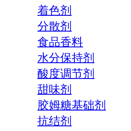
着色剂
分散剂
食品香料
水分保持剂
酸度调节剂
甜味剂
胶姆糖基础剂
抗结剂