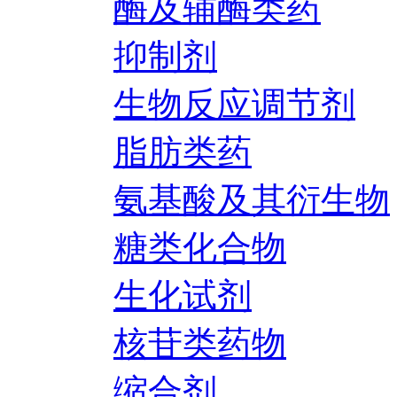
酶及辅酶类药
抑制剂
生物反应调节剂
脂肪类药
氨基酸及其衍生物
糖类化合物
生化试剂
核苷类药物
缩合剂