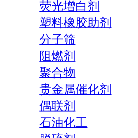
荧光增白剂
塑料橡胶助剂
分子筛
阻燃剂
聚合物
贵金属催化剂
偶联剂
石油化工