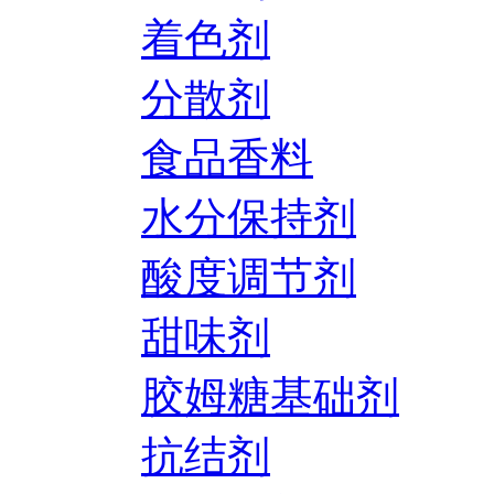
着色剂
分散剂
食品香料
水分保持剂
酸度调节剂
甜味剂
胶姆糖基础剂
抗结剂