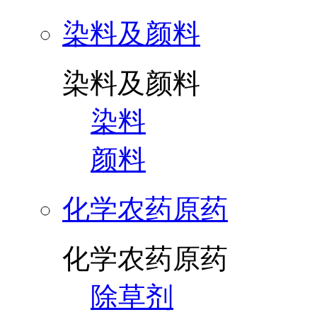
染料及颜料
染料及颜料
染料
颜料
化学农药原药
化学农药原药
除草剂