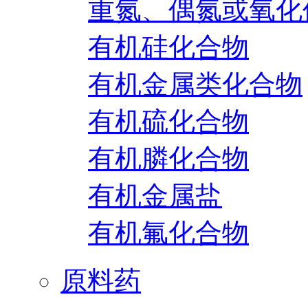
重氮、偶氮或氧化
有机硅化合物
有机金属类化合物
有机硫化合物
有机膦化合物
有机金属盐
有机氟化合物
原料药