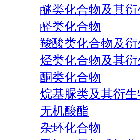
醚类化合物及其衍
醛类化合物
羧酸类化合物及衍
烃类化合物及其衍
酮类化合物
烷基脲类及其衍生
无机酸酯
杂环化合物