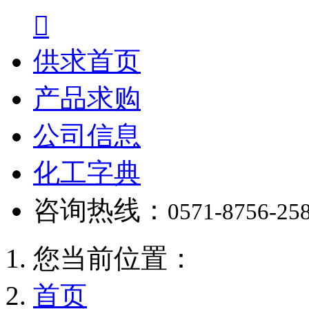

供求首页
产品求购
公司信息
化工字典
咨询热线：
0571-8756-25
您当前位置：
首页