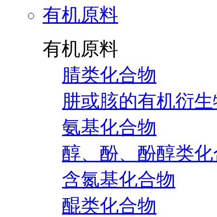
有机原料
有机原料
腈类化合物
肼或胲的有机衍生
氨基化合物
醇、酚、酚醇类化
含氮基化合物
醌类化合物