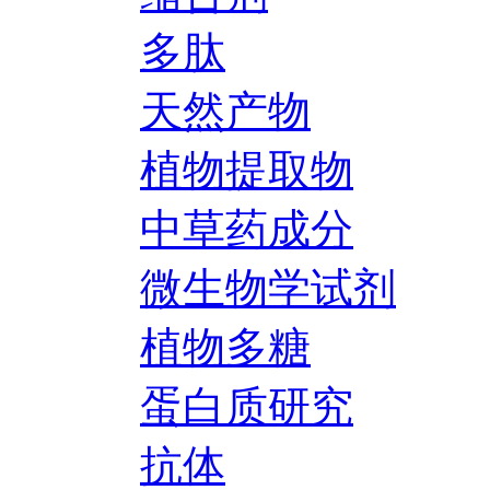
多肽
天然产物
植物提取物
中草药成分
微生物学试剂
植物多糖
蛋白质研究
抗体