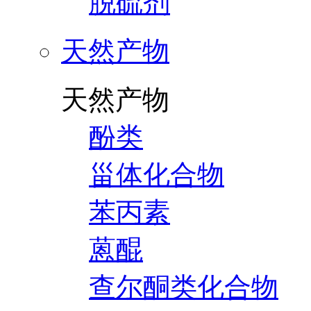
脱硫剂
天然产物
天然产物
酚类
甾体化合物
苯丙素
蒽醌
查尔酮类化合物