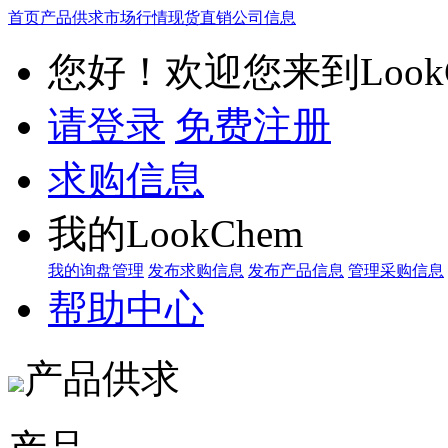
首页
产品供求
市场行情
现货直销
公司信息
您好！欢迎您来到LookC
请登录
免费注册
求购信息
我的LookChem
我的询盘管理
发布求购信息
发布产品信息
管理采购信息
帮助中心
产品供求