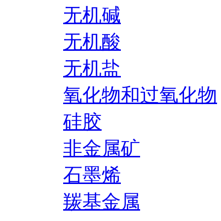
无机碱
无机酸
无机盐
氧化物和过氧化物
硅胶
非金属矿
石墨烯
羰基金属