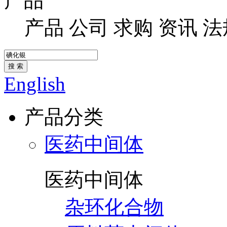
产品
产品
公司
求购
资讯
法
搜 索
English
产品分类
医药中间体
医药中间体
杂环化合物