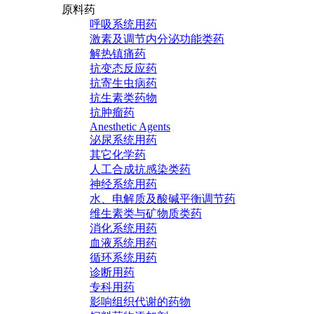
原料药
呼吸系统用药
激素及调节内分泌功能类药
解热镇痛药
抗变态反应药
抗寄生虫病药
抗生素类药物
抗肿瘤药
Anesthetic Agents
泌尿系统用药
其它化学药
人工合成抗感染类药
神经系统用药
水、电解质及酸碱平衡调节药
维生素类与矿物质类药
消化系统用药
血液系统用药
循环系统用药
诊断用药
专科用药
影响组织代谢的药物