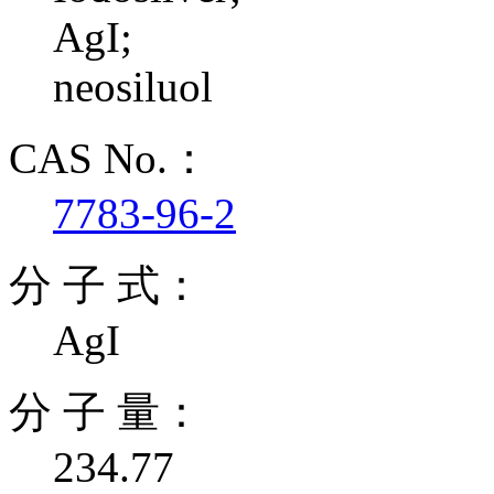
AgI;
neosiluol
CAS No.：
7783-96-2
分 子 式：
AgI
分 子 量：
234.77