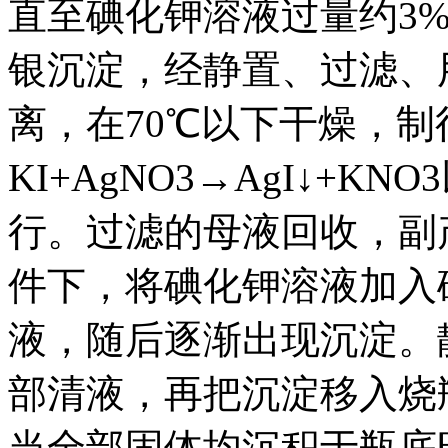
直至碘化钾溶液过量约3
银沉淀，经静置、过滤、
离，在70℃以下干燥，
KI+AgNO3→AgI↓+
行。过滤的母液回收，副
件下，将碘化钾溶液加入
液，随后逐渐出现沉淀。
部清液，再把沉淀移入烧
当全部固体均沉积于瓶底