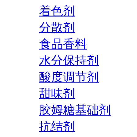
着色剂
分散剂
食品香料
水分保持剂
酸度调节剂
甜味剂
胶姆糖基础剂
抗结剂