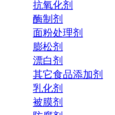
抗氧化剂
酶制剂
面粉处理剂
膨松剂
漂白剂
其它食品添加剂
乳化剂
被膜剂