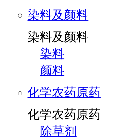
染料及颜料
染料及颜料
染料
颜料
化学农药原药
化学农药原药
除草剂