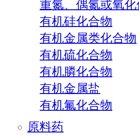
重氮、偶氮或氧化
有机硅化合物
有机金属类化合物
有机硫化合物
有机膦化合物
有机金属盐
有机氟化合物
原料药