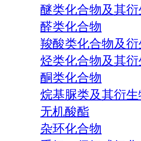
醚类化合物及其衍
醛类化合物
羧酸类化合物及衍
烃类化合物及其衍
酮类化合物
烷基脲类及其衍生
无机酸酯
杂环化合物