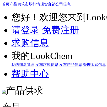
首页
产品供求
市场行情
现货直销
公司信息
您好！欢迎您来到LookC
请登录
免费注册
求购信息
我的LookChem
我的询盘管理
发布求购信息
发布产品信息
管理采购信息
帮助中心
产品供求