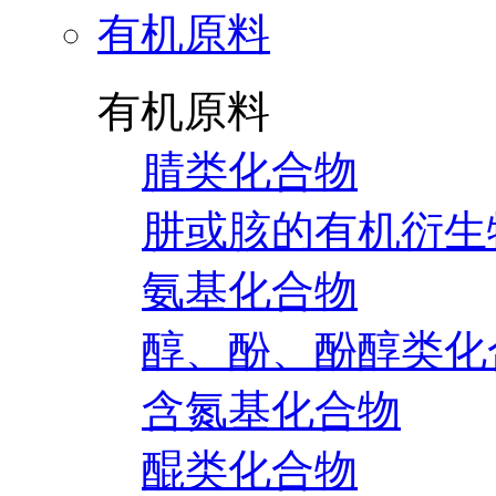
有机原料
有机原料
腈类化合物
肼或胲的有机衍生
氨基化合物
醇、酚、酚醇类化
含氮基化合物
醌类化合物