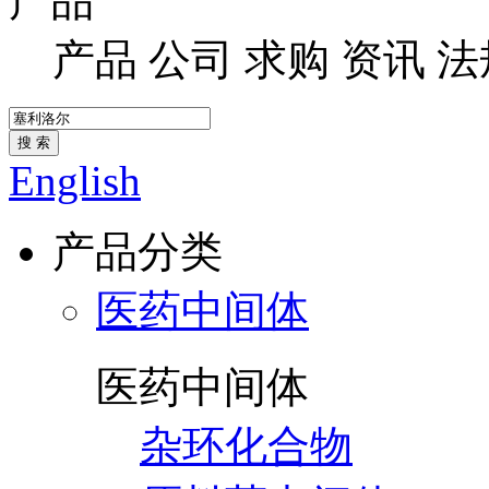
产品
产品
公司
求购
资讯
法
搜 索
English
产品分类
医药中间体
医药中间体
杂环化合物