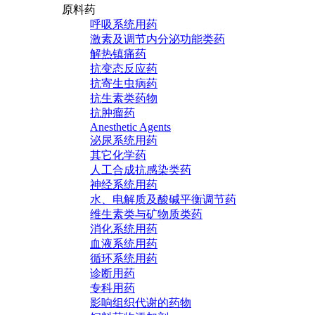
原料药
呼吸系统用药
激素及调节内分泌功能类药
解热镇痛药
抗变态反应药
抗寄生虫病药
抗生素类药物
抗肿瘤药
Anesthetic Agents
泌尿系统用药
其它化学药
人工合成抗感染类药
神经系统用药
水、电解质及酸碱平衡调节药
维生素类与矿物质类药
消化系统用药
血液系统用药
循环系统用药
诊断用药
专科用药
影响组织代谢的药物