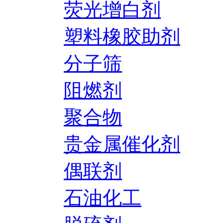
荧光增白剂
塑料橡胶助剂
分子筛
阻燃剂
聚合物
贵金属催化剂
偶联剂
石油化工