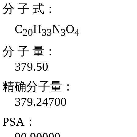
分 子 式：
C
H
N
O
20
33
3
4
分 子 量：
379.50
精确分子量：
379.24700
PSA：
90.90000