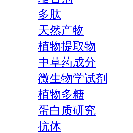
多肽
天然产物
植物提取物
中草药成分
微生物学试剂
植物多糖
蛋白质研究
抗体