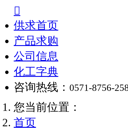

供求首页
产品求购
公司信息
化工字典
咨询热线：
0571-8756-25
您当前位置：
首页