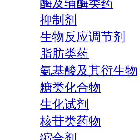
酶及辅酶类药
抑制剂
生物反应调节剂
脂肪类药
氨基酸及其衍生物
糖类化合物
生化试剂
核苷类药物
缩合剂