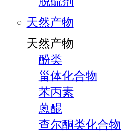
脱硫剂
天然产物
天然产物
酚类
甾体化合物
苯丙素
蒽醌
查尔酮类化合物