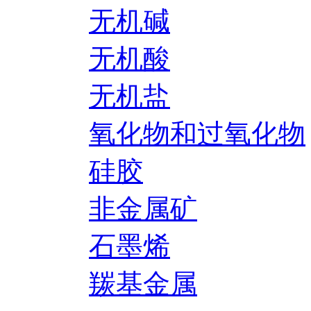
无机碱
无机酸
无机盐
氧化物和过氧化物
硅胶
非金属矿
石墨烯
羰基金属