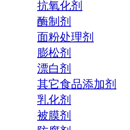
抗氧化剂
酶制剂
面粉处理剂
膨松剂
漂白剂
其它食品添加剂
乳化剂
被膜剂