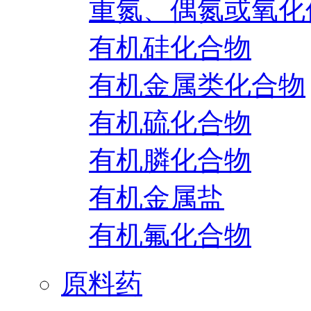
重氮、偶氮或氧化
有机硅化合物
有机金属类化合物
有机硫化合物
有机膦化合物
有机金属盐
有机氟化合物
原料药