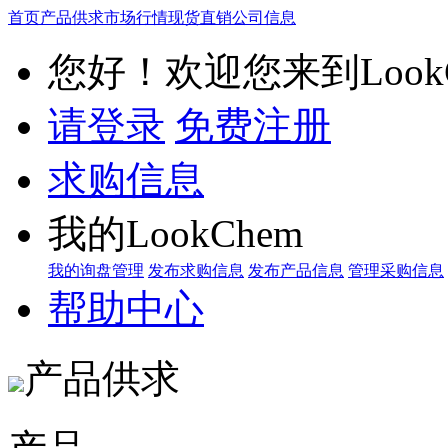
首页
产品供求
市场行情
现货直销
公司信息
您好！欢迎您来到LookC
请登录
免费注册
求购信息
我的LookChem
我的询盘管理
发布求购信息
发布产品信息
管理采购信息
帮助中心
产品供求