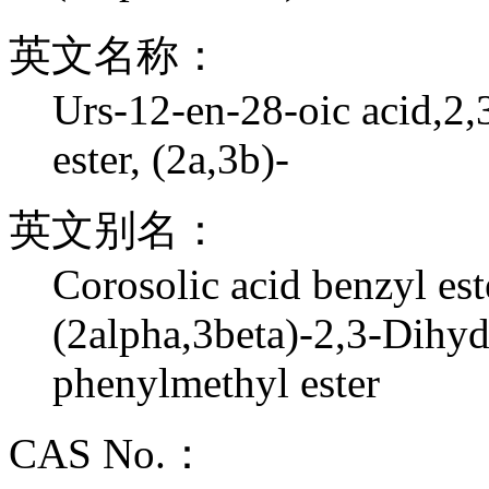
英文名称：
Urs-12-en-28-oic acid,2
ester, (2a,3b)-
英文别名：
Corosolic acid benzyl est
(2alpha,3beta)-2,3-Dihyd
phenylmethyl ester
CAS No.：