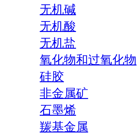
无机碱
无机酸
无机盐
氧化物和过氧化物
硅胶
非金属矿
石墨烯
羰基金属