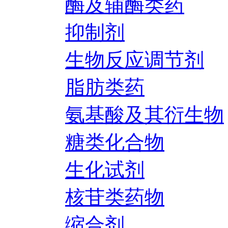
酶及辅酶类药
抑制剂
生物反应调节剂
脂肪类药
氨基酸及其衍生物
糖类化合物
生化试剂
核苷类药物
缩合剂