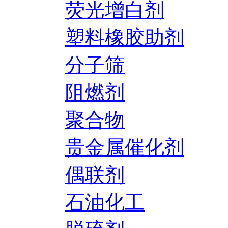
荧光增白剂
塑料橡胶助剂
分子筛
阻燃剂
聚合物
贵金属催化剂
偶联剂
石油化工