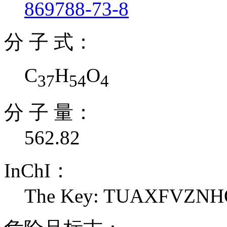
869788-73-8
分 子 式：
C
H
O
37
54
4
分 子 量：
562.82
InChI：
The Key: TUAXFVZ