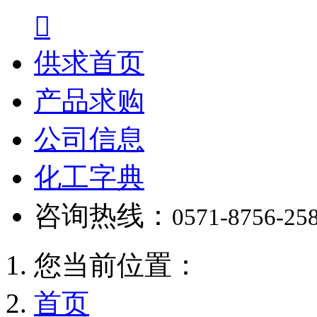

供求首页
产品求购
公司信息
化工字典
咨询热线：
0571-8756-25
您当前位置：
首页