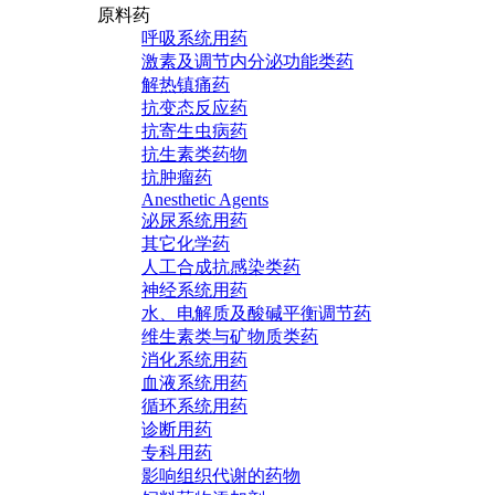
原料药
呼吸系统用药
激素及调节内分泌功能类药
解热镇痛药
抗变态反应药
抗寄生虫病药
抗生素类药物
抗肿瘤药
Anesthetic Agents
泌尿系统用药
其它化学药
人工合成抗感染类药
神经系统用药
水、电解质及酸碱平衡调节药
维生素类与矿物质类药
消化系统用药
血液系统用药
循环系统用药
诊断用药
专科用药
影响组织代谢的药物