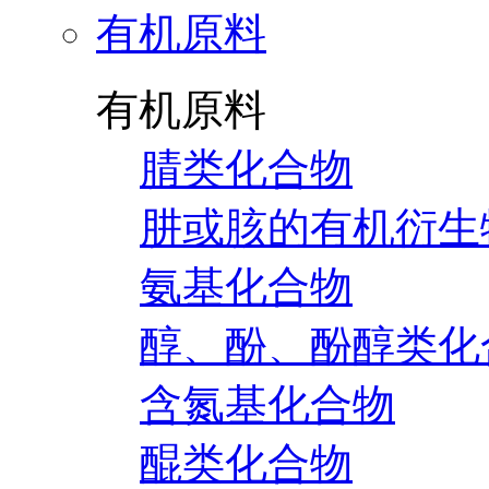
有机原料
有机原料
腈类化合物
肼或胲的有机衍生
氨基化合物
醇、酚、酚醇类化
含氮基化合物
醌类化合物