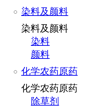
染料及颜料
染料及颜料
染料
颜料
化学农药原药
化学农药原药
除草剂