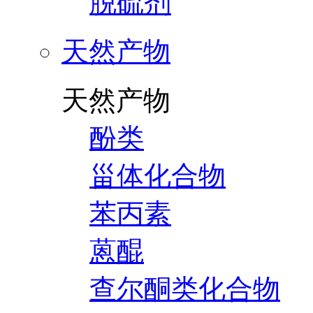
脱硫剂
天然产物
天然产物
酚类
甾体化合物
苯丙素
蒽醌
查尔酮类化合物