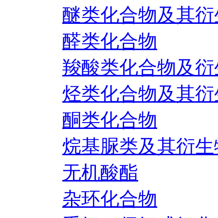
醚类化合物及其衍
醛类化合物
羧酸类化合物及衍
烃类化合物及其衍
酮类化合物
烷基脲类及其衍生
无机酸酯
杂环化合物