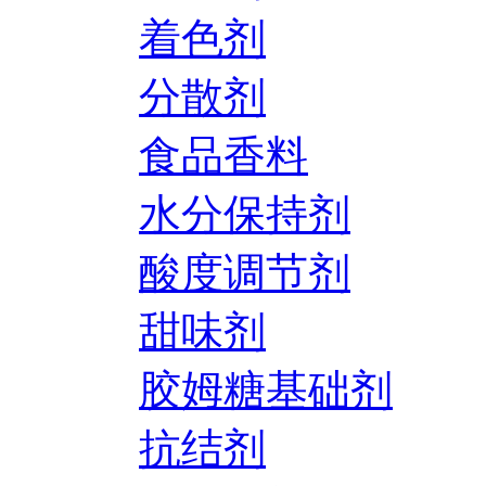
着色剂
分散剂
食品香料
水分保持剂
酸度调节剂
甜味剂
胶姆糖基础剂
抗结剂