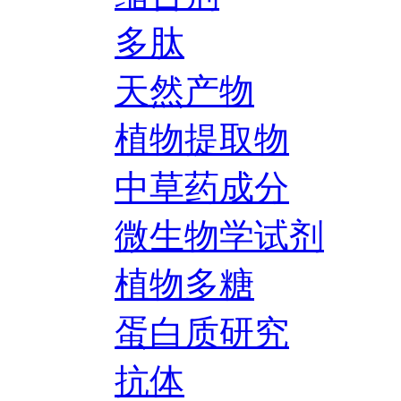
多肽
天然产物
植物提取物
中草药成分
微生物学试剂
植物多糖
蛋白质研究
抗体