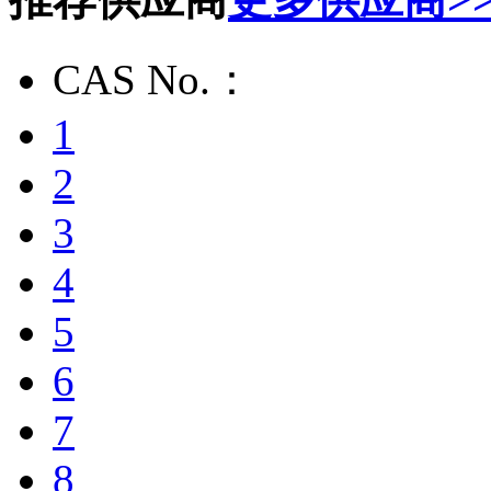
CAS No.：
1
2
3
4
5
6
7
8