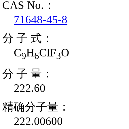
CAS No.：
71648-45-8
分 子 式：
C
H
ClF
O
9
6
3
分 子 量：
222.60
精确分子量：
222.00600