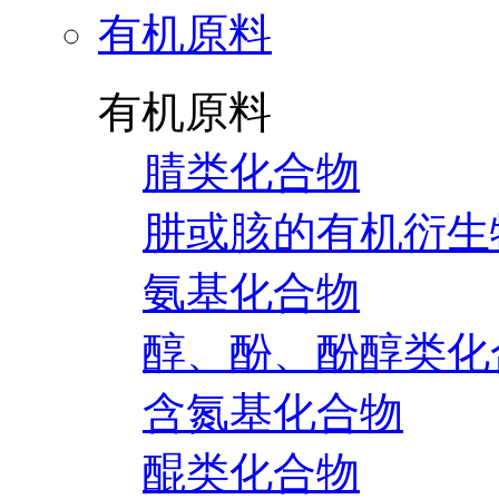
有机原料
有机原料
腈类化合物
肼或胲的有机衍生
氨基化合物
醇、酚、酚醇类化
含氮基化合物
醌类化合物