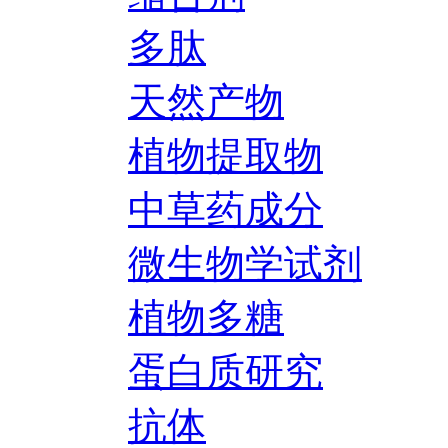
多肽
天然产物
植物提取物
中草药成分
微生物学试剂
植物多糖
蛋白质研究
抗体