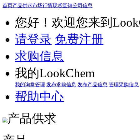
首页
产品供求
市场行情
现货直销
公司信息
您好！欢迎您来到LookC
请登录
免费注册
求购信息
我的LookChem
我的询盘管理
发布求购信息
发布产品信息
管理采购信息
帮助中心
产品供求