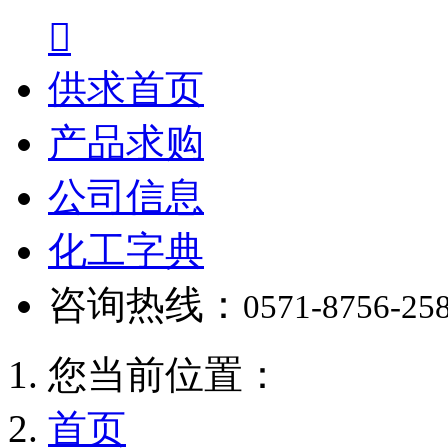

供求首页
产品求购
公司信息
化工字典
咨询热线：
0571-8756-25
您当前位置：
首页