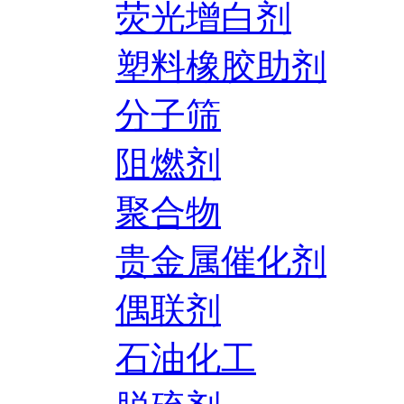
荧光增白剂
塑料橡胶助剂
分子筛
阻燃剂
聚合物
贵金属催化剂
偶联剂
石油化工