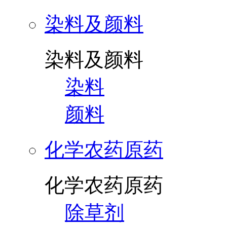
染料及颜料
染料及颜料
染料
颜料
化学农药原药
化学农药原药
除草剂