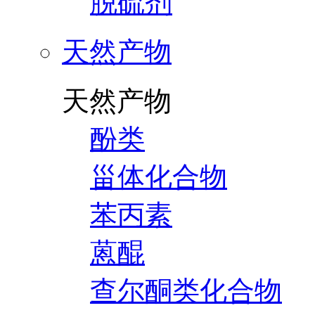
脱硫剂
天然产物
天然产物
酚类
甾体化合物
苯丙素
蒽醌
查尔酮类化合物