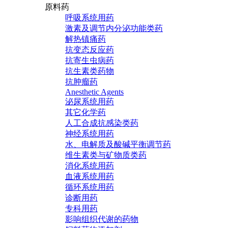
原料药
呼吸系统用药
激素及调节内分泌功能类药
解热镇痛药
抗变态反应药
抗寄生虫病药
抗生素类药物
抗肿瘤药
Anesthetic Agents
泌尿系统用药
其它化学药
人工合成抗感染类药
神经系统用药
水、电解质及酸碱平衡调节药
维生素类与矿物质类药
消化系统用药
血液系统用药
循环系统用药
诊断用药
专科用药
影响组织代谢的药物