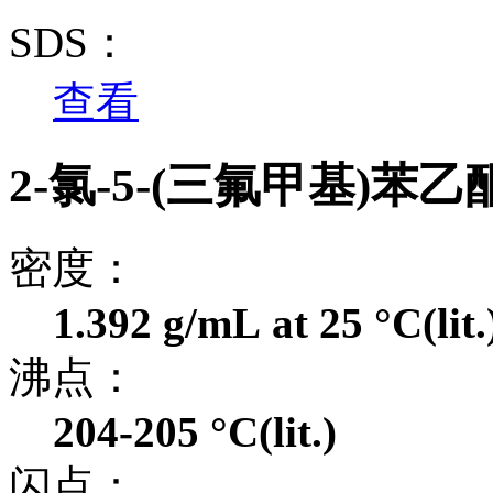
SDS：
查看
2-氯-5-(三氟甲基)苯
密度：
1.392 g/mL at 25 °C(lit.
沸点：
204-205 °C(lit.)
闪点：