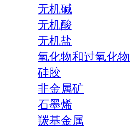
无机碱
无机酸
无机盐
氧化物和过氧化物
硅胶
非金属矿
石墨烯
羰基金属