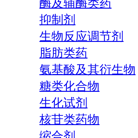
酶及辅酶类药
抑制剂
生物反应调节剂
脂肪类药
氨基酸及其衍生物
糖类化合物
生化试剂
核苷类药物
缩合剂