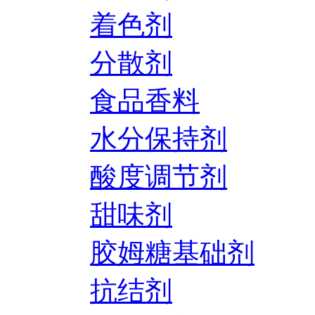
着色剂
分散剂
食品香料
水分保持剂
酸度调节剂
甜味剂
胶姆糖基础剂
抗结剂