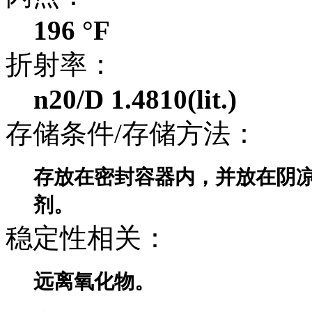
196 °F
折射率：
n20/D 1.4810(lit.)
存储条件/存储方法：
存放在密封容器内，并放在阴
剂。
稳定性相关：
远离氧化物
。