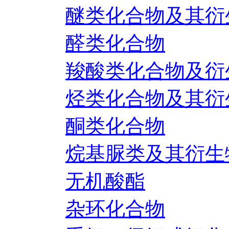
醚类化合物及其衍
醛类化合物
羧酸类化合物及衍
烃类化合物及其衍
酮类化合物
烷基脲类及其衍生
无机酸酯
杂环化合物