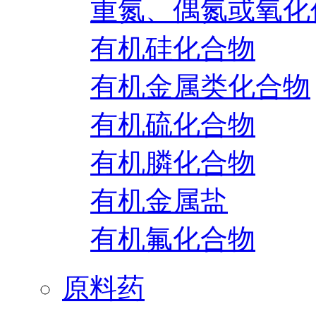
重氮、偶氮或氧化
有机硅化合物
有机金属类化合物
有机硫化合物
有机膦化合物
有机金属盐
有机氟化合物
原料药