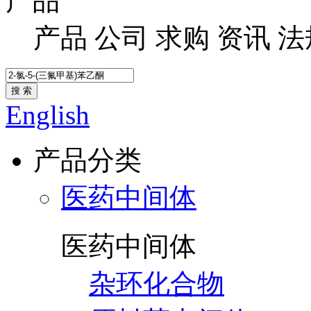
产品
产品
公司
求购
资讯
法
搜 索
English
产品分类
医药中间体
医药中间体
杂环化合物