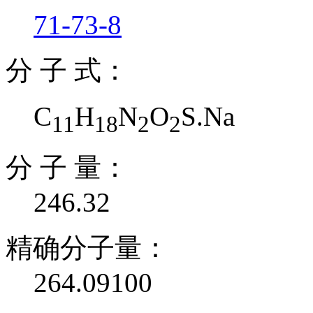
71-73-8
分 子 式：
C
H
N
O
S.Na
11
18
2
2
分 子 量：
246.32
精确分子量：
264.09100