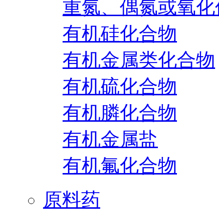
重氮、偶氮或氧化
有机硅化合物
有机金属类化合物
有机硫化合物
有机膦化合物
有机金属盐
有机氟化合物
原料药