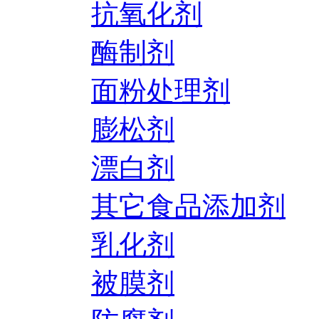
抗氧化剂
酶制剂
面粉处理剂
膨松剂
漂白剂
其它食品添加剂
乳化剂
被膜剂