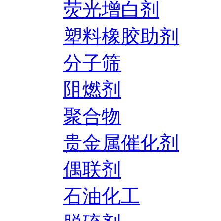
荧光增白剂
塑料橡胶助剂
分子筛
阻燃剂
聚合物
贵金属催化剂
偶联剂
石油化工