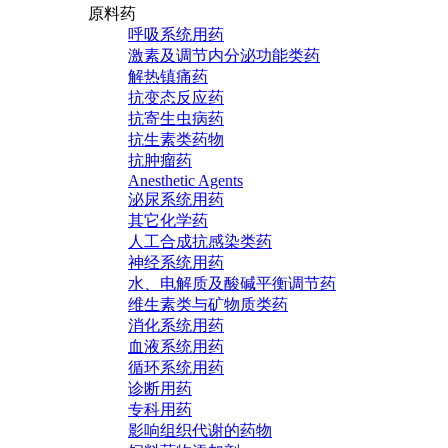
原料药
呼吸系统用药
激素及调节内分泌功能类药
解热镇痛药
抗变态反应药
抗寄生虫病药
抗生素类药物
抗肿瘤药
Anesthetic Agents
泌尿系统用药
其它化学药
人工合成抗感染类药
神经系统用药
水、电解质及酸碱平衡调节药
维生素类与矿物质类药
消化系统用药
血液系统用药
循环系统用药
诊断用药
专科用药
影响组织代谢的药物