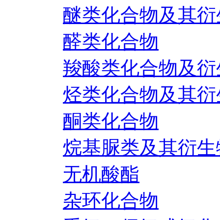
醚类化合物及其衍
醛类化合物
羧酸类化合物及衍
烃类化合物及其衍
酮类化合物
烷基脲类及其衍生
无机酸酯
杂环化合物