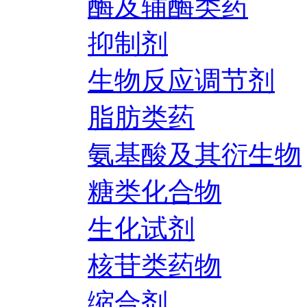
酶及辅酶类药
抑制剂
生物反应调节剂
脂肪类药
氨基酸及其衍生物
糖类化合物
生化试剂
核苷类药物
缩合剂