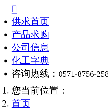

供求首页
产品求购
公司信息
化工字典
咨询热线：
0571-8756-25
您当前位置：
首页