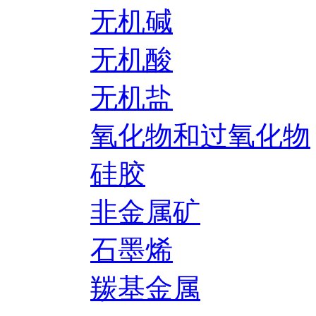
无机碱
无机酸
无机盐
氧化物和过氧化物
硅胶
非金属矿
石墨烯
羰基金属