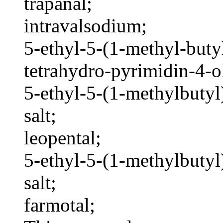
trapanal;
intravalsodium;
5-ethyl-5-(1-methyl-buty
tetrahydro-pyrimidin-4-ol
5-ethyl-5-(1-methylbutyl
salt;
leopental;
5-ethyl-5-(1-methylbutyl
salt;
farmotal;