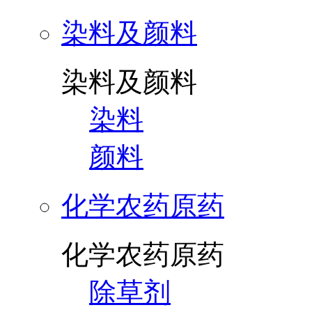
染料及颜料
染料及颜料
染料
颜料
化学农药原药
化学农药原药
除草剂