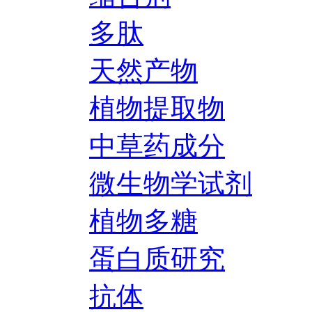
多肽
天然产物
植物提取物
中草药成分
微生物学试剂
植物多糖
蛋白质研究
抗体