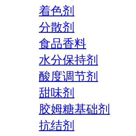
着色剂
分散剂
食品香料
水分保持剂
酸度调节剂
甜味剂
胶姆糖基础剂
抗结剂