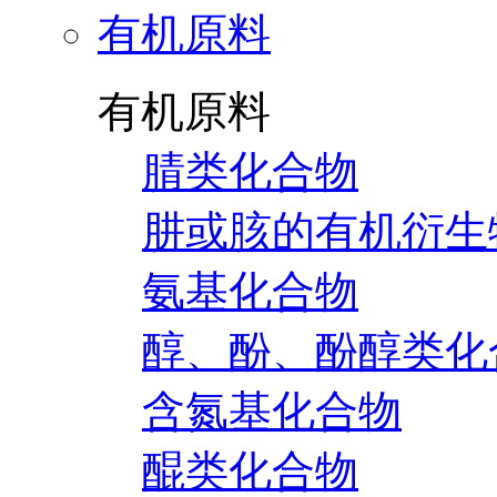
有机原料
有机原料
腈类化合物
肼或胲的有机衍生
氨基化合物
醇、酚、酚醇类化
含氮基化合物
醌类化合物