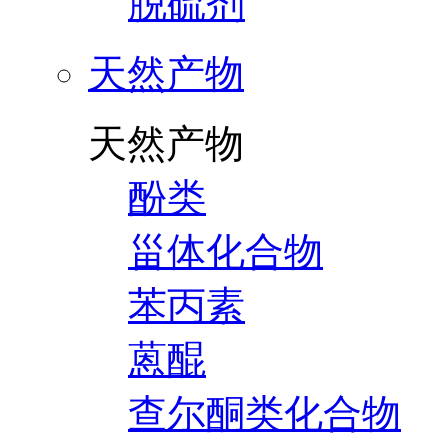
脱硫剂
天然产物
天然产物
酚类
甾体化合物
苯丙素
蒽醌
查尔酮类化合物