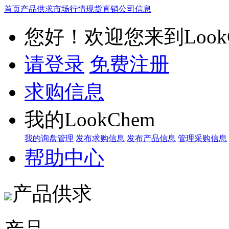
首页
产品供求
市场行情
现货直销
公司信息
您好！欢迎您来到LookC
请登录
免费注册
求购信息
我的LookChem
我的询盘管理
发布求购信息
发布产品信息
管理采购信息
帮助中心
产品供求