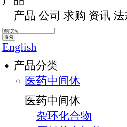
产品
产品
公司
求购
资讯
法
搜 索
English
产品分类
医药中间体
医药中间体
杂环化合物