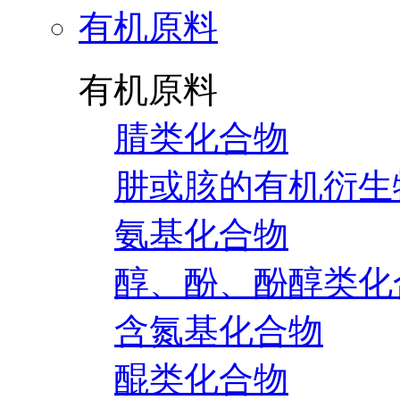
有机原料
有机原料
腈类化合物
肼或胲的有机衍生
氨基化合物
醇、酚、酚醇类化
含氮基化合物
醌类化合物