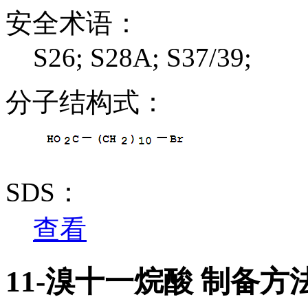
安全术语：
S26; S28A; S37/39;
分子结构式：
SDS：
查看
11-溴十一烷酸 制备方