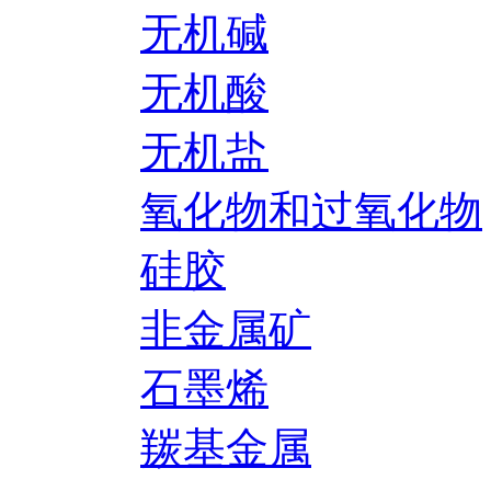
无机碱
无机酸
无机盐
氧化物和过氧化物
硅胶
非金属矿
石墨烯
羰基金属