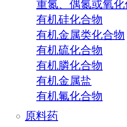
重氮、偶氮或氧化
有机硅化合物
有机金属类化合物
有机硫化合物
有机膦化合物
有机金属盐
有机氟化合物
原料药