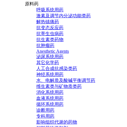
原料药
呼吸系统用药
激素及调节内分泌功能类药
解热镇痛药
抗变态反应药
抗寄生虫病药
抗生素类药物
抗肿瘤药
Anesthetic Agents
泌尿系统用药
其它化学药
人工合成抗感染类药
神经系统用药
水、电解质及酸碱平衡调节药
维生素类与矿物质类药
消化系统用药
血液系统用药
循环系统用药
诊断用药
专科用药
影响组织代谢的药物