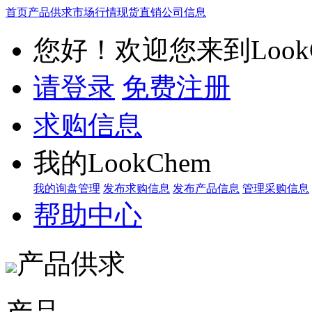
首页
产品供求
市场行情
现货直销
公司信息
您好！欢迎您来到LookC
请登录
免费注册
求购信息
我的LookChem
我的询盘管理
发布求购信息
发布产品信息
管理采购信息
帮助中心
产品供求