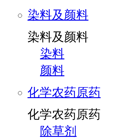
染料及颜料
染料及颜料
染料
颜料
化学农药原药
化学农药原药
除草剂