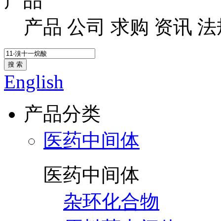
产品
产品
公司
求购
资讯
法
搜 索
English
产品分类
医药中间体
医药中间体
杂环化合物