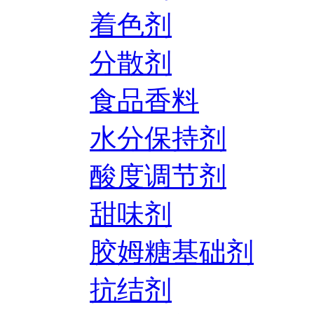
着色剂
分散剂
食品香料
水分保持剂
酸度调节剂
甜味剂
胶姆糖基础剂
抗结剂