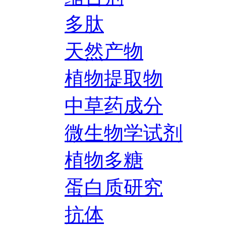
多肽
天然产物
植物提取物
中草药成分
微生物学试剂
植物多糖
蛋白质研究
抗体