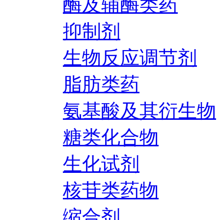
酶及辅酶类药
抑制剂
生物反应调节剂
脂肪类药
氨基酸及其衍生物
糖类化合物
生化试剂
核苷类药物
缩合剂