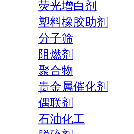
荧光增白剂
塑料橡胶助剂
分子筛
阻燃剂
聚合物
贵金属催化剂
偶联剂
石油化工