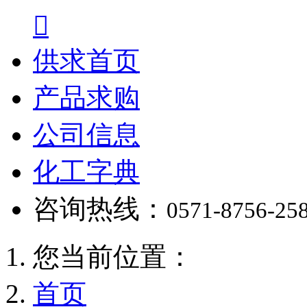

供求首页
产品求购
公司信息
化工字典
咨询热线：
0571-8756-25
您当前位置：
首页