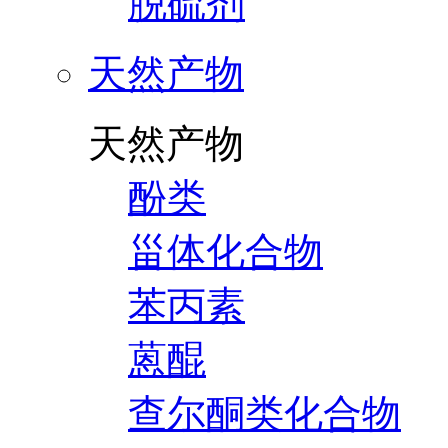
脱硫剂
天然产物
天然产物
酚类
甾体化合物
苯丙素
蒽醌
查尔酮类化合物