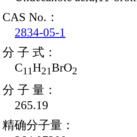
CAS No.：
2834-05-1
分 子 式：
C
H
BrO
11
21
2
分 子 量：
265.19
精确分子量：