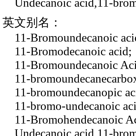
Undecanoic acid,11-bro
英文别名：
11-Bromoundecanoic aci
11-Bromodecanoic acid;
11-Bromoundecanoic Aci
11-bromoundecanecarboxy
11-bromoundecanopic ac
11-bromo-undecanoic aci
11-Bromohendecanoic Ac
Undecanoic acid,11-br