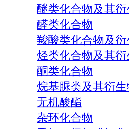
醚类化合物及其衍
醛类化合物
羧酸类化合物及衍
烃类化合物及其衍
酮类化合物
烷基脲类及其衍生
无机酸酯
杂环化合物