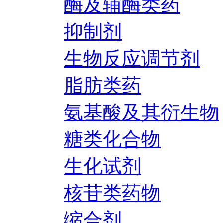
酶及辅酶类药
抑制剂
生物反应调节剂
脂肪类药
氨基酸及其衍生物
糖类化合物
生化试剂
核苷类药物
缩合剂