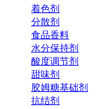
着色剂
分散剂
食品香料
水分保持剂
酸度调节剂
甜味剂
胶姆糖基础剂
抗结剂