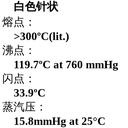
白色针状
熔点：
>300ºC(lit.)
沸点：
119.7ºC at 760 mmHg
闪点：
33.9ºC
蒸汽压：
15.8mmHg at 25°C