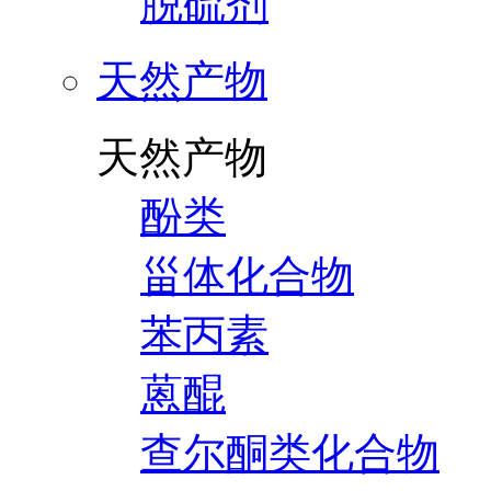
脱硫剂
天然产物
天然产物
酚类
甾体化合物
苯丙素
蒽醌
查尔酮类化合物