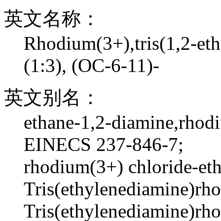
英文名称：
Rhodium(3+),tris(1,2-et
(1:3), (OC-6-11)-
英文别名：
ethane-1,2-diamine,rhodi
EINECS 237-846-7;
rhodium(3+) chloride-eth
Tris(ethylenediamine)rho
Tris(ethylenediamine)rho