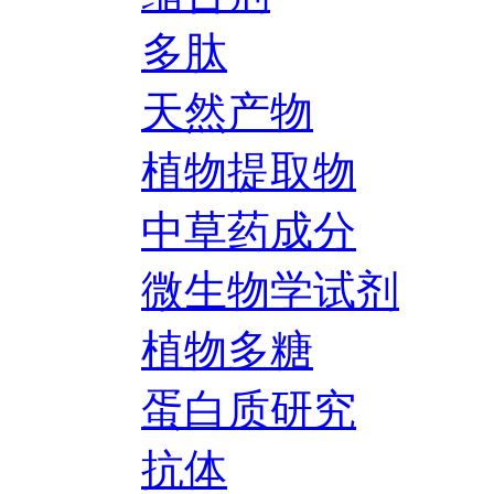
多肽
天然产物
植物提取物
中草药成分
微生物学试剂
植物多糖
蛋白质研究
抗体