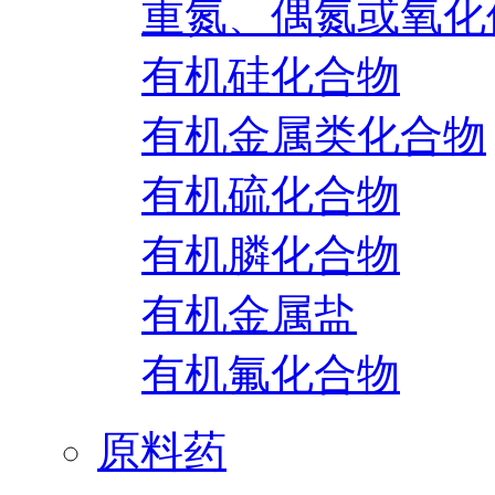
重氮、偶氮或氧化
有机硅化合物
有机金属类化合物
有机硫化合物
有机膦化合物
有机金属盐
有机氟化合物
原料药