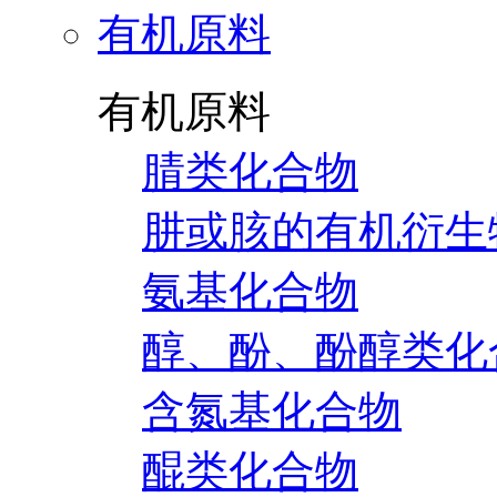
有机原料
有机原料
腈类化合物
肼或胲的有机衍生
氨基化合物
醇、酚、酚醇类化
含氮基化合物
醌类化合物