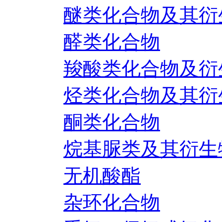
醚类化合物及其衍
醛类化合物
羧酸类化合物及衍
烃类化合物及其衍
酮类化合物
烷基脲类及其衍生
无机酸酯
杂环化合物