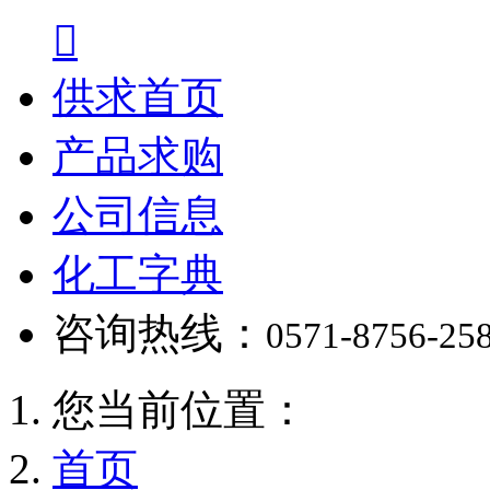

供求首页
产品求购
公司信息
化工字典
咨询热线：
0571-8756-25
您当前位置：
首页