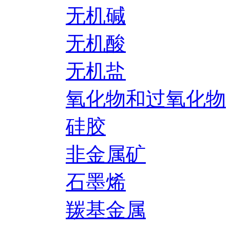
无机碱
无机酸
无机盐
氧化物和过氧化物
硅胶
非金属矿
石墨烯
羰基金属