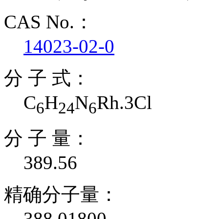
CAS No.：
14023-02-0
分 子 式：
C
H
N
Rh.3Cl
6
24
6
分 子 量：
389.56
精确分子量：
388.01800