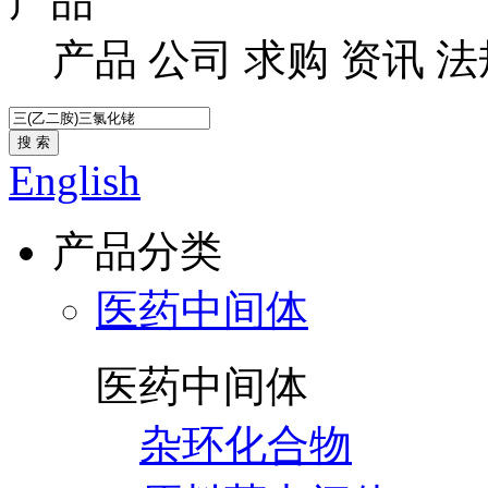
产品
产品
公司
求购
资讯
法
搜 索
English
产品分类
医药中间体
医药中间体
杂环化合物