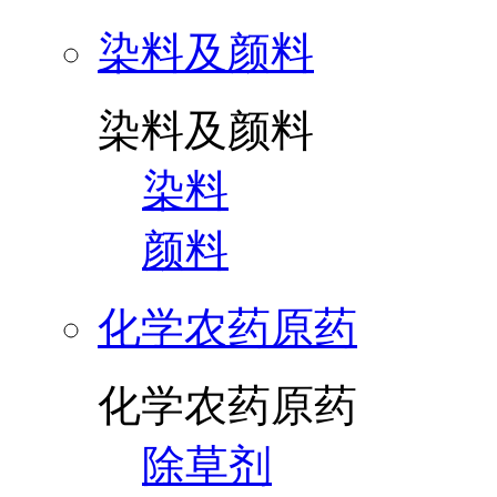
染料及颜料
染料及颜料
染料
颜料
化学农药原药
化学农药原药
除草剂