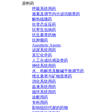
原料药
呼吸系统用药
激素及调节内分泌功能类药
解热镇痛药
抗变态反应药
抗寄生虫病药
抗生素类药物
抗肿瘤药
Anesthetic Agents
泌尿系统用药
其它化学药
人工合成抗感染类药
神经系统用药
水、电解质及酸碱平衡调节药
维生素类与矿物质类药
消化系统用药
血液系统用药
循环系统用药
诊断用药
专科用药
影响组织代谢的药物