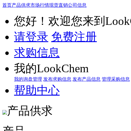
首页
产品供求
市场行情
现货直销
公司信息
您好！欢迎您来到LookC
请登录
免费注册
求购信息
我的LookChem
我的询盘管理
发布求购信息
发布产品信息
管理采购信息
帮助中心
产品供求