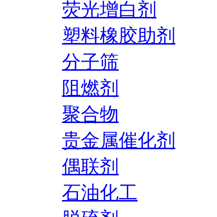
荧光增白剂
塑料橡胶助剂
分子筛
阻燃剂
聚合物
贵金属催化剂
偶联剂
石油化工