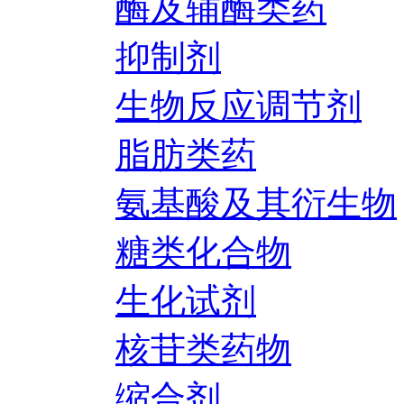
酶及辅酶类药
抑制剂
生物反应调节剂
脂肪类药
氨基酸及其衍生物
糖类化合物
生化试剂
核苷类药物
缩合剂