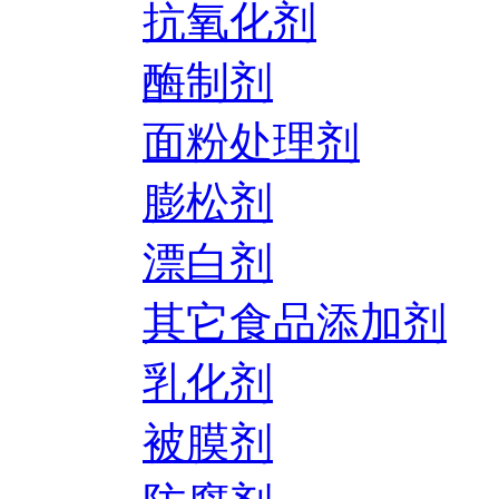
抗氧化剂
酶制剂
面粉处理剂
膨松剂
漂白剂
其它食品添加剂
乳化剂
被膜剂