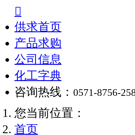

供求首页
产品求购
公司信息
化工字典
咨询热线：
0571-8756-25
您当前位置：
首页