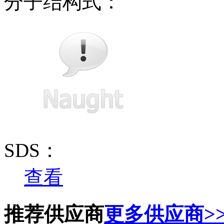
分子结构式：
SDS：
查看
推荐供应商
更多供应商>