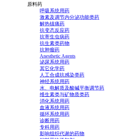
原料药
呼吸系统用药
激素及调节内分泌功能类药
解热镇痛药
抗变态反应药
抗寄生虫病药
抗生素类药物
抗肿瘤药
Anesthetic Agents
泌尿系统用药
其它化学药
人工合成抗感染类药
神经系统用药
水、电解质及酸碱平衡调节药
维生素类与矿物质类药
消化系统用药
血液系统用药
循环系统用药
诊断用药
专科用药
影响组织代谢的药物