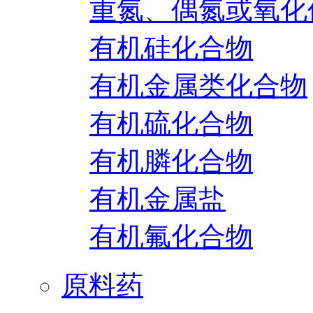
重氮、偶氮或氧化
有机硅化合物
有机金属类化合物
有机硫化合物
有机膦化合物
有机金属盐
有机氟化合物
原料药