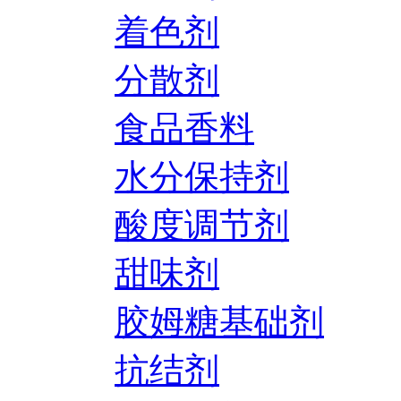
着色剂
分散剂
食品香料
水分保持剂
酸度调节剂
甜味剂
胶姆糖基础剂
抗结剂