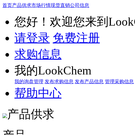
首页
产品供求
市场行情
现货直销
公司信息
您好！欢迎您来到LookC
请登录
免费注册
求购信息
我的LookChem
我的询盘管理
发布求购信息
发布产品信息
管理采购信息
帮助中心
产品供求