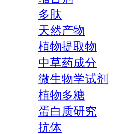
多肽
天然产物
植物提取物
中草药成分
微生物学试剂
植物多糖
蛋白质研究
抗体