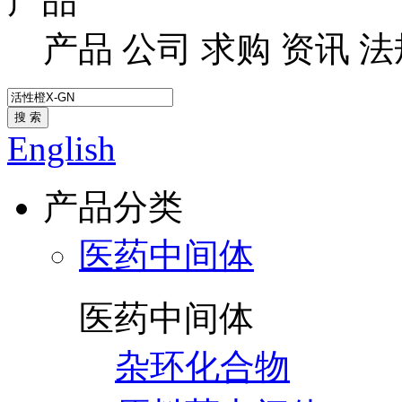
产品
产品
公司
求购
资讯
法
搜 索
English
产品分类
医药中间体
医药中间体
杂环化合物