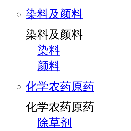
染料及颜料
染料及颜料
染料
颜料
化学农药原药
化学农药原药
除草剂