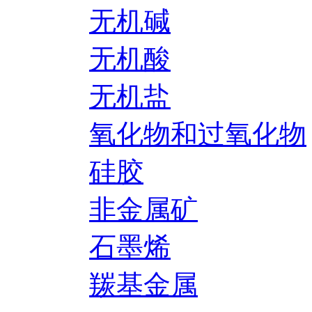
无机碱
无机酸
无机盐
氧化物和过氧化物
硅胶
非金属矿
石墨烯
羰基金属