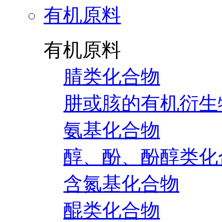
有机原料
有机原料
腈类化合物
肼或胲的有机衍生
氨基化合物
醇、酚、酚醇类化
含氮基化合物
醌类化合物