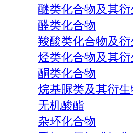
醚类化合物及其衍
醛类化合物
羧酸类化合物及衍
烃类化合物及其衍
酮类化合物
烷基脲类及其衍生
无机酸酯
杂环化合物