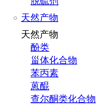
脱硫剂
天然产物
天然产物
酚类
甾体化合物
苯丙素
蒽醌
查尔酮类化合物