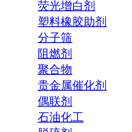
荧光增白剂
塑料橡胶助剂
分子筛
阻燃剂
聚合物
贵金属催化剂
偶联剂
石油化工