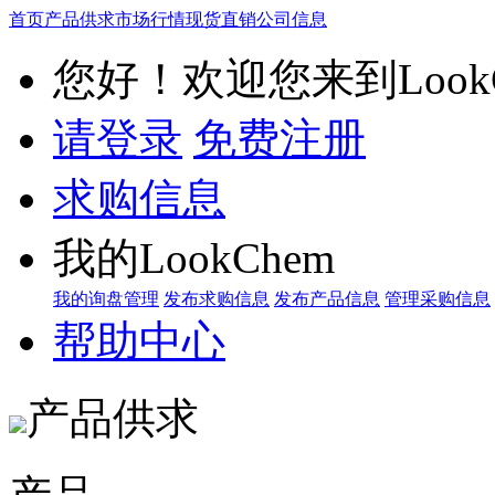
首页
产品供求
市场行情
现货直销
公司信息
您好！欢迎您来到LookC
请登录
免费注册
求购信息
我的LookChem
我的询盘管理
发布求购信息
发布产品信息
管理采购信息
帮助中心
产品供求