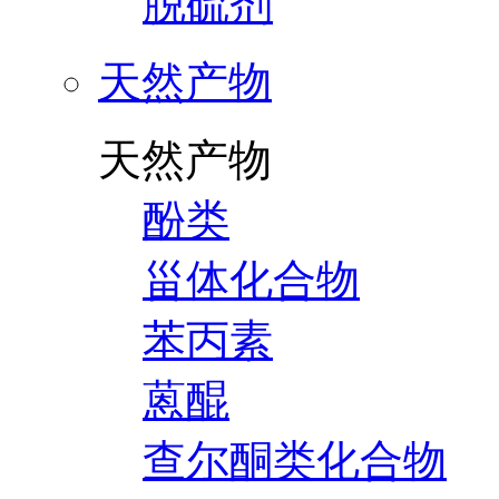
脱硫剂
天然产物
天然产物
酚类
甾体化合物
苯丙素
蒽醌
查尔酮类化合物