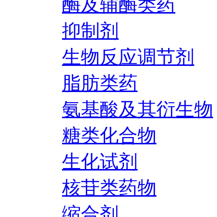
酶及辅酶类药
抑制剂
生物反应调节剂
脂肪类药
氨基酸及其衍生物
糖类化合物
生化试剂
核苷类药物
缩合剂