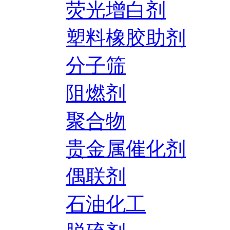
荧光增白剂
塑料橡胶助剂
分子筛
阻燃剂
聚合物
贵金属催化剂
偶联剂
石油化工