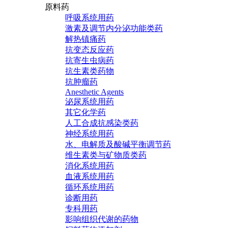
原料药
呼吸系统用药
激素及调节内分泌功能类药
解热镇痛药
抗变态反应药
抗寄生虫病药
抗生素类药物
抗肿瘤药
Anesthetic Agents
泌尿系统用药
其它化学药
人工合成抗感染类药
神经系统用药
水、电解质及酸碱平衡调节药
维生素类与矿物质类药
消化系统用药
血液系统用药
循环系统用药
诊断用药
专科用药
影响组织代谢的药物