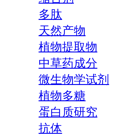
多肽
天然产物
植物提取物
中草药成分
微生物学试剂
植物多糖
蛋白质研究
抗体