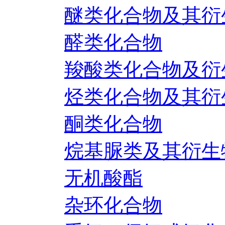
醚类化合物及其衍
醛类化合物
羧酸类化合物及衍
烃类化合物及其衍
酮类化合物
烷基脲类及其衍生
无机酸酯
杂环化合物