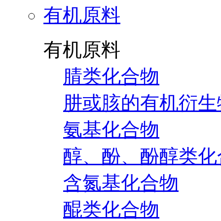
有机原料
有机原料
腈类化合物
肼或胲的有机衍生
氨基化合物
醇、酚、酚醇类化
含氮基化合物
醌类化合物