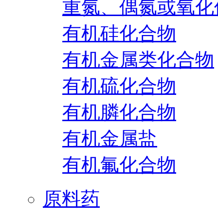
重氮、偶氮或氧化
有机硅化合物
有机金属类化合物
有机硫化合物
有机膦化合物
有机金属盐
有机氟化合物
原料药