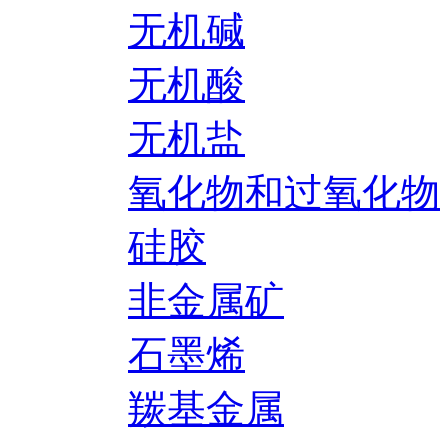
无机碱
无机酸
无机盐
氧化物和过氧化物
硅胶
非金属矿
石墨烯
羰基金属