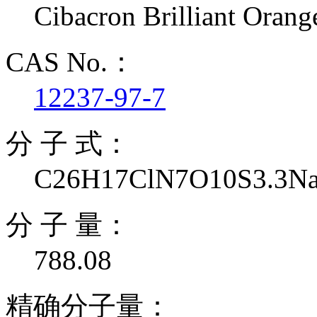
Cibacron Brilliant Oran
CAS No.：
12237-97-7
分 子 式：
C26H17ClN7O10S3.3N
分 子 量：
788.08
精确分子量：