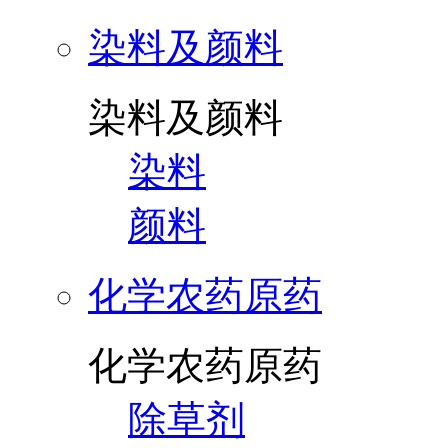
染料及颜料
染料及颜料
染料
颜料
化学农药原药
化学农药原药
除草剂