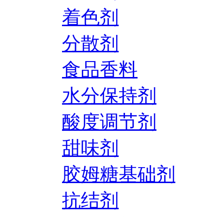
着色剂
分散剂
食品香料
水分保持剂
酸度调节剂
甜味剂
胶姆糖基础剂
抗结剂