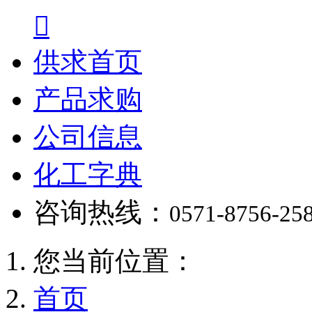

供求首页
产品求购
公司信息
化工字典
咨询热线：
0571-8756-25
您当前位置：
首页