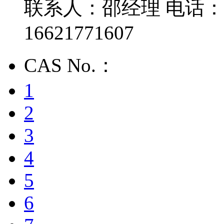
联系人：邵经理
电话：1
16621771607
CAS No.：
1
2
3
4
5
6