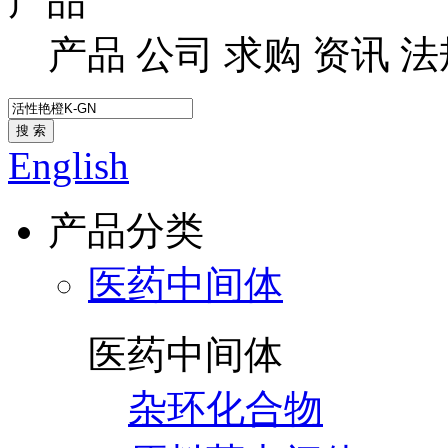
产品
产品
公司
求购
资讯
法
搜 索
English
产品分类
医药中间体
医药中间体
杂环化合物