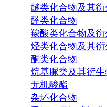
醚类化合物及其衍
醛类化合物
羧酸类化合物及衍
烃类化合物及其衍
酮类化合物
烷基脲类及其衍生
无机酸酯
杂环化合物