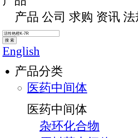
产品
产品
公司
求购
资讯
法
搜 索
English
产品分类
医药中间体
医药中间体
杂环化合物