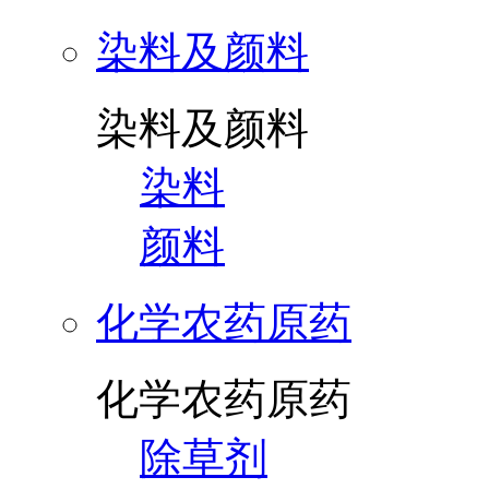
染料及颜料
染料及颜料
染料
颜料
化学农药原药
化学农药原药
除草剂