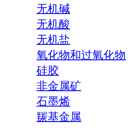
无机碱
无机酸
无机盐
氧化物和过氧化物
硅胶
非金属矿
石墨烯
羰基金属