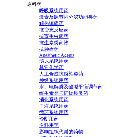
原料药
呼吸系统用药
激素及调节内分泌功能类药
解热镇痛药
抗变态反应药
抗寄生虫病药
抗生素类药物
抗肿瘤药
Anesthetic Agents
泌尿系统用药
其它化学药
人工合成抗感染类药
神经系统用药
水、电解质及酸碱平衡调节药
维生素类与矿物质类药
消化系统用药
血液系统用药
循环系统用药
诊断用药
专科用药
影响组织代谢的药物