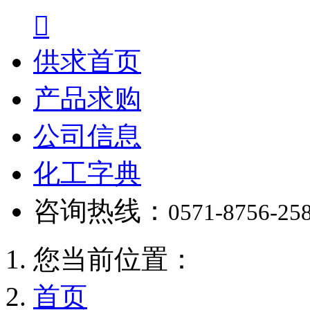

供求首页
产品求购
公司信息
化工字典
咨询热线：
0571-8756-25
您当前位置：
首页