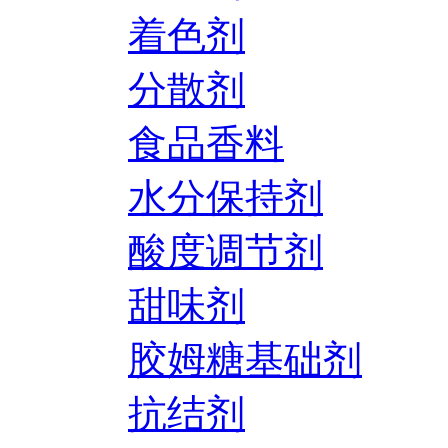
着色剂
分散剂
食品香料
水分保持剂
酸度调节剂
甜味剂
胶姆糖基础剂
抗结剂