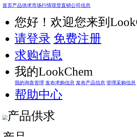
首页
产品供求
市场行情
现货直销
公司信息
您好！欢迎您来到LookC
请登录
免费注册
求购信息
我的LookChem
我的询盘管理
发布求购信息
发布产品信息
管理采购信息
帮助中心
产品供求