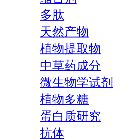
多肽
天然产物
植物提取物
中草药成分
微生物学试剂
植物多糖
蛋白质研究
抗体