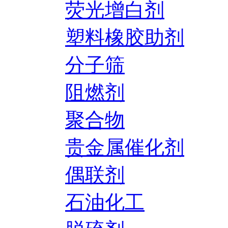
荧光增白剂
塑料橡胶助剂
分子筛
阻燃剂
聚合物
贵金属催化剂
偶联剂
石油化工