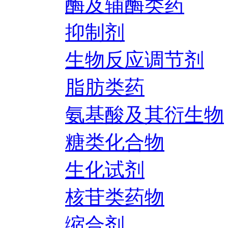
酶及辅酶类药
抑制剂
生物反应调节剂
脂肪类药
氨基酸及其衍生物
糖类化合物
生化试剂
核苷类药物
缩合剂