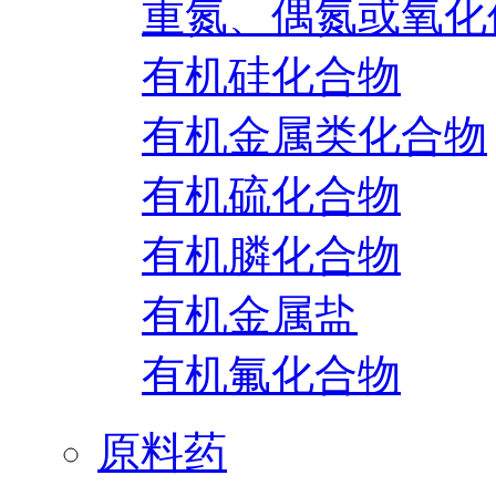
重氮、偶氮或氧化
有机硅化合物
有机金属类化合物
有机硫化合物
有机膦化合物
有机金属盐
有机氟化合物
原料药