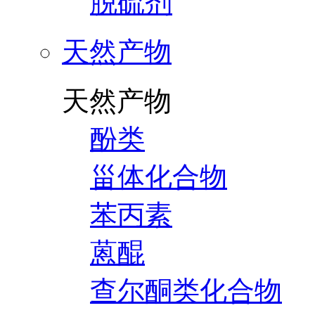
脱硫剂
天然产物
天然产物
酚类
甾体化合物
苯丙素
蒽醌
查尔酮类化合物