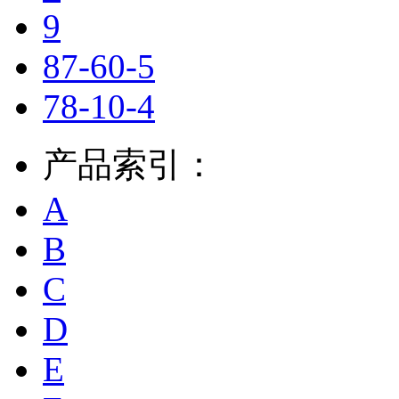
9
87-60-5
78-10-4
产品索引：
A
B
C
D
E