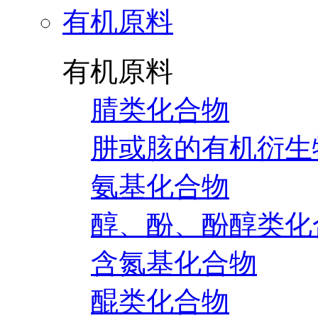
有机原料
有机原料
腈类化合物
肼或胲的有机衍生
氨基化合物
醇、酚、酚醇类化
含氮基化合物
醌类化合物