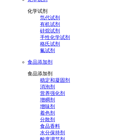
化学试剂
氘代试剂
有机试剂
硅烷试剂
手性化学试剂
格氏试剂
氟试剂
食品添加剂
食品添加剂
稳定和凝固剂
消泡剂
营养强化剂
增稠剂
增味剂
着色剂
分散剂
食品香料
水分保持剂
酸度调节剂