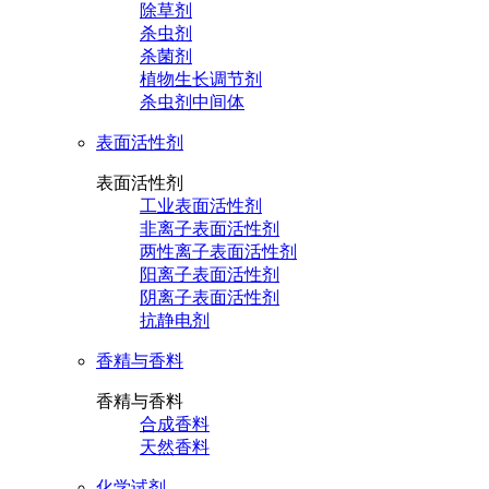
除草剂
杀虫剂
杀菌剂
植物生长调节剂
杀虫剂中间体
表面活性剂
表面活性剂
工业表面活性剂
非离子表面活性剂
两性离子表面活性剂
阳离子表面活性剂
阴离子表面活性剂
抗静电剂
香精与香料
香精与香料
合成香料
天然香料
化学试剂