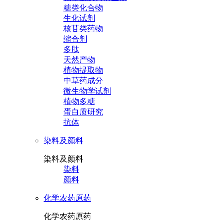
糖类化合物
生化试剂
核苷类药物
缩合剂
多肽
天然产物
植物提取物
中草药成分
微生物学试剂
植物多糖
蛋白质研究
抗体
染料及颜料
染料及颜料
染料
颜料
化学农药原药
化学农药原药