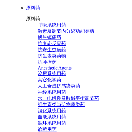
原料药
原料药
呼吸系统用药
激素及调节内分泌功能类药
解热镇痛药
抗变态反应药
抗寄生虫病药
抗生素类药物
抗肿瘤药
Anesthetic Agents
泌尿系统用药
其它化学药
人工合成抗感染类药
神经系统用药
水、电解质及酸碱平衡调节药
维生素类与矿物质类药
消化系统用药
血液系统用药
循环系统用药
诊断用药