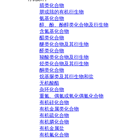
腈类化合物
肼或胲的有机衍生物
氨基化合物
醇、酚、酚醇类化合物及衍生物
含氮基化合物
醌类化合物
醚类化合物及其衍生物
醛类化合物
羧酸类化合物及衍生物
烃类化合物及其衍生物
酮类化合物
烷基脲类及其衍生物和盐
无机酸酯
杂环化合物
重氮、偶氮或氧化偶氮化合物
有机硅化合物
有机金属类化合物
有机硫化合物
有机膦化合物
有机金属盐
有机氟化合物