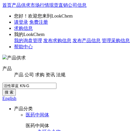
首页
产品供求
市场行情
现货直销
公司信息
您好！欢迎您来到LookChem
请登录
免费注册
求购信息
我的LookChem
我的询盘管理
发布求购信息
发布产品信息
管理采购信息
帮助中心
产品供求
产品
产品
公司
求购
资讯
法规
搜 索
English
产品分类
医药中间体
医药中间体