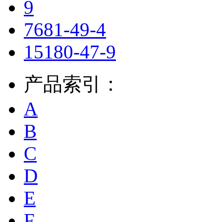
9
7681-49-4
15180-47-9
产品索引：
A
B
C
D
E
F