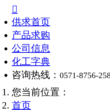

供求首页
产品求购
公司信息
化工字典
咨询热线：
0571-8756-25
您当前位置：
首页