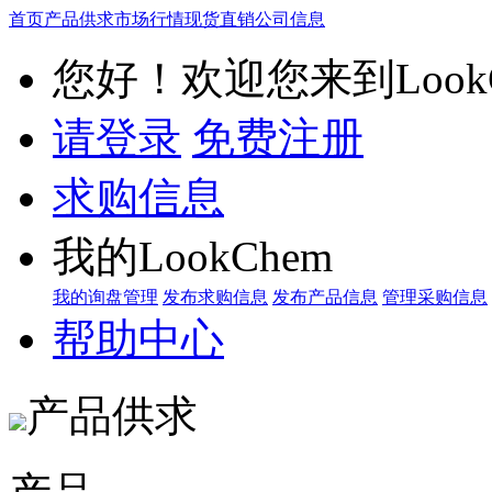
首页
产品供求
市场行情
现货直销
公司信息
您好！欢迎您来到LookC
请登录
免费注册
求购信息
我的LookChem
我的询盘管理
发布求购信息
发布产品信息
管理采购信息
帮助中心
产品供求