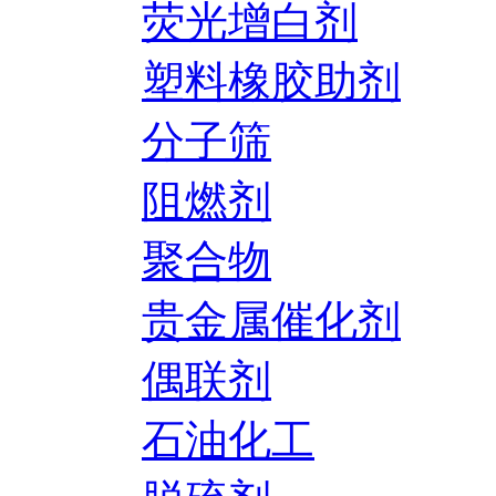
荧光增白剂
塑料橡胶助剂
分子筛
阻燃剂
聚合物
贵金属催化剂
偶联剂
石油化工