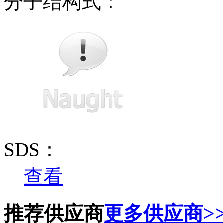
分子结构式：
SDS：
查看
推荐供应商
更多供应商>