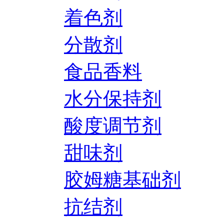
着色剂
分散剂
食品香料
水分保持剂
酸度调节剂
甜味剂
胶姆糖基础剂
抗结剂