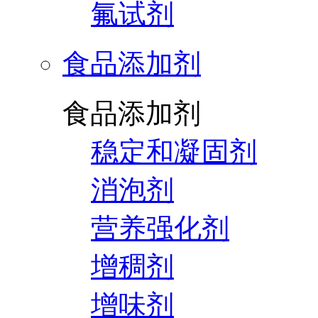
氟试剂
食品添加剂
食品添加剂
稳定和凝固剂
消泡剂
营养强化剂
增稠剂
增味剂