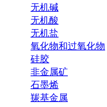
无机碱
无机酸
无机盐
氧化物和过氧化物
硅胶
非金属矿
石墨烯
羰基金属