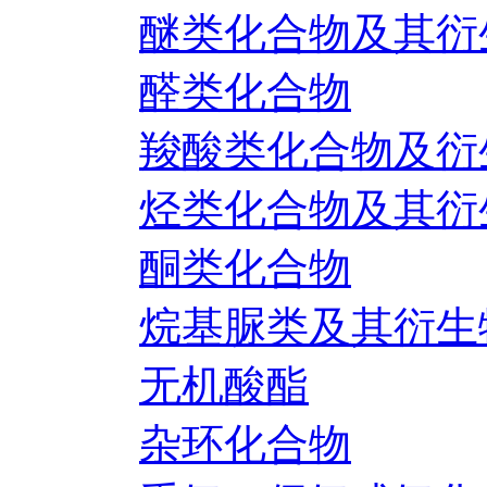
醚类化合物及其衍
醛类化合物
羧酸类化合物及衍
烃类化合物及其衍
酮类化合物
烷基脲类及其衍生
无机酸酯
杂环化合物