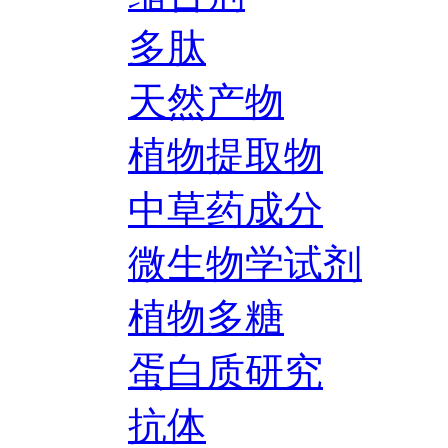
多肽
天然产物
植物提取物
中草药成分
微生物学试剂
植物多糖
蛋白质研究
抗体