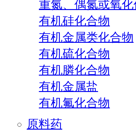
重氮、偶氮或氧化
有机硅化合物
有机金属类化合物
有机硫化合物
有机膦化合物
有机金属盐
有机氟化合物
原料药