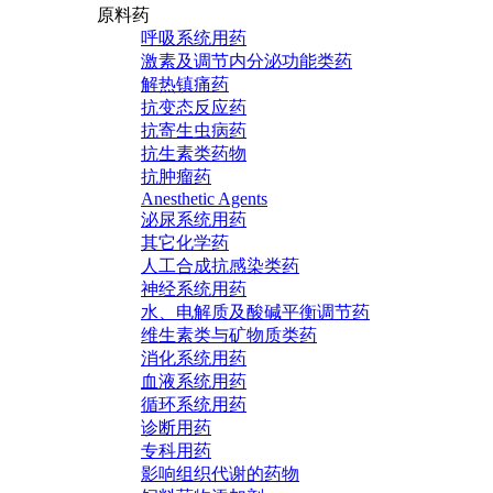
原料药
呼吸系统用药
激素及调节内分泌功能类药
解热镇痛药
抗变态反应药
抗寄生虫病药
抗生素类药物
抗肿瘤药
Anesthetic Agents
泌尿系统用药
其它化学药
人工合成抗感染类药
神经系统用药
水、电解质及酸碱平衡调节药
维生素类与矿物质类药
消化系统用药
血液系统用药
循环系统用药
诊断用药
专科用药
影响组织代谢的药物