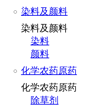
染料及颜料
染料及颜料
染料
颜料
化学农药原药
化学农药原药
除草剂