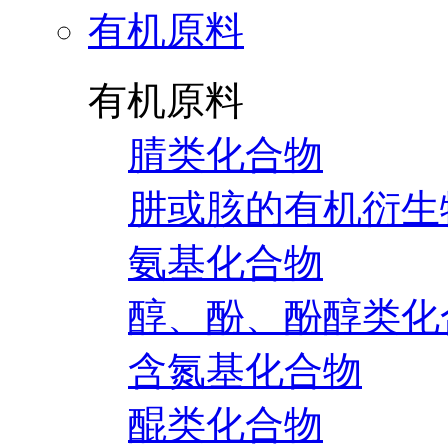
有机原料
有机原料
腈类化合物
肼或胲的有机衍生
氨基化合物
醇、酚、酚醇类化
含氮基化合物
醌类化合物