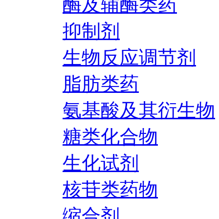
酶及辅酶类药
抑制剂
生物反应调节剂
脂肪类药
氨基酸及其衍生物
糖类化合物
生化试剂
核苷类药物
缩合剂