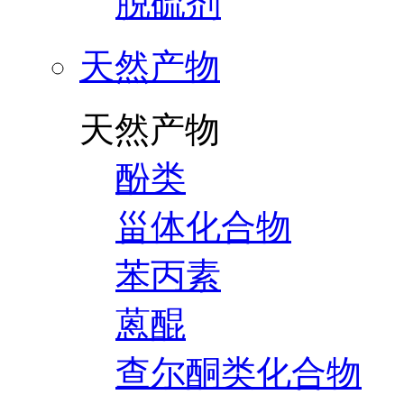
脱硫剂
天然产物
天然产物
酚类
甾体化合物
苯丙素
蒽醌
查尔酮类化合物