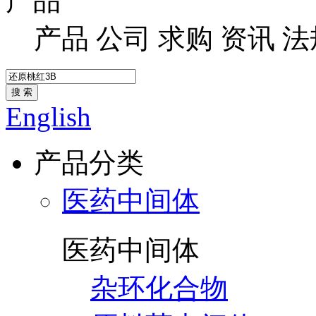
产品
产品
公司
求购
资讯
法
搜 索
English
产品分类
医药中间体
医药中间体
杂环化合物