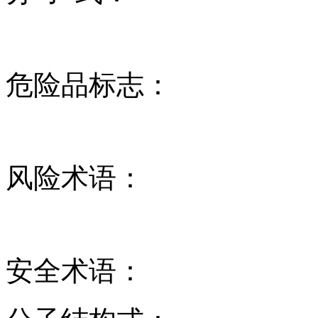
危险品标志：
风险术语：
安全术语：