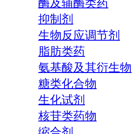
酶及辅酶类药
抑制剂
生物反应调节剂
脂肪类药
氨基酸及其衍生物
糖类化合物
生化试剂
核苷类药物
缩合剂