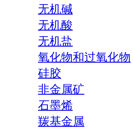
无机碱
无机酸
无机盐
氧化物和过氧化物
硅胶
非金属矿
石墨烯
羰基金属