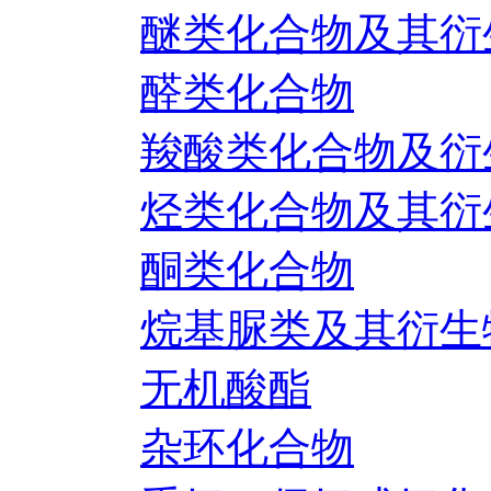
醚类化合物及其衍
醛类化合物
羧酸类化合物及衍
烃类化合物及其衍
酮类化合物
烷基脲类及其衍生
无机酸酯
杂环化合物