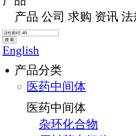
产品
产品
公司
求购
资讯
法
搜 索
English
产品分类
医药中间体
医药中间体
杂环化合物