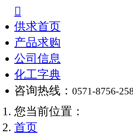

供求首页
产品求购
公司信息
化工字典
咨询热线：
0571-8756-25
您当前位置：
首页