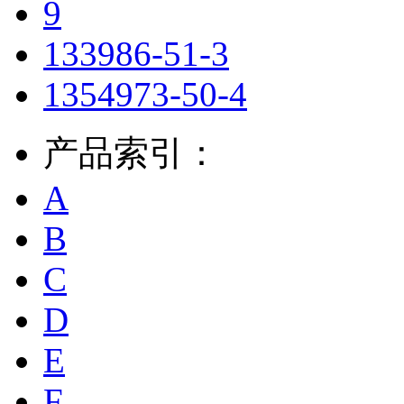
9
133986-51-3
1354973-50-4
产品索引：
A
B
C
D
E
F