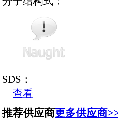
分子结构式：
SDS：
查看
推荐供应商
更多供应商>