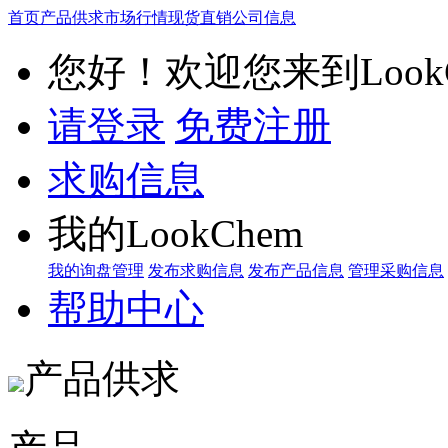
首页
产品供求
市场行情
现货直销
公司信息
您好！欢迎您来到LookC
请登录
免费注册
求购信息
我的LookChem
我的询盘管理
发布求购信息
发布产品信息
管理采购信息
帮助中心
产品供求