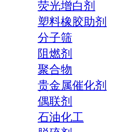
荧光增白剂
塑料橡胶助剂
分子筛
阻燃剂
聚合物
贵金属催化剂
偶联剂
石油化工