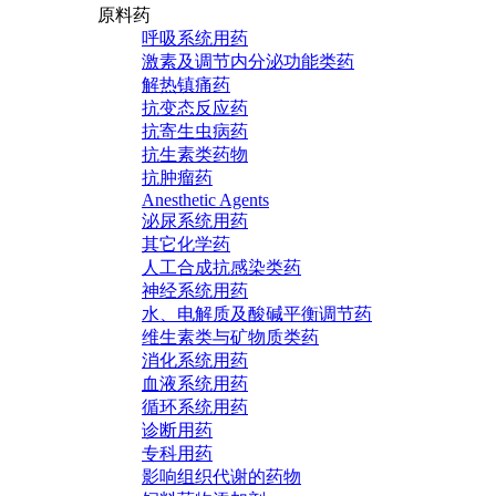
原料药
呼吸系统用药
激素及调节内分泌功能类药
解热镇痛药
抗变态反应药
抗寄生虫病药
抗生素类药物
抗肿瘤药
Anesthetic Agents
泌尿系统用药
其它化学药
人工合成抗感染类药
神经系统用药
水、电解质及酸碱平衡调节药
维生素类与矿物质类药
消化系统用药
血液系统用药
循环系统用药
诊断用药
专科用药
影响组织代谢的药物