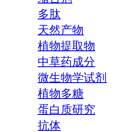
多肽
天然产物
植物提取物
中草药成分
微生物学试剂
植物多糖
蛋白质研究
抗体