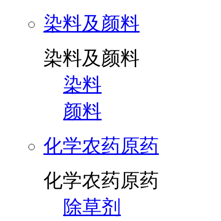
染料及颜料
染料及颜料
染料
颜料
化学农药原药
化学农药原药
除草剂