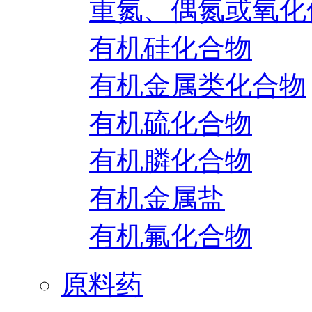
重氮、偶氮或氧化
有机硅化合物
有机金属类化合物
有机硫化合物
有机膦化合物
有机金属盐
有机氟化合物
原料药