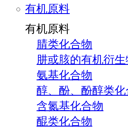
有机原料
有机原料
腈类化合物
肼或胲的有机衍生
氨基化合物
醇、酚、酚醇类化
含氮基化合物
醌类化合物