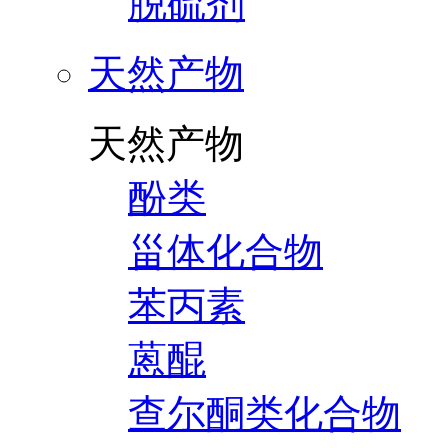
脱硫剂
天然产物
天然产物
酚类
甾体化合物
苯丙素
蒽醌
查尔酮类化合物