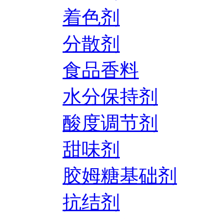
着色剂
分散剂
食品香料
水分保持剂
酸度调节剂
甜味剂
胶姆糖基础剂
抗结剂