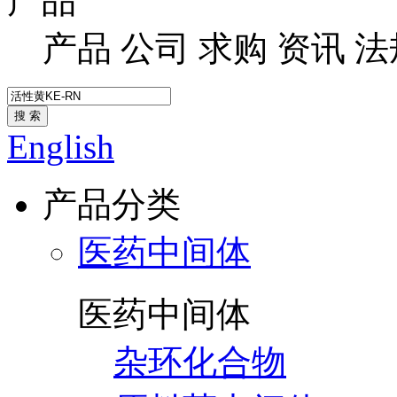
产品
产品
公司
求购
资讯
法
搜 索
English
产品分类
医药中间体
医药中间体
杂环化合物