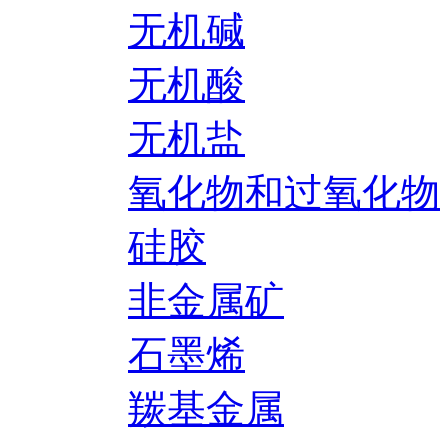
无机碱
无机酸
无机盐
氧化物和过氧化物
硅胶
非金属矿
石墨烯
羰基金属