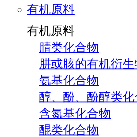
有机原料
有机原料
腈类化合物
肼或胲的有机衍生
氨基化合物
醇、酚、酚醇类化
含氮基化合物
醌类化合物