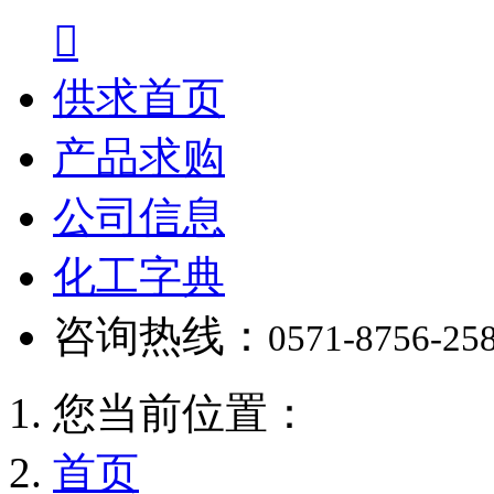

供求首页
产品求购
公司信息
化工字典
咨询热线：
0571-8756-25
您当前位置：
首页