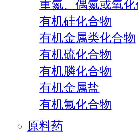
重氮、偶氮或氧化
有机硅化合物
有机金属类化合物
有机硫化合物
有机膦化合物
有机金属盐
有机氟化合物
原料药