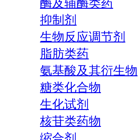
酶及辅酶类药
抑制剂
生物反应调节剂
脂肪类药
氨基酸及其衍生物
糖类化合物
生化试剂
核苷类药物
缩合剂