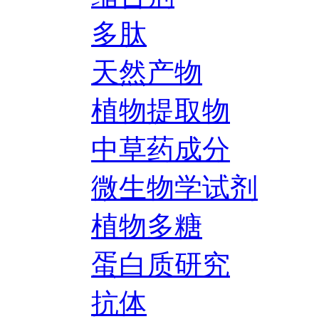
多肽
天然产物
植物提取物
中草药成分
微生物学试剂
植物多糖
蛋白质研究
抗体