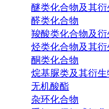
醚类化合物及其衍
醛类化合物
羧酸类化合物及衍
烃类化合物及其衍
酮类化合物
烷基脲类及其衍生
无机酸酯
杂环化合物