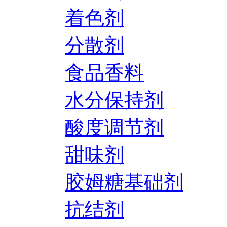
着色剂
分散剂
食品香料
水分保持剂
酸度调节剂
甜味剂
胶姆糖基础剂
抗结剂