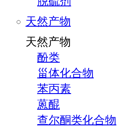
脱硫剂
天然产物
天然产物
酚类
甾体化合物
苯丙素
蒽醌
查尔酮类化合物