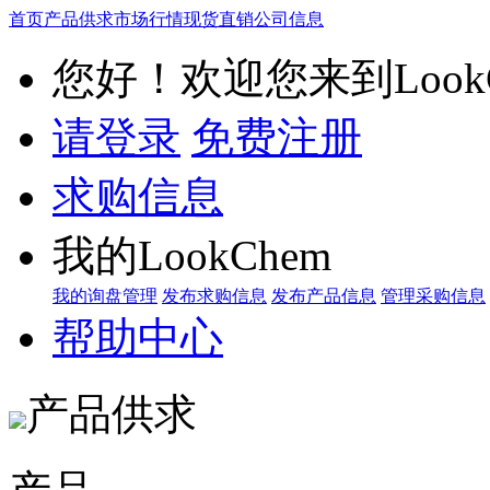
首页
产品供求
市场行情
现货直销
公司信息
您好！欢迎您来到LookC
请登录
免费注册
求购信息
我的LookChem
我的询盘管理
发布求购信息
发布产品信息
管理采购信息
帮助中心
产品供求