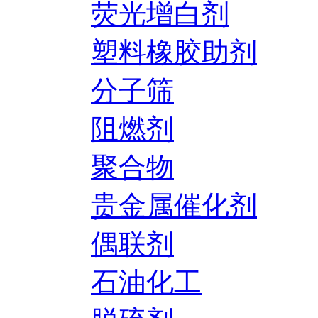
荧光增白剂
塑料橡胶助剂
分子筛
阻燃剂
聚合物
贵金属催化剂
偶联剂
石油化工