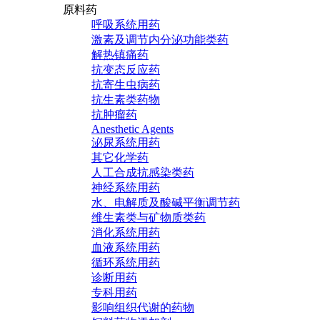
原料药
呼吸系统用药
激素及调节内分泌功能类药
解热镇痛药
抗变态反应药
抗寄生虫病药
抗生素类药物
抗肿瘤药
Anesthetic Agents
泌尿系统用药
其它化学药
人工合成抗感染类药
神经系统用药
水、电解质及酸碱平衡调节药
维生素类与矿物质类药
消化系统用药
血液系统用药
循环系统用药
诊断用药
专科用药
影响组织代谢的药物