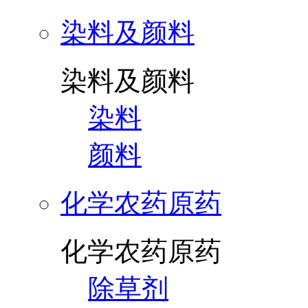
染料及颜料
染料及颜料
染料
颜料
化学农药原药
化学农药原药
除草剂