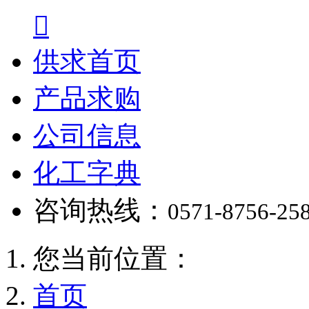

供求首页
产品求购
公司信息
化工字典
咨询热线：
0571-8756-25
您当前位置：
首页