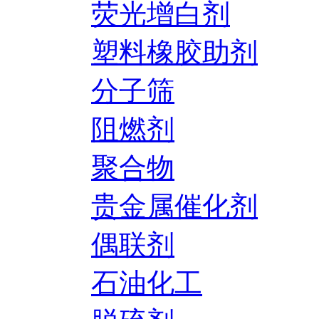
荧光增白剂
塑料橡胶助剂
分子筛
阻燃剂
聚合物
贵金属催化剂
偶联剂
石油化工