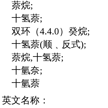
萘烷;
十氢萘;
双环（4.4.0）癸烷;
十氢萘(顺﹑反式);
萘烷,十氢萘;
十氫奈;
十氫萘
英文名称：