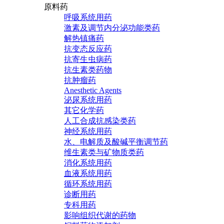
原料药
呼吸系统用药
激素及调节内分泌功能类药
解热镇痛药
抗变态反应药
抗寄生虫病药
抗生素类药物
抗肿瘤药
Anesthetic Agents
泌尿系统用药
其它化学药
人工合成抗感染类药
神经系统用药
水、电解质及酸碱平衡调节药
维生素类与矿物质类药
消化系统用药
血液系统用药
循环系统用药
诊断用药
专科用药
影响组织代谢的药物