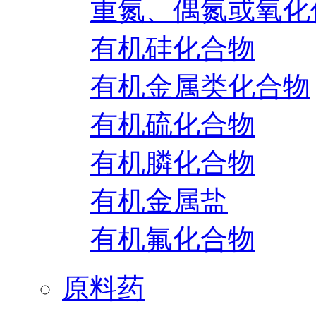
重氮、偶氮或氧化
有机硅化合物
有机金属类化合物
有机硫化合物
有机膦化合物
有机金属盐
有机氟化合物
原料药