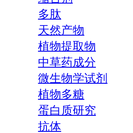
多肽
天然产物
植物提取物
中草药成分
微生物学试剂
植物多糖
蛋白质研究
抗体