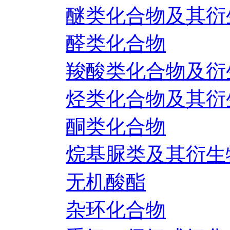
醚类化合物及其衍
醛类化合物
羧酸类化合物及衍
烃类化合物及其衍
酮类化合物
烷基脲类及其衍生
无机酸酯
杂环化合物