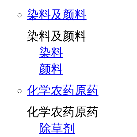
染料及颜料
染料及颜料
染料
颜料
化学农药原药
化学农药原药
除草剂