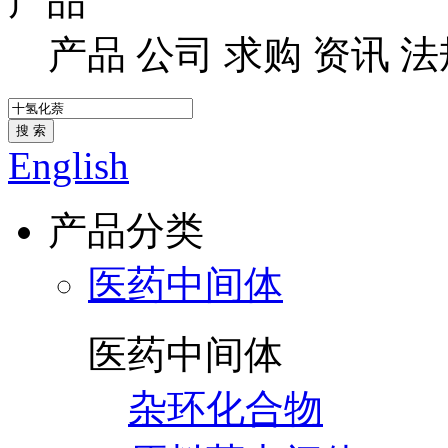
产品
产品
公司
求购
资讯
法
搜 索
English
产品分类
医药中间体
医药中间体
杂环化合物