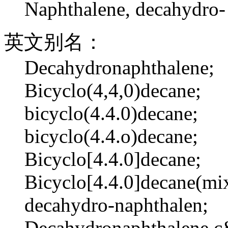
Naphthalene, decahydro-
英文别名：
Decahydronaphthalene;
Bicyclo(4,4,0)decane;
bicyclo(4.4.0)decane;
bicyclo(4.4.o)decane;
Bicyclo[4.4.0]decane;
Bicyclo[4.4.0]decane(mix
decahydro-naphthalen;
Decahydronaphthalene,c