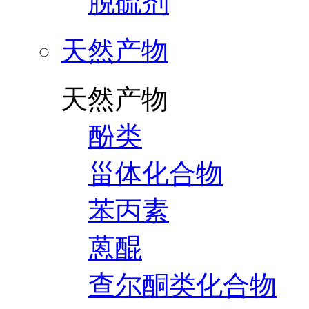
脱硫剂
天然产物
天然产物
酚类
甾体化合物
苯丙素
蒽醌
查尔酮类化合物