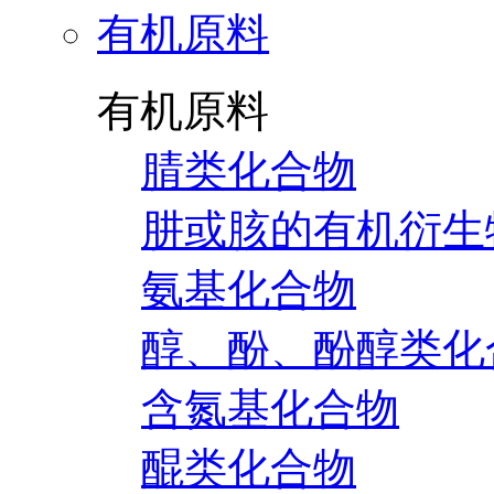
有机原料
有机原料
腈类化合物
肼或胲的有机衍生
氨基化合物
醇、酚、酚醇类化
含氮基化合物
醌类化合物