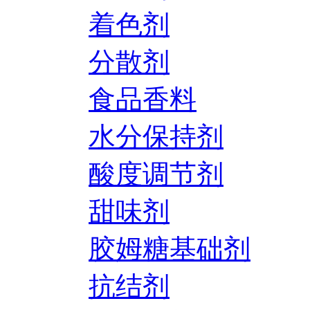
着色剂
分散剂
食品香料
水分保持剂
酸度调节剂
甜味剂
胶姆糖基础剂
抗结剂