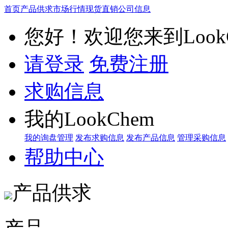
首页
产品供求
市场行情
现货直销
公司信息
您好！欢迎您来到LookC
请登录
免费注册
求购信息
我的LookChem
我的询盘管理
发布求购信息
发布产品信息
管理采购信息
帮助中心
产品供求