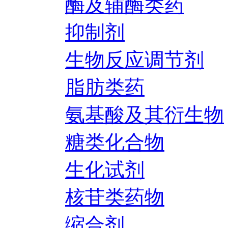
酶及辅酶类药
抑制剂
生物反应调节剂
脂肪类药
氨基酸及其衍生物
糖类化合物
生化试剂
核苷类药物
缩合剂