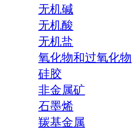
无机碱
无机酸
无机盐
氧化物和过氧化物
硅胶
非金属矿
石墨烯
羰基金属