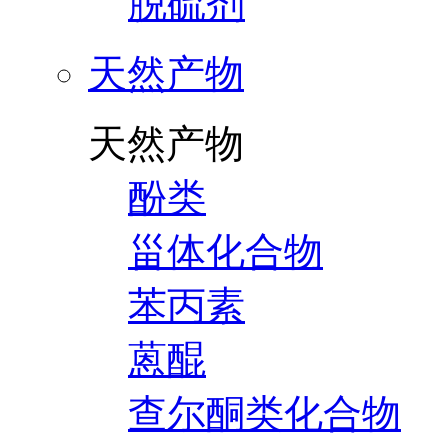
脱硫剂
天然产物
天然产物
酚类
甾体化合物
苯丙素
蒽醌
查尔酮类化合物