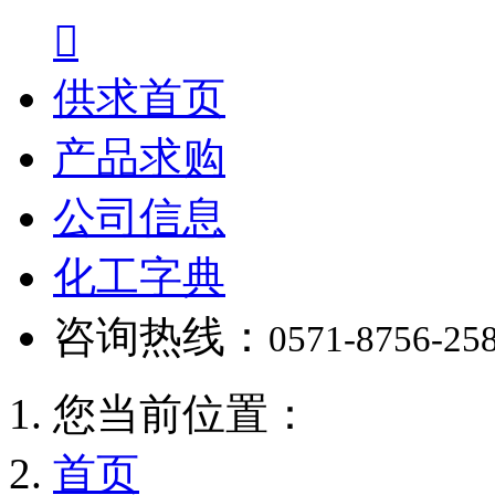

供求首页
产品求购
公司信息
化工字典
咨询热线：
0571-8756-25
您当前位置：
首页