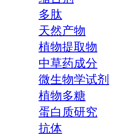
多肽
天然产物
植物提取物
中草药成分
微生物学试剂
植物多糖
蛋白质研究
抗体