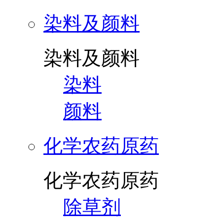
染料及颜料
染料及颜料
染料
颜料
化学农药原药
化学农药原药
除草剂