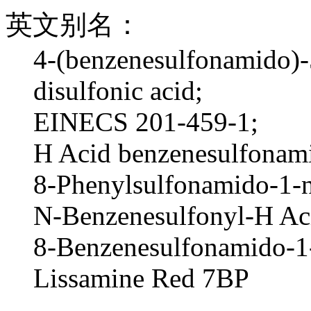
英文别名：
4-(benzenesulfonamido)-
disulfonic acid;
EINECS 201-459-1;
H Acid benzenesulfonam
8-Phenylsulfonamido-1-na
N-Benzenesulfonyl-H Ac
8-Benzenesulfonamido-1-
Lissamine Red 7BP