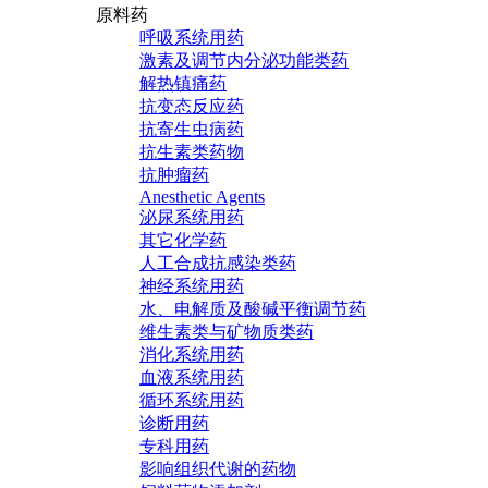
原料药
呼吸系统用药
激素及调节内分泌功能类药
解热镇痛药
抗变态反应药
抗寄生虫病药
抗生素类药物
抗肿瘤药
Anesthetic Agents
泌尿系统用药
其它化学药
人工合成抗感染类药
神经系统用药
水、电解质及酸碱平衡调节药
维生素类与矿物质类药
消化系统用药
血液系统用药
循环系统用药
诊断用药
专科用药
影响组织代谢的药物