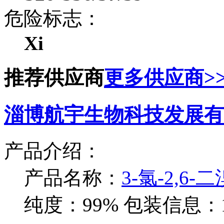
危险标志：
Xi
推荐供应商
更多供应商>
淄博航宇生物科技发展有
产品介绍：
产品名称：
3-氯-2,6-
纯度：99%
包装信息：1