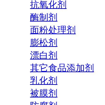
抗氧化剂
酶制剂
面粉处理剂
膨松剂
漂白剂
其它食品添加剂
乳化剂
被膜剂