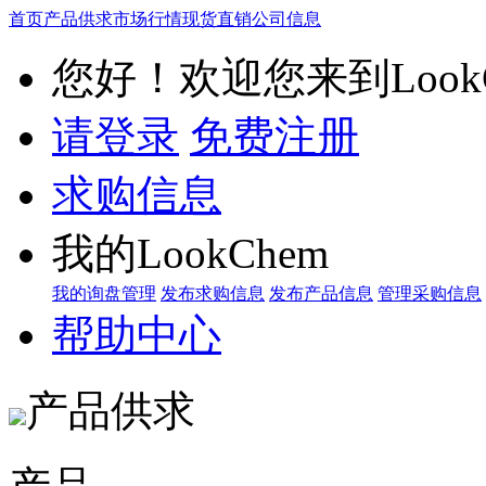
首页
产品供求
市场行情
现货直销
公司信息
您好！欢迎您来到LookC
请登录
免费注册
求购信息
我的LookChem
我的询盘管理
发布求购信息
发布产品信息
管理采购信息
帮助中心
产品供求