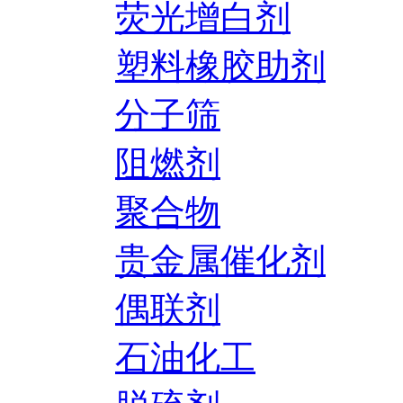
荧光增白剂
塑料橡胶助剂
分子筛
阻燃剂
聚合物
贵金属催化剂
偶联剂
石油化工