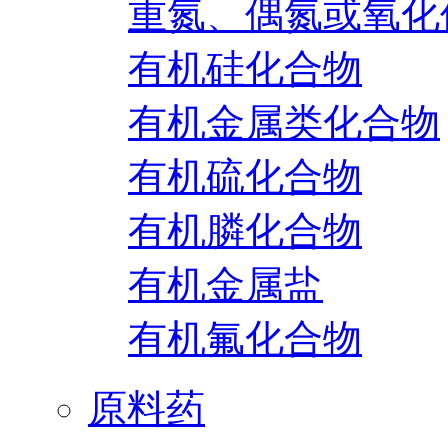
重氮、偶氮或氧化
有机硅化合物
有机金属类化合物
有机硫化合物
有机膦化合物
有机金属盐
有机氟化合物
原料药