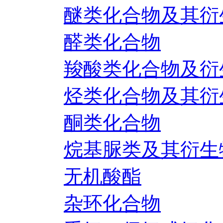
醚类化合物及其衍
醛类化合物
羧酸类化合物及衍
烃类化合物及其衍
酮类化合物
烷基脲类及其衍生
无机酸酯
杂环化合物