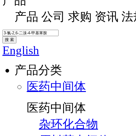
产品
产品
公司
求购
资讯
法
搜 索
English
产品分类
医药中间体
医药中间体
杂环化合物