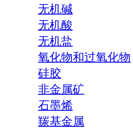
无机碱
无机酸
无机盐
氧化物和过氧化物
硅胶
非金属矿
石墨烯
羰基金属