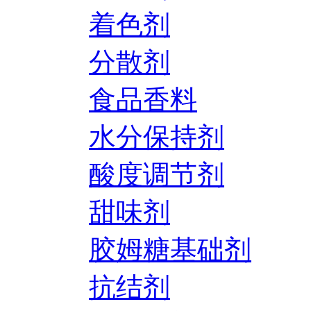
着色剂
分散剂
食品香料
水分保持剂
酸度调节剂
甜味剂
胶姆糖基础剂
抗结剂