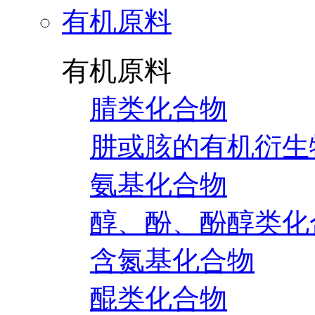
有机原料
有机原料
腈类化合物
肼或胲的有机衍生
氨基化合物
醇、酚、酚醇类化
含氮基化合物
醌类化合物