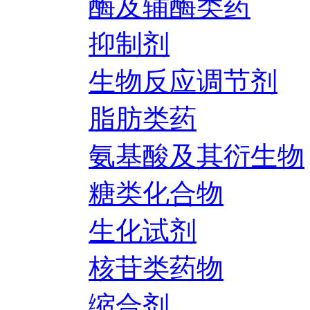
酶及辅酶类药
抑制剂
生物反应调节剂
脂肪类药
氨基酸及其衍生物
糖类化合物
生化试剂
核苷类药物
缩合剂