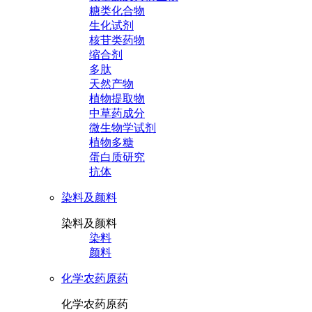
糖类化合物
生化试剂
核苷类药物
缩合剂
多肽
天然产物
植物提取物
中草药成分
微生物学试剂
植物多糖
蛋白质研究
抗体
染料及颜料
染料及颜料
染料
颜料
化学农药原药
化学农药原药