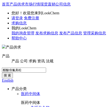
首页
产品供求
市场行情
现货直销
公司信息
您好！欢迎您来到LookChem
请登录
免费注册
求购信息
我的LookChem
我的询盘管理
发布求购信息
发布产品信息
管理采购信息
帮助中心
产品供求
产品
产品
公司
求购
资讯
法规
搜 索
English
产品分类
医药中间体
医药中间体