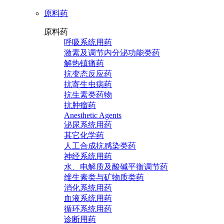
原料药
原料药
呼吸系统用药
激素及调节内分泌功能类药
解热镇痛药
抗变态反应药
抗寄生虫病药
抗生素类药物
抗肿瘤药
Anesthetic Agents
泌尿系统用药
其它化学药
人工合成抗感染类药
神经系统用药
水、电解质及酸碱平衡调节药
维生素类与矿物质类药
消化系统用药
血液系统用药
循环系统用药
诊断用药