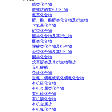
腈类化合物
肼或胲的有机衍生物
氨基化合物
醇、酚、酚醇类化合物及衍生物
含氮基化合物
醌类化合物
醚类化合物及其衍生物
醛类化合物
羧酸类化合物及衍生物
烃类化合物及其衍生物
酮类化合物
烷基脲类及其衍生物和盐
无机酸酯
杂环化合物
重氮、偶氮或氧化偶氮化合物
有机硅化合物
有机金属类化合物
有机硫化合物
有机膦化合物
有机金属盐
有机氟化合物