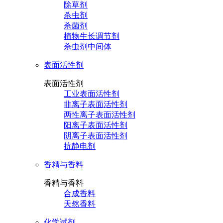
除草剂
杀虫剂
杀菌剂
植物生长调节剂
杀虫剂中间体
表面活性剂
表面活性剂
工业表面活性剂
非离子表面活性剂
两性离子表面活性剂
阳离子表面活性剂
阴离子表面活性剂
抗静电剂
香精与香料
香精与香料
合成香料
天然香料
化学试剂