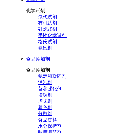
化学试剂
氘代试剂
有机试剂
硅烷试剂
手性化学试剂
格氏试剂
氟试剂
食品添加剂
食品添加剂
稳定和凝固剂
消泡剂
营养强化剂
增稠剂
增味剂
着色剂
分散剂
食品香料
水分保持剂
酸度调节剂