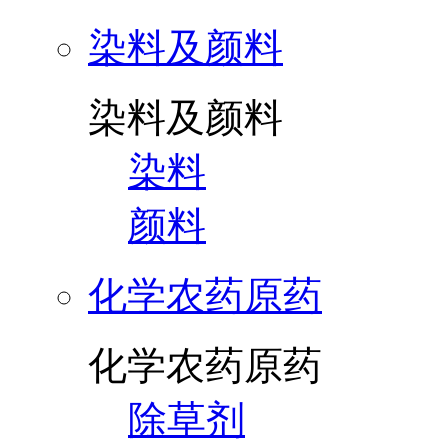
染料及颜料
染料及颜料
染料
颜料
化学农药原药
化学农药原药
除草剂