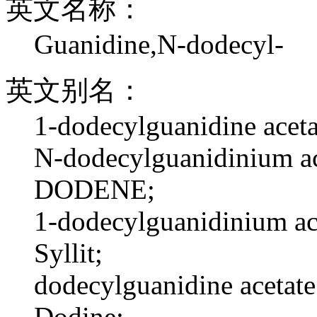
英文名称：
Guanidine,N-dodecyl-
英文别名：
1-dodecylguanidine aceta
N-dodecylguanidinium ac
DODENE;
1-dodecylguanidinium ac
Syllit;
dodecylguanidine acetate
Dodine;