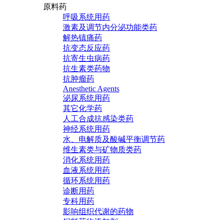
原料药
呼吸系统用药
激素及调节内分泌功能类药
解热镇痛药
抗变态反应药
抗寄生虫病药
抗生素类药物
抗肿瘤药
Anesthetic Agents
泌尿系统用药
其它化学药
人工合成抗感染类药
神经系统用药
水、电解质及酸碱平衡调节药
维生素类与矿物质类药
消化系统用药
血液系统用药
循环系统用药
诊断用药
专科用药
影响组织代谢的药物