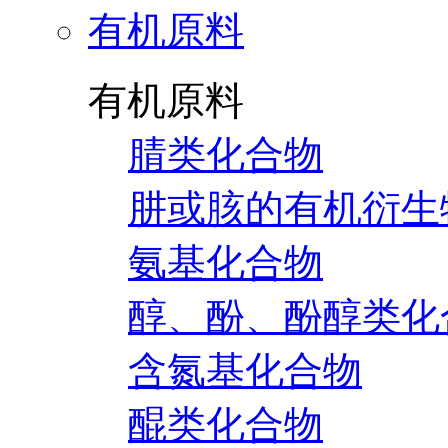
有机原料
有机原料
腈类化合物
肼或胲的有机衍生
氨基化合物
醇、酚、酚醇类化
含氮基化合物
醌类化合物