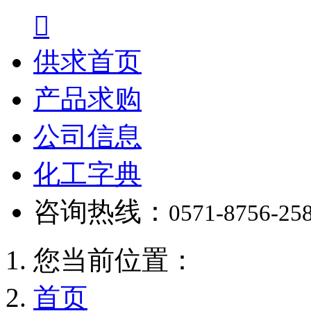

供求首页
产品求购
公司信息
化工字典
咨询热线：
0571-8756-25
您当前位置：
首页