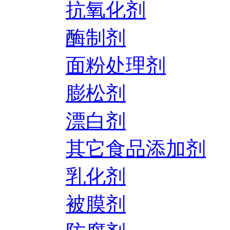
抗氧化剂
酶制剂
面粉处理剂
膨松剂
漂白剂
其它食品添加剂
乳化剂
被膜剂