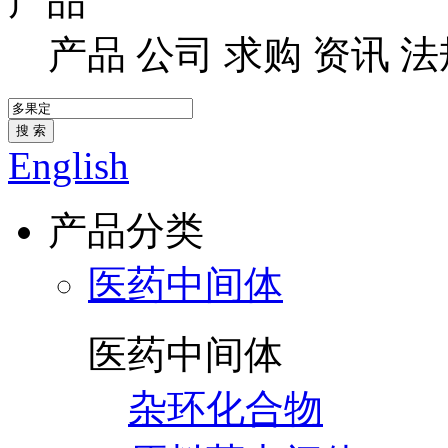
产品
产品
公司
求购
资讯
法
搜 索
English
产品分类
医药中间体
医药中间体
杂环化合物