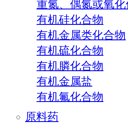
重氮、偶氮或氧化
有机硅化合物
有机金属类化合物
有机硫化合物
有机膦化合物
有机金属盐
有机氟化合物
原料药