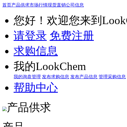
首页
产品供求
市场行情
现货直销
公司信息
您好！欢迎您来到LookC
请登录
免费注册
求购信息
我的LookChem
我的询盘管理
发布求购信息
发布产品信息
管理采购信息
帮助中心
产品供求