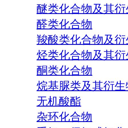
醚类化合物及其衍
醛类化合物
羧酸类化合物及衍
烃类化合物及其衍
酮类化合物
烷基脲类及其衍生
无机酸酯
杂环化合物