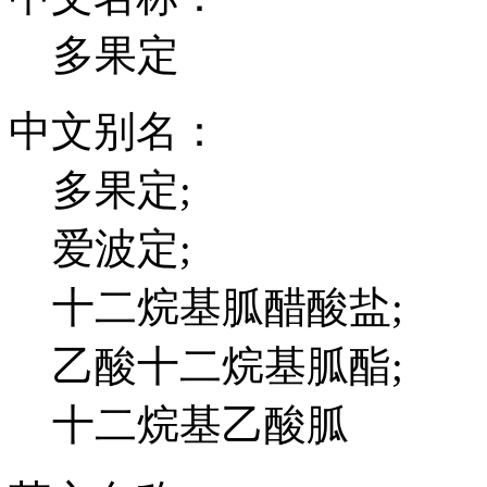
多果定
中文别名：
多果定;
爱波定;
十二烷基胍醋酸盐;
乙酸十二烷基胍酯;
十二烷基乙酸胍