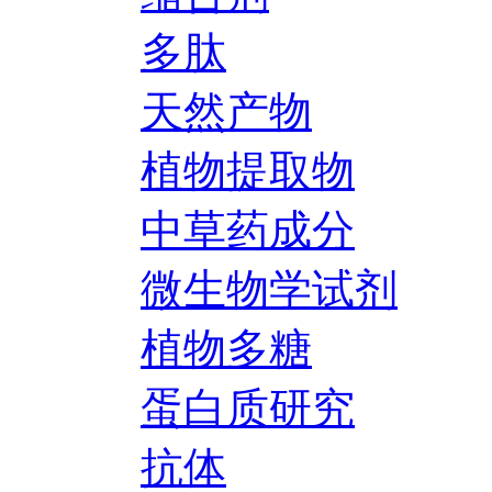
多肽
天然产物
植物提取物
中草药成分
微生物学试剂
植物多糖
蛋白质研究
抗体