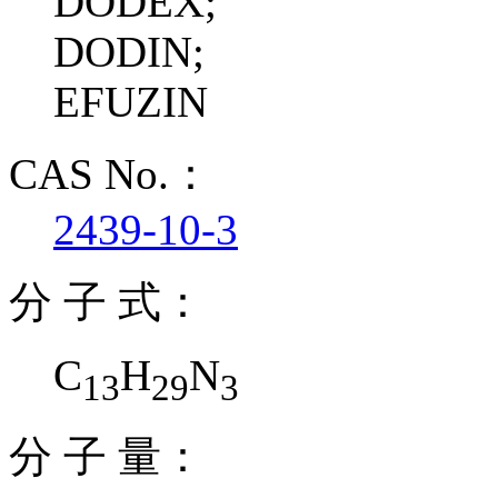
DODEX;
DODIN;
EFUZIN
CAS No.：
2439-10-3
分 子 式：
C
H
N
13
29
3
分 子 量：