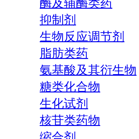
酶及辅酶类药
抑制剂
生物反应调节剂
脂肪类药
氨基酸及其衍生物
糖类化合物
生化试剂
核苷类药物
缩合剂