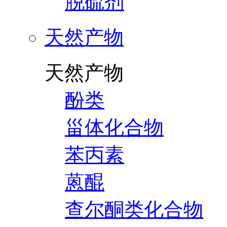
脱硫剂
天然产物
天然产物
酚类
甾体化合物
苯丙素
蒽醌
查尔酮类化合物