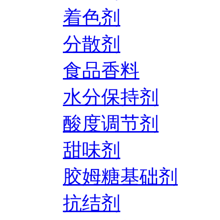
着色剂
分散剂
食品香料
水分保持剂
酸度调节剂
甜味剂
胶姆糖基础剂
抗结剂