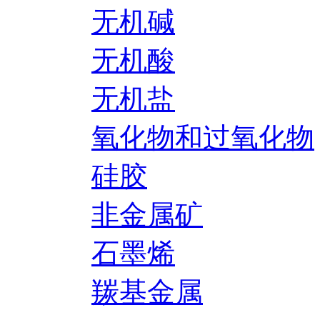
无机碱
无机酸
无机盐
氧化物和过氧化物
硅胶
非金属矿
石墨烯
羰基金属