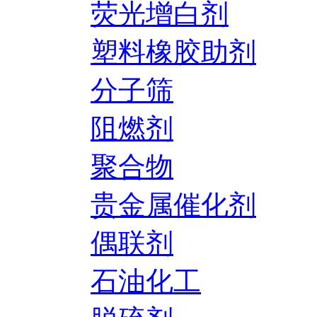
荧光增白剂
塑料橡胶助剂
分子筛
阻燃剂
聚合物
贵金属催化剂
偶联剂
石油化工