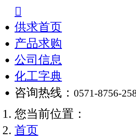

供求首页
产品求购
公司信息
化工字典
咨询热线：
0571-8756-25
您当前位置：
首页