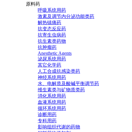
原料药
呼吸系统用药
激素及调节内分泌功能类药
解热镇痛药
抗变态反应药
抗寄生虫病药
抗生素类药物
抗肿瘤药
Anesthetic Agents
泌尿系统用药
其它化学药
人工合成抗感染类药
神经系统用药
水、电解质及酸碱平衡调节药
维生素类与矿物质类药
消化系统用药
血液系统用药
循环系统用药
诊断用药
专科用药
影响组织代谢的药物