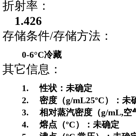
折射率：
1.426
存储条件/存储方法：
0-6
°C
冷藏
其它信息：
1.
性状：未确定
2.
密度（
g/mL25ºC
）：未
3.
相对蒸汽密度（
g/mL,
空
4.
熔点（
ºC
）：未确定