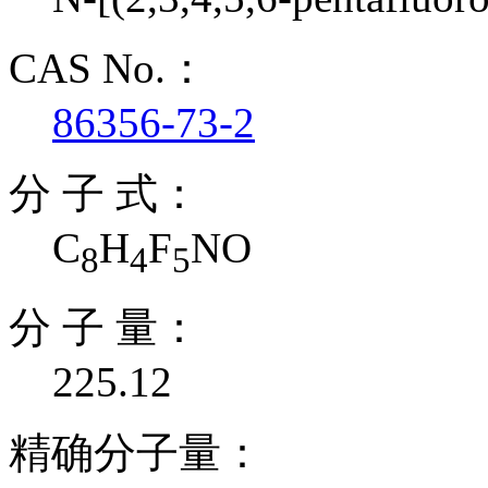
CAS No.：
86356-73-2
分 子 式：
C
H
F
NO
8
4
5
分 子 量：
225.12
精确分子量：