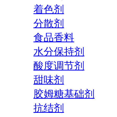
着色剂
分散剂
食品香料
水分保持剂
酸度调节剂
甜味剂
胶姆糖基础剂
抗结剂