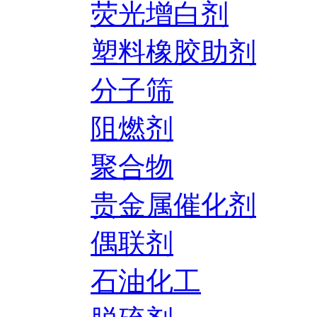
荧光增白剂
塑料橡胶助剂
分子筛
阻燃剂
聚合物
贵金属催化剂
偶联剂
石油化工