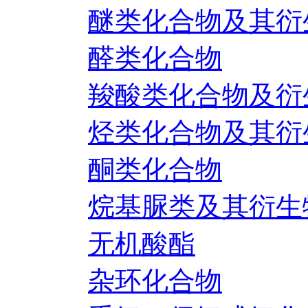
醚类化合物及其衍
醛类化合物
羧酸类化合物及衍
烃类化合物及其衍
酮类化合物
烷基脲类及其衍生
无机酸酯
杂环化合物