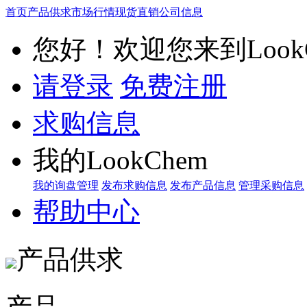
首页
产品供求
市场行情
现货直销
公司信息
您好！欢迎您来到LookC
请登录
免费注册
求购信息
我的LookChem
我的询盘管理
发布求购信息
发布产品信息
管理采购信息
帮助中心
产品供求