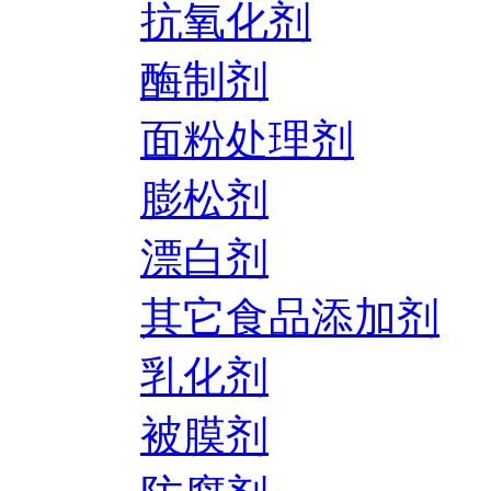
抗氧化剂
酶制剂
面粉处理剂
膨松剂
漂白剂
其它食品添加剂
乳化剂
被膜剂