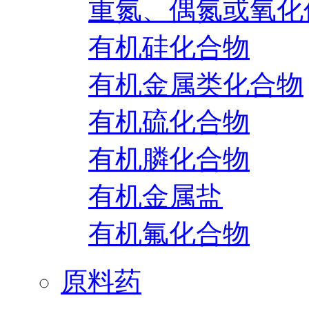
重氮、偶氮或氧化
有机硅化合物
有机金属类化合物
有机硫化合物
有机膦化合物
有机金属盐
有机氟化合物
原料药