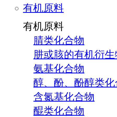
有机原料
有机原料
腈类化合物
肼或胲的有机衍生
氨基化合物
醇、酚、酚醇类化
含氮基化合物
醌类化合物