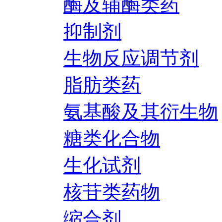
酶及辅酶类药
抑制剂
生物反应调节剂
脂肪类药
氨基酸及其衍生物
糖类化合物
生化试剂
核苷类药物
缩合剂