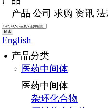
产品
产品
公司
求购
资讯
法
搜 索
English
产品分类
医药中间体
医药中间体
杂环化合物