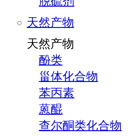
脱硫剂
天然产物
天然产物
酚类
甾体化合物
苯丙素
蒽醌
查尔酮类化合物