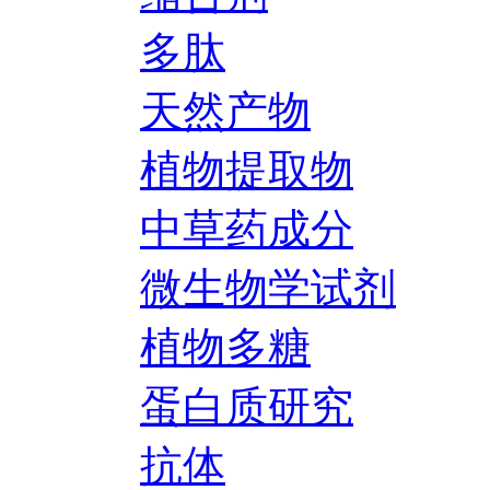
多肽
天然产物
植物提取物
中草药成分
微生物学试剂
植物多糖
蛋白质研究
抗体