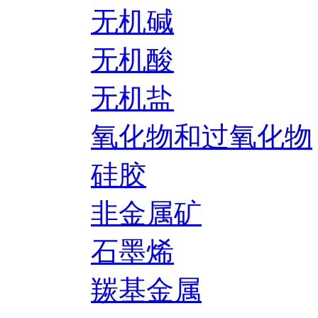
无机碱
无机酸
无机盐
氧化物和过氧化物
硅胶
非金属矿
石墨烯
羰基金属