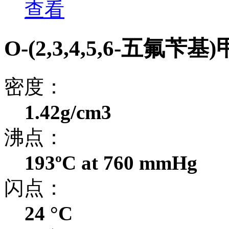
查看
O-(2,3,4,5,6-五氟
密度：
1.42g/cm3
沸点：
193ºC at 760 mmHg
闪点：
24 °C