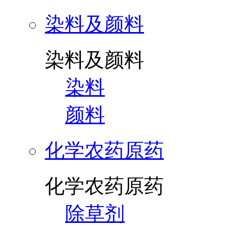
染料及颜料
染料及颜料
染料
颜料
化学农药原药
化学农药原药
除草剂