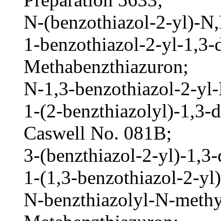
N-(benzothiazol-2-yl)-N,
1-benzothiazol-2-yl-1,3-
Methabenzthiazuron;
N-1,3-benzothiazol-2-yl
1-(2-benzthiazolyl)-1,3-
Caswell No. 081B;
3-(benzthiazol-2-yl)-1,3-
1-(1,3-benzothiazol-2-yl
N-benzthiazolyl-N-methy