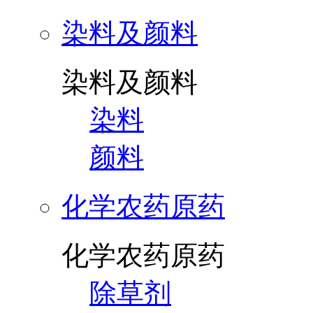
染料及颜料
染料及颜料
染料
颜料
化学农药原药
化学农药原药
除草剂