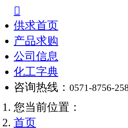

供求首页
产品求购
公司信息
化工字典
咨询热线：
0571-8756-25
您当前位置：
首页