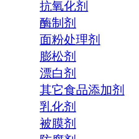
抗氧化剂
酶制剂
面粉处理剂
膨松剂
漂白剂
其它食品添加剂
乳化剂
被膜剂