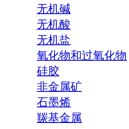
无机碱
无机酸
无机盐
氧化物和过氧化物
硅胶
非金属矿
石墨烯
羰基金属