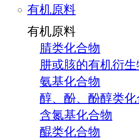
有机原料
有机原料
腈类化合物
肼或胲的有机衍生
氨基化合物
醇、酚、酚醇类化
含氮基化合物
醌类化合物