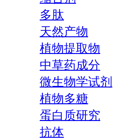
多肽
天然产物
植物提取物
中草药成分
微生物学试剂
植物多糖
蛋白质研究
抗体