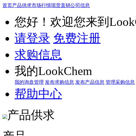
首页
产品供求
市场行情
现货直销
公司信息
您好！欢迎您来到LookC
请登录
免费注册
求购信息
我的LookChem
我的询盘管理
发布求购信息
发布产品信息
管理采购信息
帮助中心
产品供求