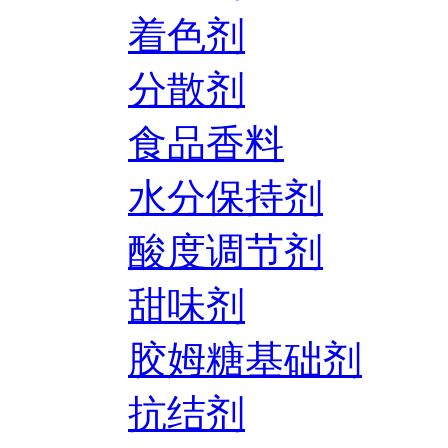
着色剂
分散剂
食品香料
水分保持剂
酸度调节剂
甜味剂
胶姆糖基础剂
抗结剂