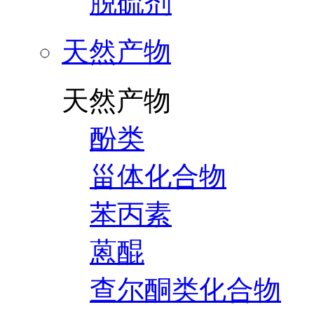
脱硫剂
天然产物
天然产物
酚类
甾体化合物
苯丙素
蒽醌
查尔酮类化合物