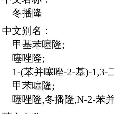
冬播隆
中文别名：
甲基苯噻隆;
噻唑隆;
1-(苯并噻唑-2-基)-1,3
甲苯噻隆;
噻唑隆,冬播隆,N-2-苯