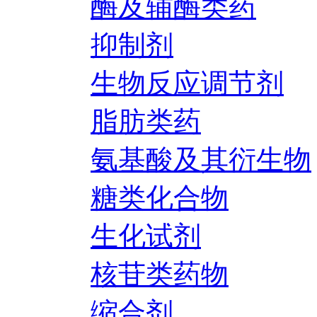
酶及辅酶类药
抑制剂
生物反应调节剂
脂肪类药
氨基酸及其衍生物
糖类化合物
生化试剂
核苷类药物
缩合剂