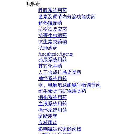
原料药
呼吸系统用药
激素及调节内分泌功能类药
解热镇痛药
抗变态反应药
抗寄生虫病药
抗生素类药物
抗肿瘤药
Anesthetic Agents
泌尿系统用药
其它化学药
人工合成抗感染类药
神经系统用药
水、电解质及酸碱平衡调节药
维生素类与矿物质类药
消化系统用药
血液系统用药
循环系统用药
诊断用药
专科用药
影响组织代谢的药物