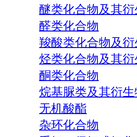
醚类化合物及其衍
醛类化合物
羧酸类化合物及衍
烃类化合物及其衍
酮类化合物
烷基脲类及其衍生
无机酸酯
杂环化合物