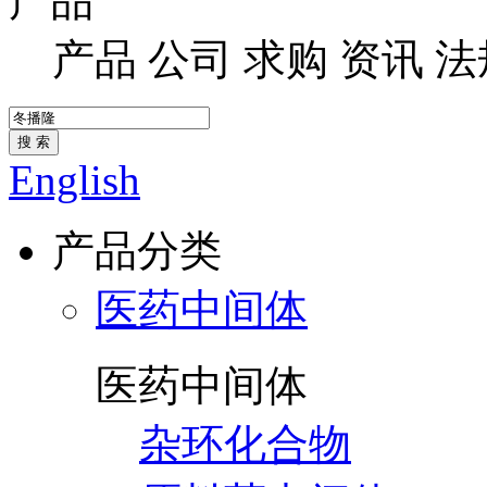
产品
产品
公司
求购
资讯
法
搜 索
English
产品分类
医药中间体
医药中间体
杂环化合物