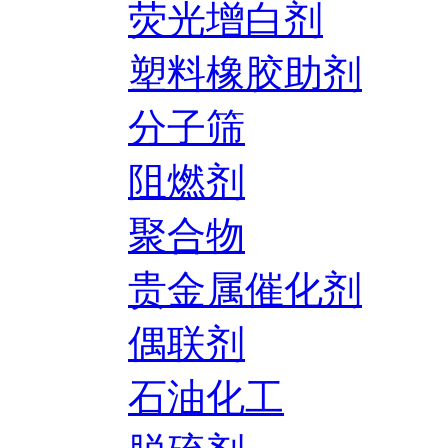
荧光增白剂
塑料橡胶助剂
分子筛
阻燃剂
聚合物
贵金属催化剂
偶联剂
石油化工