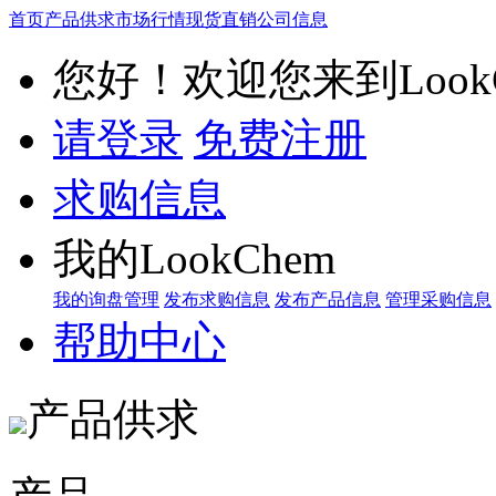
首页
产品供求
市场行情
现货直销
公司信息
您好！欢迎您来到LookC
请登录
免费注册
求购信息
我的LookChem
我的询盘管理
发布求购信息
发布产品信息
管理采购信息
帮助中心
产品供求