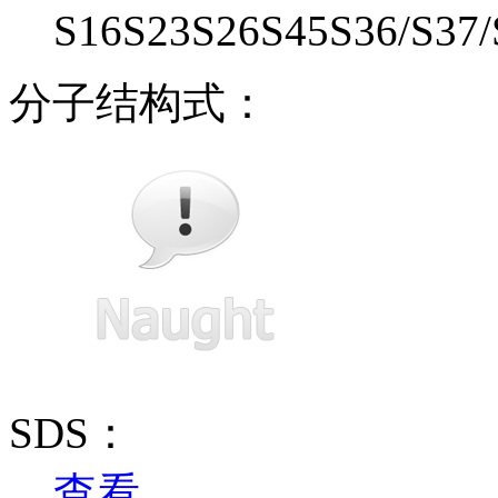
S16S23S26S45S36/S37/
分子结构式：
SDS：
查看