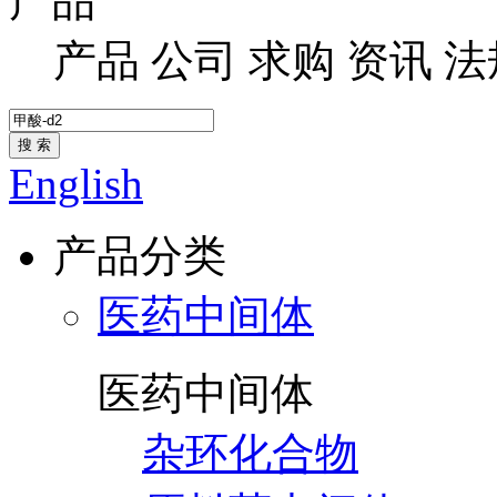
产品
产品
公司
求购
资讯
法
搜 索
English
产品分类
医药中间体
医药中间体
杂环化合物