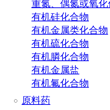
重氮、偶氮或氧化
有机硅化合物
有机金属类化合物
有机硫化合物
有机膦化合物
有机金属盐
有机氟化合物
原料药