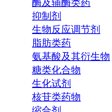
酶及辅酶类药
抑制剂
生物反应调节剂
脂肪类药
氨基酸及其衍生物
糖类化合物
生化试剂
核苷类药物
缩合剂