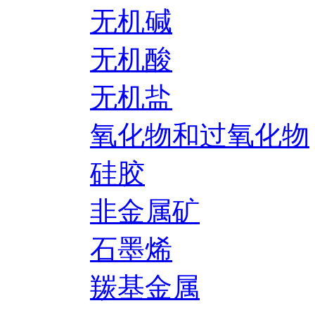
无机碱
无机酸
无机盐
氧化物和过氧化物
硅胶
非金属矿
石墨烯
羰基金属