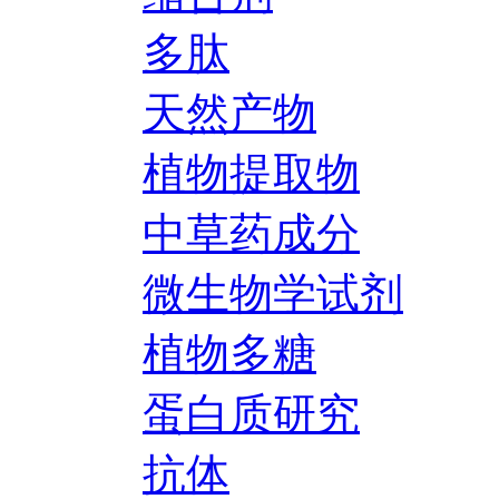
多肽
天然产物
植物提取物
中草药成分
微生物学试剂
植物多糖
蛋白质研究
抗体