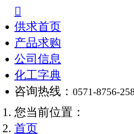

供求首页
产品求购
公司信息
化工字典
咨询热线：
0571-8756-25
您当前位置：
首页