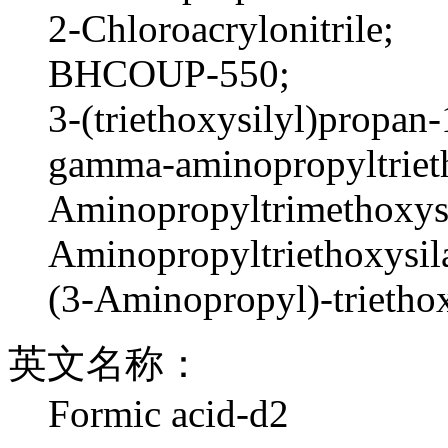
2-Chloroacrylonitrile;
BHCOUP-550;
3-(triethoxysilyl)propan
gamma-aminopropyltriet
Aminopropyltrimethoxys
Aminopropyltriethoxysil
(3-Aminopropyl)-trietho
英文名称：
Formic acid-d2