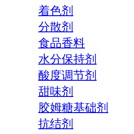
着色剂
分散剂
食品香料
水分保持剂
酸度调节剂
甜味剂
胶姆糖基础剂
抗结剂