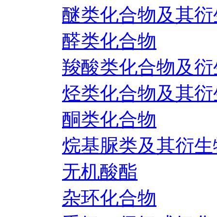
醚类化合物及其衍
醛类化合物
羧酸类化合物及衍
烃类化合物及其衍
酮类化合物
烷基脲类及其衍生
无机酸酯
杂环化合物