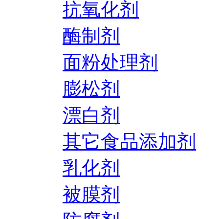
抗氧化剂
酶制剂
面粉处理剂
膨松剂
漂白剂
其它食品添加剂
乳化剂
被膜剂