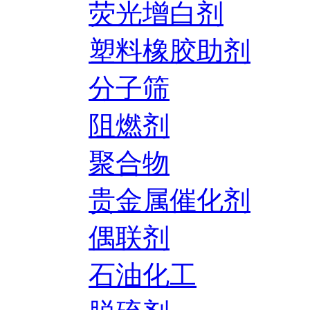
荧光增白剂
塑料橡胶助剂
分子筛
阻燃剂
聚合物
贵金属催化剂
偶联剂
石油化工