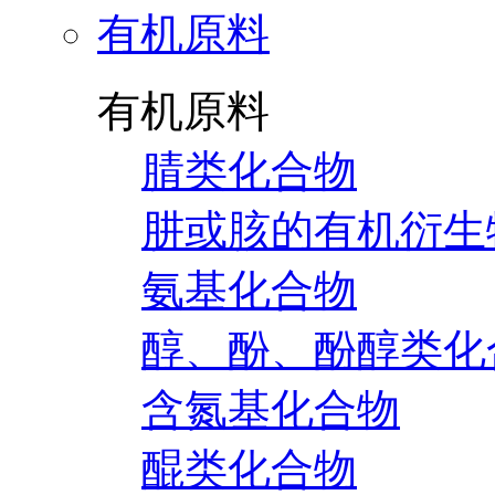
有机原料
有机原料
腈类化合物
肼或胲的有机衍生
氨基化合物
醇、酚、酚醇类化
含氮基化合物
醌类化合物