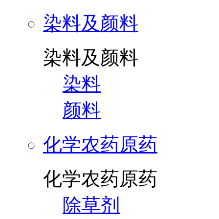
染料及颜料
染料及颜料
染料
颜料
化学农药原药
化学农药原药
除草剂