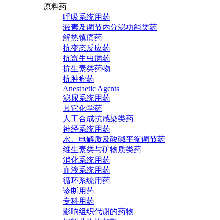
原料药
呼吸系统用药
激素及调节内分泌功能类药
解热镇痛药
抗变态反应药
抗寄生虫病药
抗生素类药物
抗肿瘤药
Anesthetic Agents
泌尿系统用药
其它化学药
人工合成抗感染类药
神经系统用药
水、电解质及酸碱平衡调节药
维生素类与矿物质类药
消化系统用药
血液系统用药
循环系统用药
诊断用药
专科用药
影响组织代谢的药物