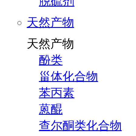
脱硫剂
天然产物
天然产物
酚类
甾体化合物
苯丙素
蒽醌
查尔酮类化合物