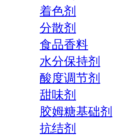
着色剂
分散剂
食品香料
水分保持剂
酸度调节剂
甜味剂
胶姆糖基础剂
抗结剂