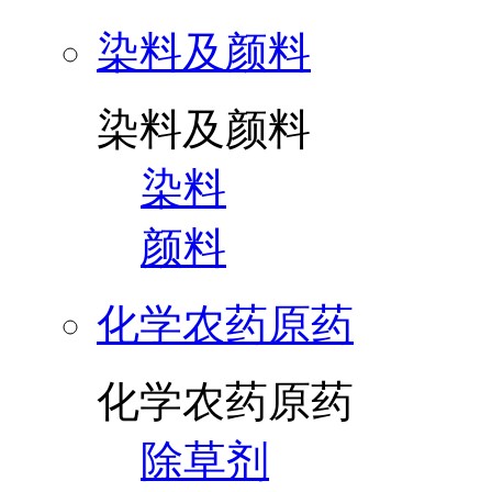
染料及颜料
染料及颜料
染料
颜料
化学农药原药
化学农药原药
除草剂