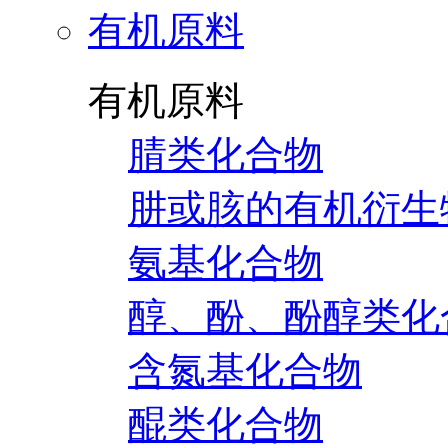
有机原料
有机原料
腈类化合物
肼或胲的有机衍生
氨基化合物
醇、酚、酚醇类化
含氮基化合物
醌类化合物