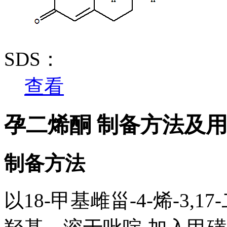
SDS：
查看
孕二烯酮 制备方法及
制备方法
以18-甲基雌甾-4-烯-3,