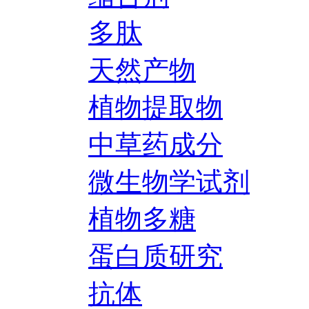
多肽
天然产物
植物提取物
中草药成分
微生物学试剂
植物多糖
蛋白质研究
抗体