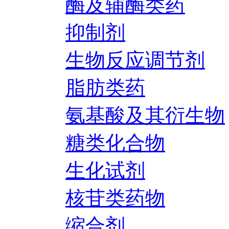
酶及辅酶类药
抑制剂
生物反应调节剂
脂肪类药
氨基酸及其衍生物
糖类化合物
生化试剂
核苷类药物
缩合剂