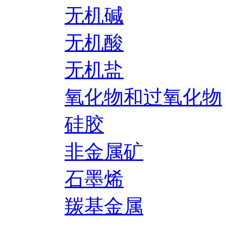
无机碱
无机酸
无机盐
氧化物和过氧化物
硅胶
非金属矿
石墨烯
羰基金属