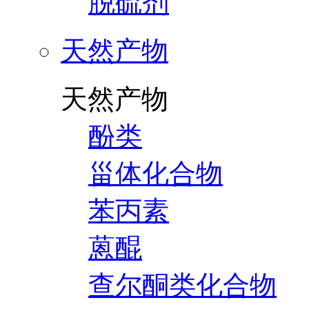
脱硫剂
天然产物
天然产物
酚类
甾体化合物
苯丙素
蒽醌
查尔酮类化合物