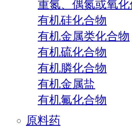
重氮、偶氮或氧化
有机硅化合物
有机金属类化合物
有机硫化合物
有机膦化合物
有机金属盐
有机氟化合物
原料药