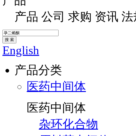
产品
产品
公司
求购
资讯
法
搜 索
English
产品分类
医药中间体
医药中间体
杂环化合物