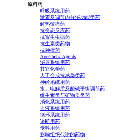
原料药
呼吸系统用药
激素及调节内分泌功能类药
解热镇痛药
抗变态反应药
抗寄生虫病药
抗生素类药物
抗肿瘤药
Anesthetic Agents
泌尿系统用药
其它化学药
人工合成抗感染类药
神经系统用药
水、电解质及酸碱平衡调节药
维生素类与矿物质类药
消化系统用药
血液系统用药
循环系统用药
诊断用药
专科用药
影响组织代谢的药物