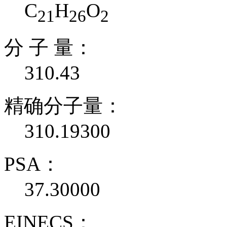
C
H
O
21
26
2
分 子 量：
310.43
精确分子量：
310.19300
PSA：
37.30000
EINECS：