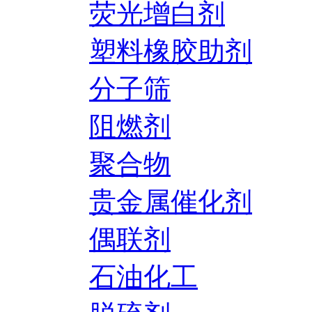
荧光增白剂
塑料橡胶助剂
分子筛
阻燃剂
聚合物
贵金属催化剂
偶联剂
石油化工