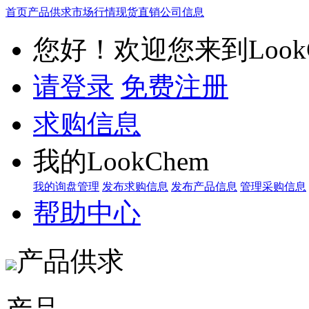
首页
产品供求
市场行情
现货直销
公司信息
您好！欢迎您来到LookC
请登录
免费注册
求购信息
我的LookChem
我的询盘管理
发布求购信息
发布产品信息
管理采购信息
帮助中心
产品供求