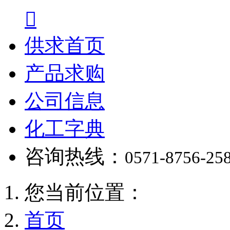

供求首页
产品求购
公司信息
化工字典
咨询热线：
0571-8756-25
您当前位置：
首页