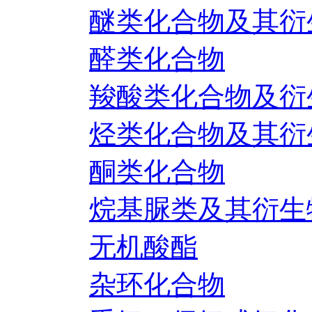
醚类化合物及其衍
醛类化合物
羧酸类化合物及衍
烃类化合物及其衍
酮类化合物
烷基脲类及其衍生
无机酸酯
杂环化合物