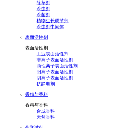
除草剂
杀虫剂
杀菌剂
植物生长调节剂
杀虫剂中间体
表面活性剂
表面活性剂
工业表面活性剂
非离子表面活性剂
两性离子表面活性剂
阳离子表面活性剂
阴离子表面活性剂
抗静电剂
香精与香料
香精与香料
合成香料
天然香料
化学试剂