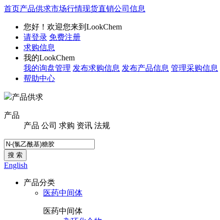
首页
产品供求
市场行情
现货直销
公司信息
您好！欢迎您来到LookChem
请登录
免费注册
求购信息
我的LookChem
我的询盘管理
发布求购信息
发布产品信息
管理采购信息
帮助中心
产品供求
产品
产品
公司
求购
资讯
法规
搜 索
English
产品分类
医药中间体
医药中间体