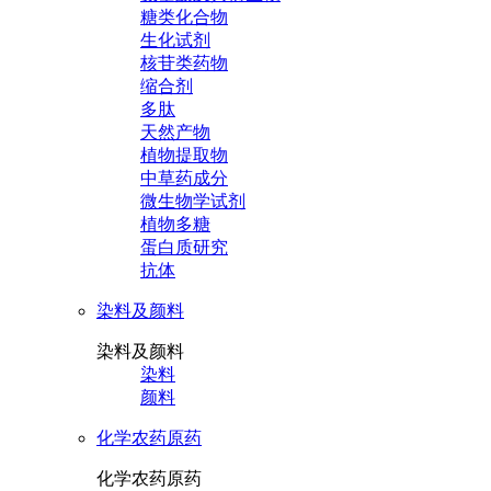
糖类化合物
生化试剂
核苷类药物
缩合剂
多肽
天然产物
植物提取物
中草药成分
微生物学试剂
植物多糖
蛋白质研究
抗体
染料及颜料
染料及颜料
染料
颜料
化学农药原药
化学农药原药