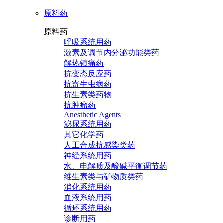
原料药
原料药
呼吸系统用药
激素及调节内分泌功能类药
解热镇痛药
抗变态反应药
抗寄生虫病药
抗生素类药物
抗肿瘤药
Anesthetic Agents
泌尿系统用药
其它化学药
人工合成抗感染类药
神经系统用药
水、电解质及酸碱平衡调节药
维生素类与矿物质类药
消化系统用药
血液系统用药
循环系统用药
诊断用药