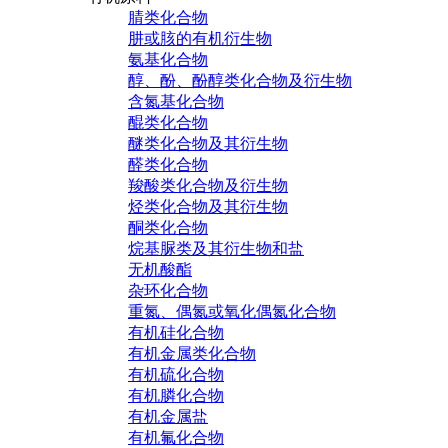
腈类化合物
肼或胲的有机衍生物
氨基化合物
醇、酚、酚醇类化合物及衍生物
含氮基化合物
醌类化合物
醚类化合物及其衍生物
醛类化合物
羧酸类化合物及衍生物
烃类化合物及其衍生物
酮类化合物
烷基脲类及其衍生物和盐
无机酸酯
杂环化合物
重氮、偶氮或氧化偶氮化合物
有机硅化合物
有机金属类化合物
有机硫化合物
有机膦化合物
有机金属盐
有机氟化合物