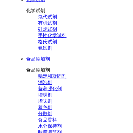
化学试剂
氘代试剂
有机试剂
硅烷试剂
手性化学试剂
格氏试剂
氟试剂
食品添加剂
食品添加剂
稳定和凝固剂
消泡剂
营养强化剂
增稠剂
增味剂
着色剂
分散剂
食品香料
水分保持剂
酸度调节剂