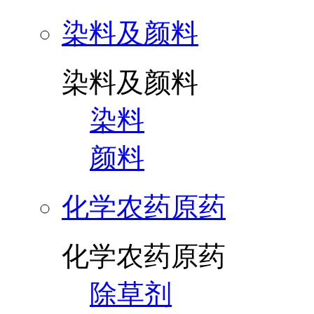
染料及颜料
染料及颜料
染料
颜料
化学农药原药
化学农药原药
除草剂