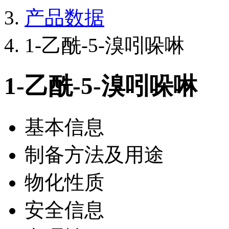
产品数据
1-乙酰-5-溴吲哚啉
1-乙酰-5-溴吲哚啉
基本信息
制备方法及用途
物化性质
安全信息