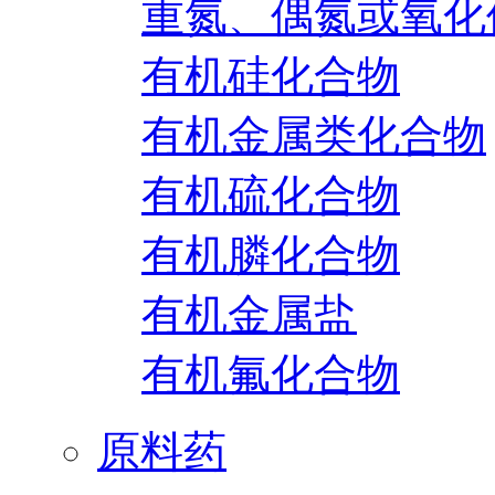
重氮、偶氮或氧化
有机硅化合物
有机金属类化合物
有机硫化合物
有机膦化合物
有机金属盐
有机氟化合物
原料药