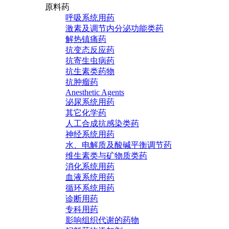
原料药
呼吸系统用药
激素及调节内分泌功能类药
解热镇痛药
抗变态反应药
抗寄生虫病药
抗生素类药物
抗肿瘤药
Anesthetic Agents
泌尿系统用药
其它化学药
人工合成抗感染类药
神经系统用药
水、电解质及酸碱平衡调节药
维生素类与矿物质类药
消化系统用药
血液系统用药
循环系统用药
诊断用药
专科用药
影响组织代谢的药物