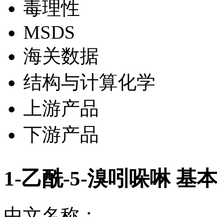
毒理性
MSDS
海关数据
结构与计算化学
上游产品
下游产品
1-乙酰-5-溴吲哚啉 基
中文名称：