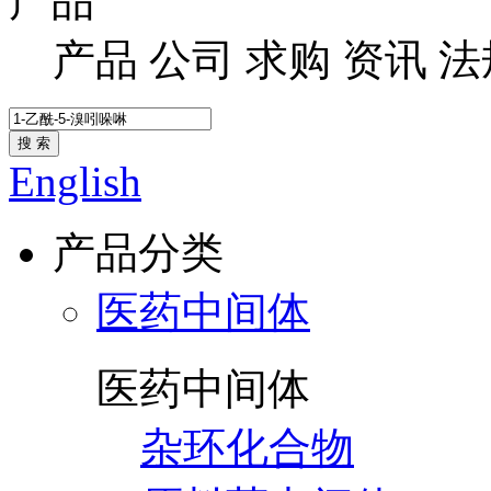
产品
产品
公司
求购
资讯
法
搜 索
English
产品分类
医药中间体
医药中间体
杂环化合物