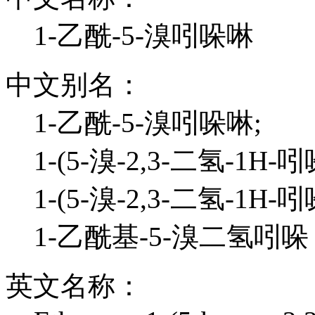
1-乙酰-5-溴吲哚啉
中文别名：
1-乙酰-5-溴吲哚啉;
1-(5-溴-2,3-二氢-1H-
1-(5-溴-2,3-二氢-1H-
1-乙酰基-5-溴二氢吲
英文名称：