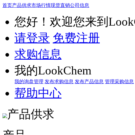
首页
产品供求
市场行情
现货直销
公司信息
您好！欢迎您来到LookC
请登录
免费注册
求购信息
我的LookChem
我的询盘管理
发布求购信息
发布产品信息
管理采购信息
帮助中心
产品供求