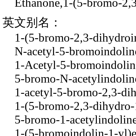
Ethanone,1-(5-bromo-2,3
英文别名：
1-(5-bromo-2,3-dihydroi
N-acetyl-5-bromoindolin
1-Acetyl-5-bromoindolin
5-bromo-N-acetylindolin
1-acetyl-5-bromo-2,3-dih
1-(5-bromo-2,3-dihydro-
5-bromo-1-acetylindoline
1-(5-bromoindolin-1-yl)