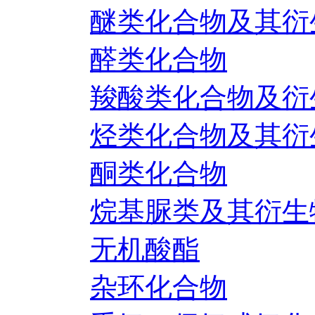
醚类化合物及其衍
醛类化合物
羧酸类化合物及衍
烃类化合物及其衍
酮类化合物
烷基脲类及其衍生
无机酸酯
杂环化合物