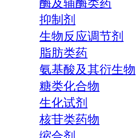
酶及辅酶类药
抑制剂
生物反应调节剂
脂肪类药
氨基酸及其衍生物
糖类化合物
生化试剂
核苷类药物
缩合剂