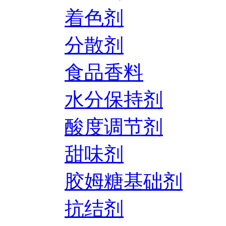
着色剂
分散剂
食品香料
水分保持剂
酸度调节剂
甜味剂
胶姆糖基础剂
抗结剂