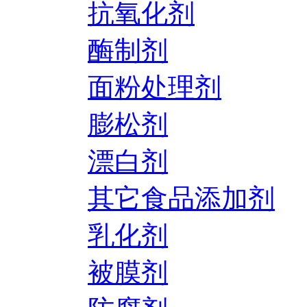
抗氧化剂
酶制剂
面粉处理剂
膨松剂
漂白剂
其它食品添加剂
乳化剂
被膜剂