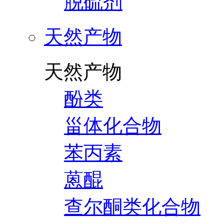
脱硫剂
天然产物
天然产物
酚类
甾体化合物
苯丙素
蒽醌
查尔酮类化合物