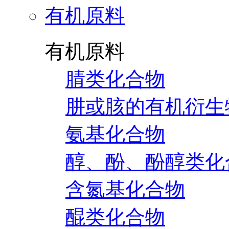
有机原料
有机原料
腈类化合物
肼或胲的有机衍生
氨基化合物
醇、酚、酚醇类化
含氮基化合物
醌类化合物