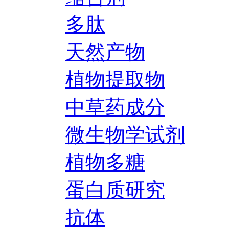
多肽
天然产物
植物提取物
中草药成分
微生物学试剂
植物多糖
蛋白质研究
抗体