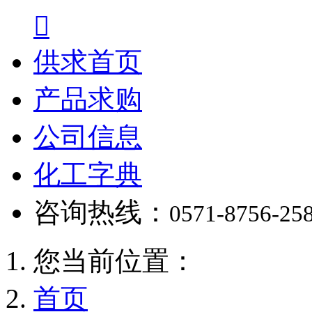

供求首页
产品求购
公司信息
化工字典
咨询热线：
0571-8756-25
您当前位置：
首页