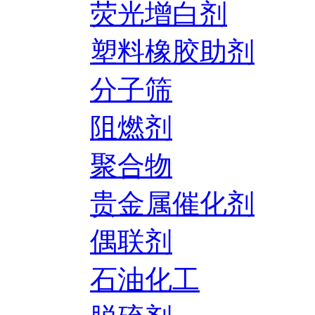
荧光增白剂
塑料橡胶助剂
分子筛
阻燃剂
聚合物
贵金属催化剂
偶联剂
石油化工