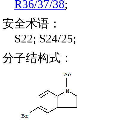
R36/37/38
;
安全术语：
S22; S24/25;
分子结构式：