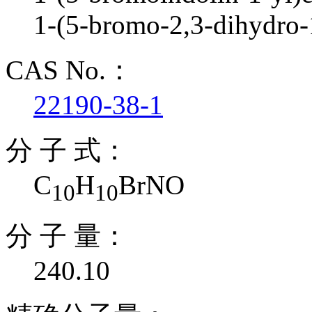
1-(5-bromo-2,3-dihydro-
CAS No.：
22190-38-1
分 子 式：
C
H
BrNO
10
10
分 子 量：
240.10