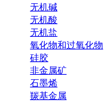
无机碱
无机酸
无机盐
氧化物和过氧化物
硅胶
非金属矿
石墨烯
羰基金属