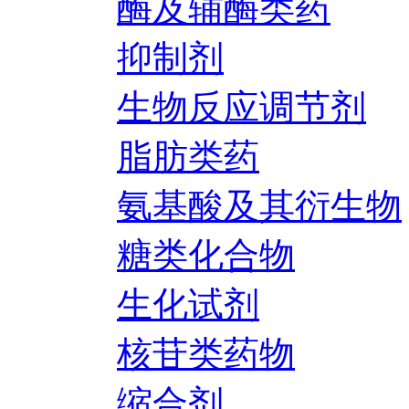
酶及辅酶类药
抑制剂
生物反应调节剂
脂肪类药
氨基酸及其衍生物
糖类化合物
生化试剂
核苷类药物
缩合剂