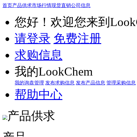
首页
产品供求
市场行情
现货直销
公司信息
您好！欢迎您来到LookC
请登录
免费注册
求购信息
我的LookChem
我的询盘管理
发布求购信息
发布产品信息
管理采购信息
帮助中心
产品供求