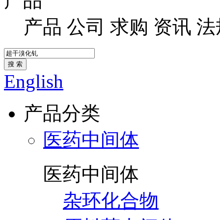
产品
产品
公司
求购
资讯
法
搜 索
English
产品分类
医药中间体
医药中间体
杂环化合物