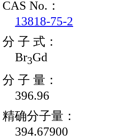
CAS No.：
13818-75-2
分 子 式：
Br
Gd
3
分 子 量：
396.96
精确分子量：
394.67900