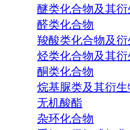
醚类化合物及其衍
醛类化合物
羧酸类化合物及衍
烃类化合物及其衍
酮类化合物
烷基脲类及其衍生
无机酸酯
杂环化合物