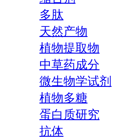
多肽
天然产物
植物提取物
中草药成分
微生物学试剂
植物多糖
蛋白质研究
抗体