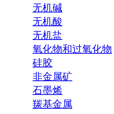
无机碱
无机酸
无机盐
氧化物和过氧化物
硅胶
非金属矿
石墨烯
羰基金属