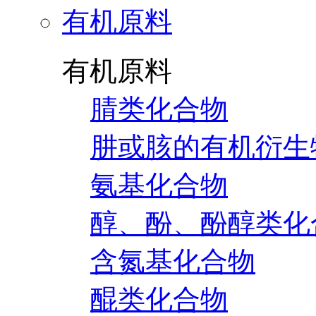
有机原料
有机原料
腈类化合物
肼或胲的有机衍生
氨基化合物
醇、酚、酚醇类化
含氮基化合物
醌类化合物