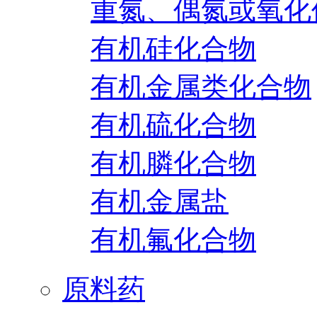
重氮、偶氮或氧化
有机硅化合物
有机金属类化合物
有机硫化合物
有机膦化合物
有机金属盐
有机氟化合物
原料药