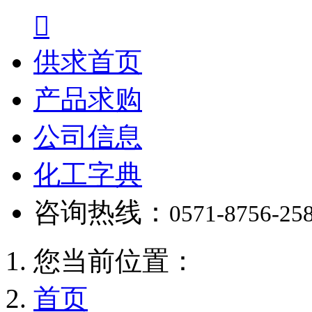

供求首页
产品求购
公司信息
化工字典
咨询热线：
0571-8756-25
您当前位置：
首页