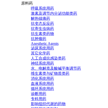
原料药
呼吸系统用药
激素及调节内分泌功能类药
解热镇痛药
抗变态反应药
抗寄生虫病药
抗生素类药物
抗肿瘤药
Anesthetic Agents
泌尿系统用药
其它化学药
人工合成抗感染类药
神经系统用药
水、电解质及酸碱平衡调节药
维生素类与矿物质类药
消化系统用药
血液系统用药
循环系统用药
诊断用药
专科用药
影响组织代谢的药物