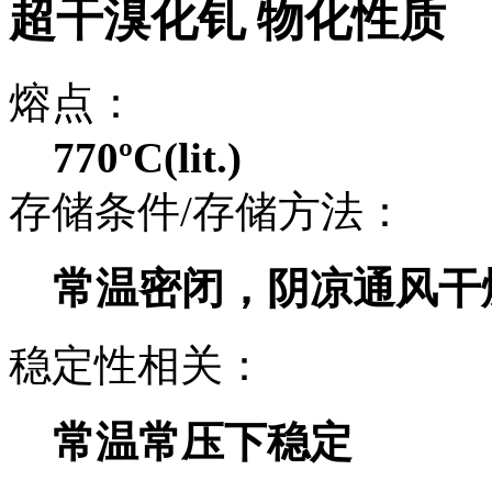
超干溴化钆 物化性质
熔点：
770ºC(lit.)
存储条件/存储方法：
常温密闭，阴凉通风干
稳定性相关：
常温常压下稳定