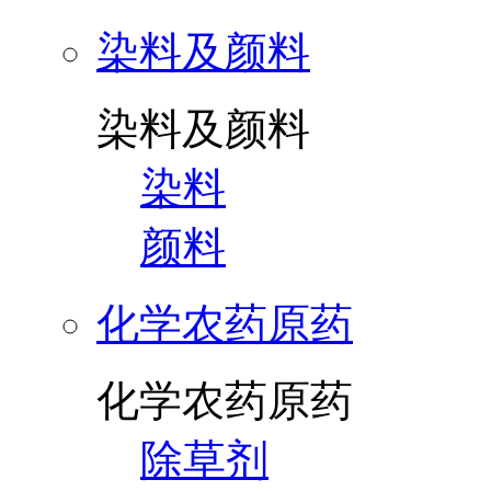
染料及颜料
染料及颜料
染料
颜料
化学农药原药
化学农药原药
除草剂