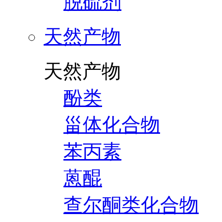
脱硫剂
天然产物
天然产物
酚类
甾体化合物
苯丙素
蒽醌
查尔酮类化合物