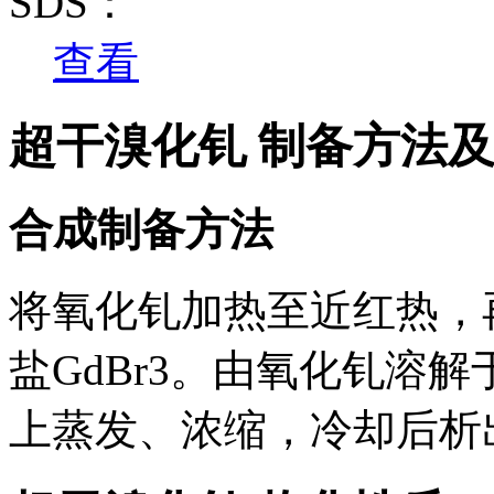
SDS：
查看
超干溴化钆 制备方法
合成制备方法
将氧化钆加热至近红热，
盐GdBr3。由氧化钆溶
上蒸发、浓缩，冷却后析出六