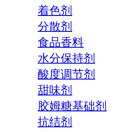
着色剂
分散剂
食品香料
水分保持剂
酸度调节剂
甜味剂
胶姆糖基础剂
抗结剂