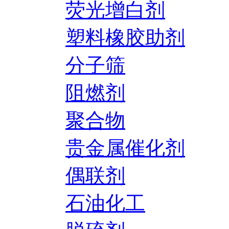
荧光增白剂
塑料橡胶助剂
分子筛
阻燃剂
聚合物
贵金属催化剂
偶联剂
石油化工