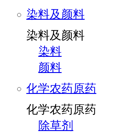
染料及颜料
染料及颜料
染料
颜料
化学农药原药
化学农药原药
除草剂