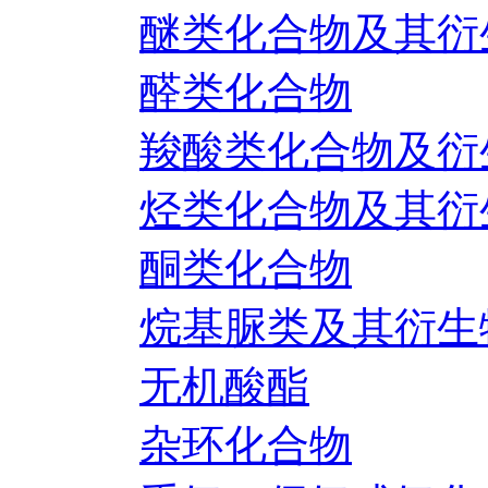
醚类化合物及其衍
醛类化合物
羧酸类化合物及衍
烃类化合物及其衍
酮类化合物
烷基脲类及其衍生
无机酸酯
杂环化合物