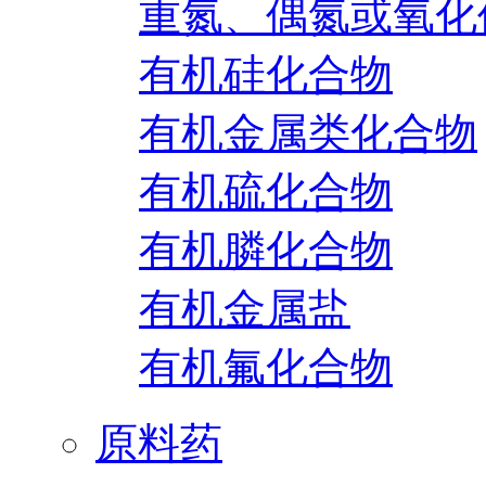
重氮、偶氮或氧化
有机硅化合物
有机金属类化合物
有机硫化合物
有机膦化合物
有机金属盐
有机氟化合物
原料药