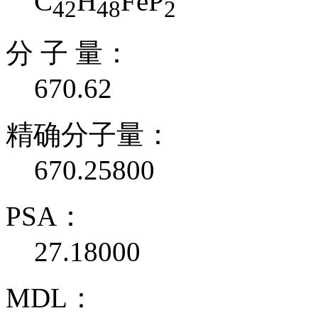
C
H
FeP
42
48
2
分 子 量：
670.62
精确分子量：
670.25800
PSA：
27.18000
MDL：