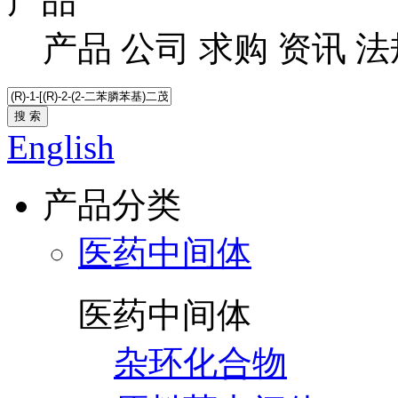
产品
产品
公司
求购
资讯
法
搜 索
English
产品分类
医药中间体
医药中间体
杂环化合物