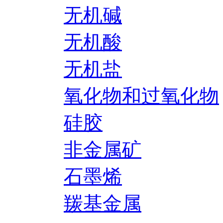
无机碱
无机酸
无机盐
氧化物和过氧化物
硅胶
非金属矿
石墨烯
羰基金属