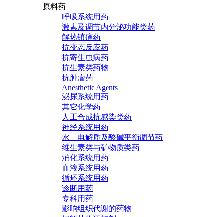
原料药
呼吸系统用药
激素及调节内分泌功能类药
解热镇痛药
抗变态反应药
抗寄生虫病药
抗生素类药物
抗肿瘤药
Anesthetic Agents
泌尿系统用药
其它化学药
人工合成抗感染类药
神经系统用药
水、电解质及酸碱平衡调节药
维生素类与矿物质类药
消化系统用药
血液系统用药
循环系统用药
诊断用药
专科用药
影响组织代谢的药物