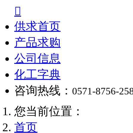

供求首页
产品求购
公司信息
化工字典
咨询热线：
0571-8756-25
您当前位置：
首页