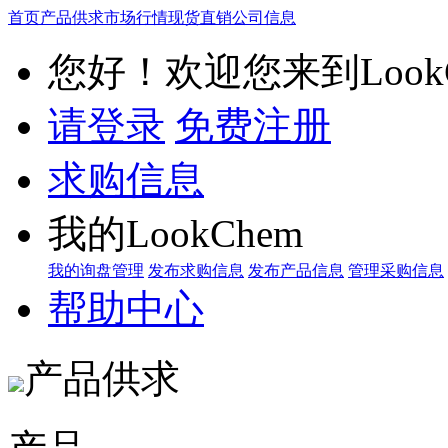
首页
产品供求
市场行情
现货直销
公司信息
您好！欢迎您来到LookC
请登录
免费注册
求购信息
我的LookChem
我的询盘管理
发布求购信息
发布产品信息
管理采购信息
帮助中心
产品供求