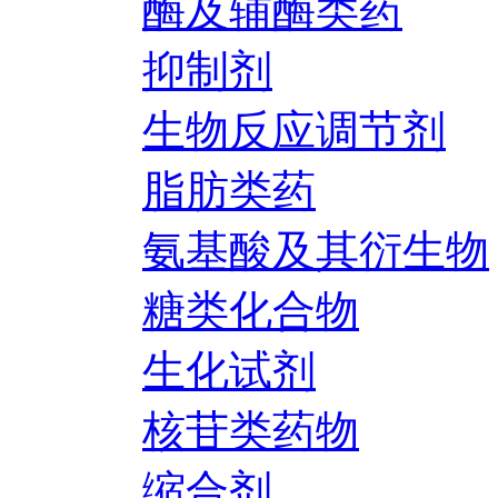
酶及辅酶类药
抑制剂
生物反应调节剂
脂肪类药
氨基酸及其衍生物
糖类化合物
生化试剂
核苷类药物
缩合剂