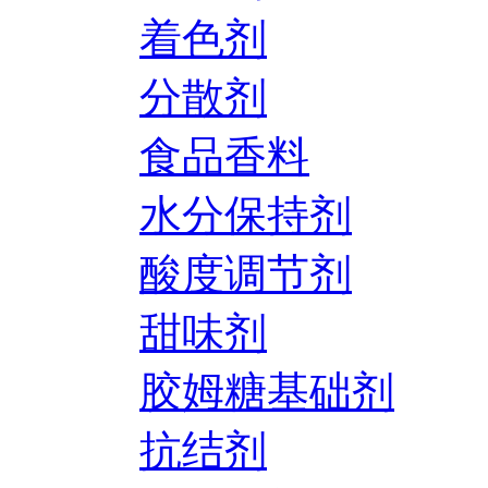
着色剂
分散剂
食品香料
水分保持剂
酸度调节剂
甜味剂
胶姆糖基础剂
抗结剂