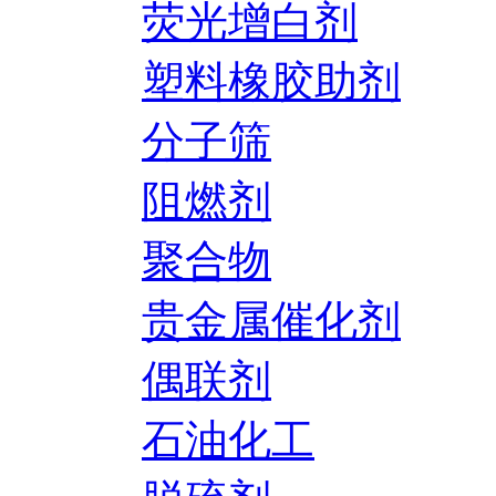
荧光增白剂
塑料橡胶助剂
分子筛
阻燃剂
聚合物
贵金属催化剂
偶联剂
石油化工