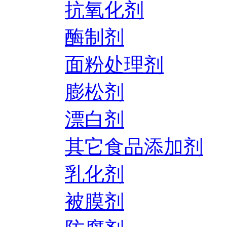
抗氧化剂
酶制剂
面粉处理剂
膨松剂
漂白剂
其它食品添加剂
乳化剂
被膜剂