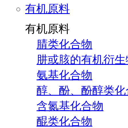
有机原料
有机原料
腈类化合物
肼或胲的有机衍生
氨基化合物
醇、酚、酚醇类化
含氮基化合物
醌类化合物