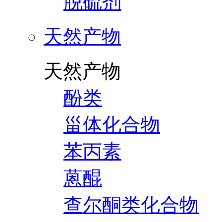
脱硫剂
天然产物
天然产物
酚类
甾体化合物
苯丙素
蒽醌
查尔酮类化合物