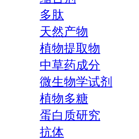
多肽
天然产物
植物提取物
中草药成分
微生物学试剂
植物多糖
蛋白质研究
抗体