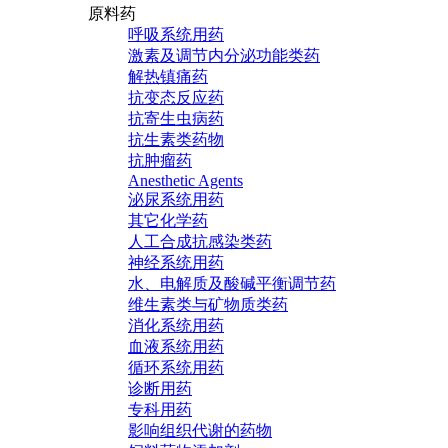
原料药
呼吸系统用药
激素及调节内分泌功能类药
解热镇痛药
抗变态反应药
抗寄生虫病药
抗生素类药物
抗肿瘤药
Anesthetic Agents
泌尿系统用药
其它化学药
人工合成抗感染类药
神经系统用药
水、电解质及酸碱平衡调节药
维生素类与矿物质类药
消化系统用药
血液系统用药
循环系统用药
诊断用药
专科用药
影响组织代谢的药物