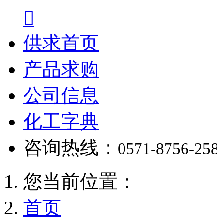

供求首页
产品求购
公司信息
化工字典
咨询热线：
0571-8756-25
您当前位置：
首页