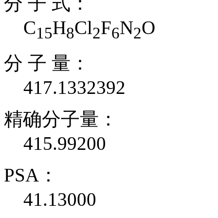
分 子 式：
C
H
Cl
F
N
O
15
8
2
6
2
分 子 量：
417.1332392
精确分子量：
415.99200
PSA：
41.13000