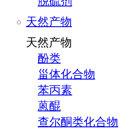
脱硫剂
天然产物
天然产物
酚类
甾体化合物
苯丙素
蒽醌
查尔酮类化合物