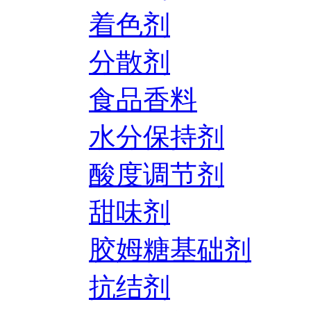
着色剂
分散剂
食品香料
水分保持剂
酸度调节剂
甜味剂
胶姆糖基础剂
抗结剂