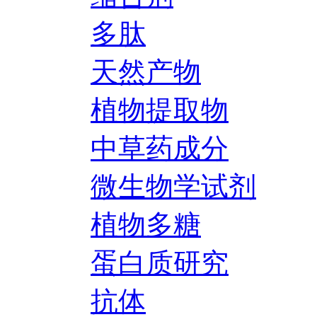
多肽
天然产物
植物提取物
中草药成分
微生物学试剂
植物多糖
蛋白质研究
抗体