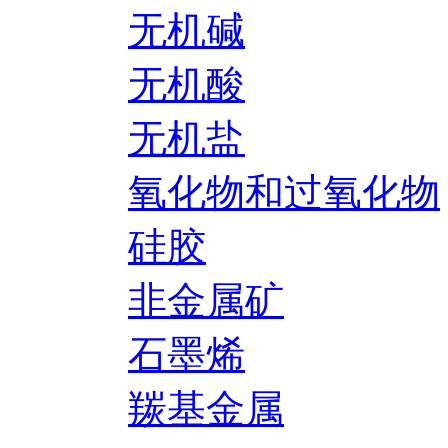
无机碱
无机酸
无机盐
氧化物和过氧化物
硅胶
非金属矿
石墨烯
羰基金属