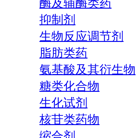
酶及辅酶类药
抑制剂
生物反应调节剂
脂肪类药
氨基酸及其衍生物
糖类化合物
生化试剂
核苷类药物
缩合剂