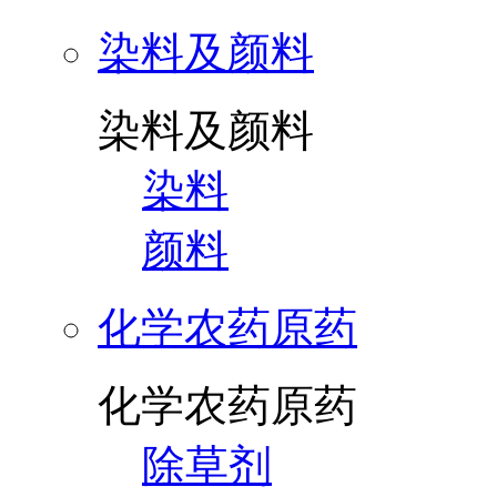
染料及颜料
染料及颜料
染料
颜料
化学农药原药
化学农药原药
除草剂