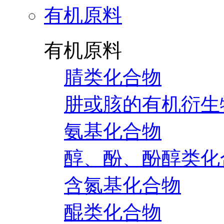
有机原料
有机原料
腈类化合物
肼或胲的有机衍生
氨基化合物
醇、酚、酚醇类化
含氮基化合物
醌类化合物