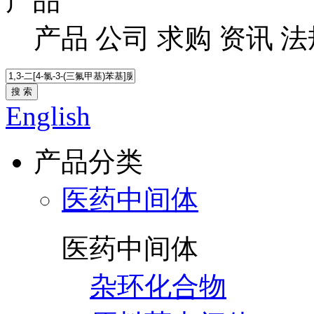
产品
产品
公司
求购
资讯
法
搜 索
English
产品分类
医药中间体
医药中间体
杂环化合物