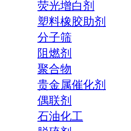
荧光增白剂
塑料橡胶助剂
分子筛
阻燃剂
聚合物
贵金属催化剂
偶联剂
石油化工