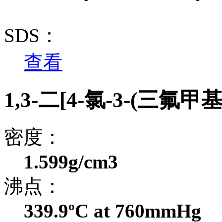
SDS：
查看
1,3-二[4-氯-3-(三氟
密度：
1.599g/cm3
沸点：
339.9ºC at 760mmHg