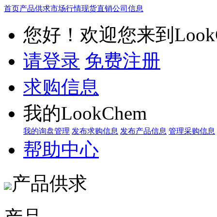
首页
产品供求
市场行情
现货直销
公司信息
您好！欢迎您来到LookC
请登录
免费注册
求购信息
我的LookChem
我的询盘管理
发布求购信息
发布产品信息
管理采购信息
帮助中心
产品供求