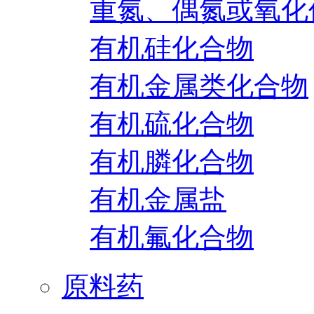
重氮、偶氮或氧化
有机硅化合物
有机金属类化合物
有机硫化合物
有机膦化合物
有机金属盐
有机氟化合物
原料药