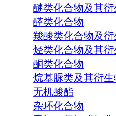
醚类化合物及其衍
醛类化合物
羧酸类化合物及衍
烃类化合物及其衍
酮类化合物
烷基脲类及其衍生
无机酸酯
杂环化合物