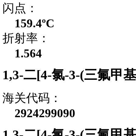
闪点：
159.4ºC
折射率：
1.564
1,3-二[4-氯-3-(三氟
海关代码：
2924299090
1,3-二[4-氯-3-(三氟