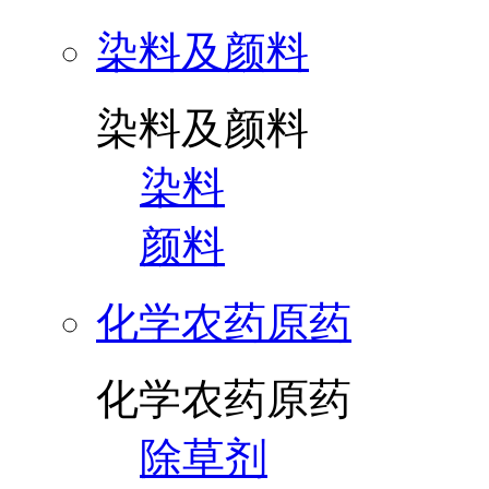
染料及颜料
染料及颜料
染料
颜料
化学农药原药
化学农药原药
除草剂