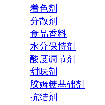
着色剂
分散剂
食品香料
水分保持剂
酸度调节剂
甜味剂
胶姆糖基础剂
抗结剂