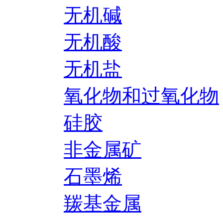
无机碱
无机酸
无机盐
氧化物和过氧化物
硅胶
非金属矿
石墨烯
羰基金属