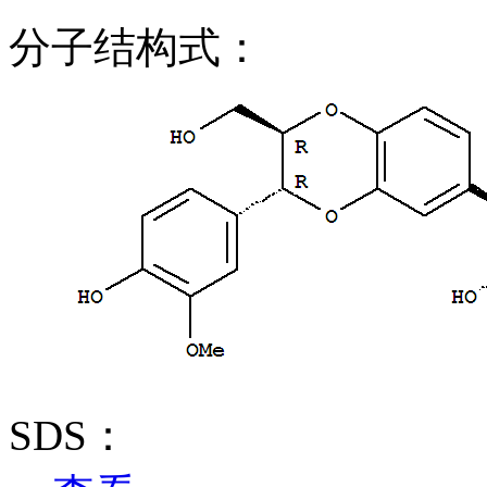
分子结构式：
SDS：