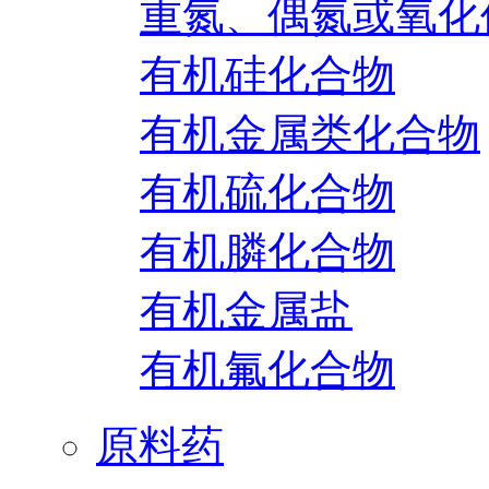
重氮、偶氮或氧化
有机硅化合物
有机金属类化合物
有机硫化合物
有机膦化合物
有机金属盐
有机氟化合物
原料药