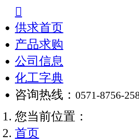

供求首页
产品求购
公司信息
化工字典
咨询热线：
0571-8756-25
您当前位置：
首页