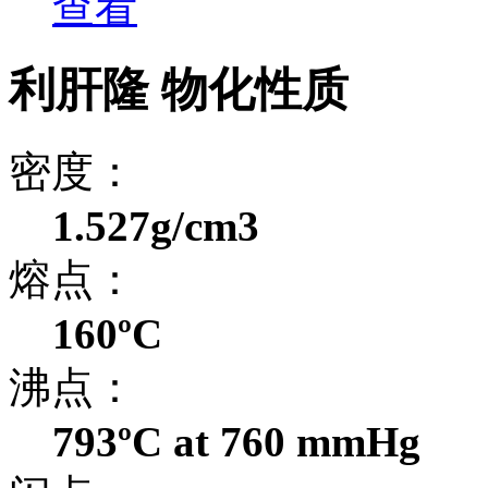
查看
利肝隆 物化性质
密度：
1.527g/cm3
熔点：
160ºC
沸点：
793ºC at 760 mmHg