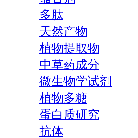
多肽
天然产物
植物提取物
中草药成分
微生物学试剂
植物多糖
蛋白质研究
抗体