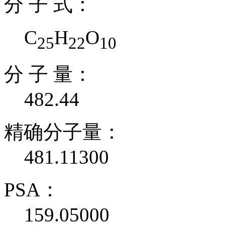
分 子 式：
C
H
O
25
22
10
分 子 量：
482.44
精确分子量：
481.11300
PSA：
159.05000