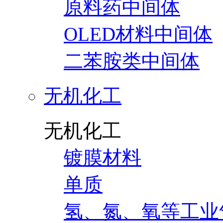
原料药中间体
OLED材料中间体
二苯胺类中间体
无机化工
无机化工
镀膜材料
单质
氢、氮、氧等工业