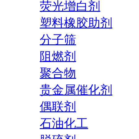
荧光增白剂
塑料橡胶助剂
分子筛
阻燃剂
聚合物
贵金属催化剂
偶联剂
石油化工