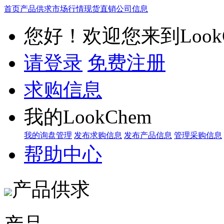
首页
产品供求
市场行情
现货直销
公司信息
您好！欢迎您来到LookC
请登录
免费注册
求购信息
我的LookChem
我的询盘管理
发布求购信息
发布产品信息
管理采购信息
帮助中心
产品供求