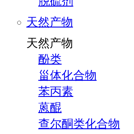
脱硫剂
天然产物
天然产物
酚类
甾体化合物
苯丙素
蒽醌
查尔酮类化合物