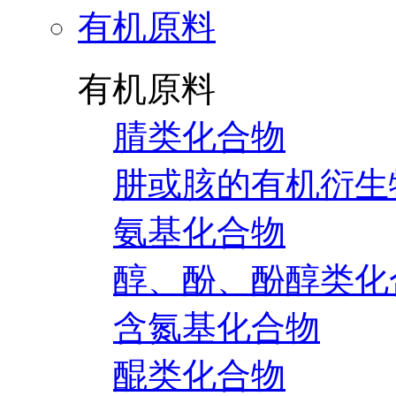
有机原料
有机原料
腈类化合物
肼或胲的有机衍生
氨基化合物
醇、酚、酚醇类化
含氮基化合物
醌类化合物