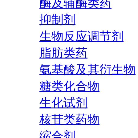
酶及辅酶类药
抑制剂
生物反应调节剂
脂肪类药
氨基酸及其衍生物
糖类化合物
生化试剂
核苷类药物
缩合剂