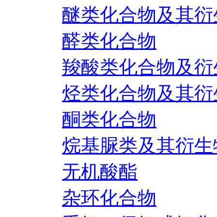
醚类化合物及其衍
醛类化合物
羧酸类化合物及衍
烃类化合物及其衍
酮类化合物
烷基脲类及其衍生
无机酸酯
杂环化合物