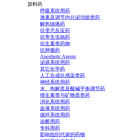
原料药
呼吸系统用药
激素及调节内分泌功能类药
解热镇痛药
抗变态反应药
抗寄生虫病药
抗生素类药物
抗肿瘤药
Anesthetic Agents
泌尿系统用药
其它化学药
人工合成抗感染类药
神经系统用药
水、电解质及酸碱平衡调节药
维生素类与矿物质类药
消化系统用药
血液系统用药
循环系统用药
诊断用药
专科用药
影响组织代谢的药物