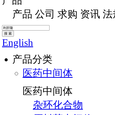
产品
产品
公司
求购
资讯
法
搜 索
English
产品分类
医药中间体
医药中间体
杂环化合物