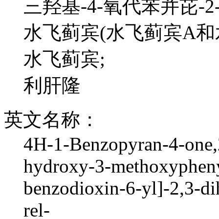
三羟基-4-氧代苯并芘-2
水飞蓟宾(水飞蓟宾A和
水飞蓟宾;
利肝隆
英文名称：
4H-1-Benzopyran-4-one,2
hydroxy-3-methoxypheny
benzodioxin-6-yl]-2,3-di
rel-