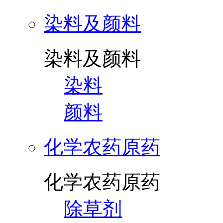
染料及颜料
染料及颜料
染料
颜料
化学农药原药
化学农药原药
除草剂