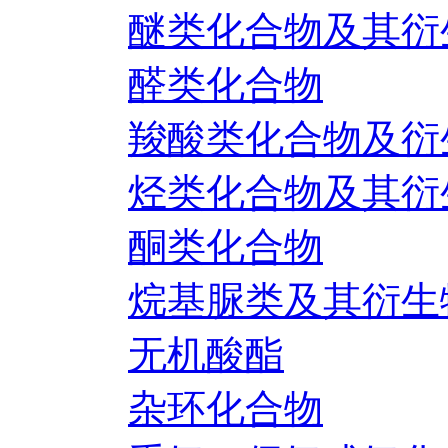
醚类化合物及其衍
醛类化合物
羧酸类化合物及衍
烃类化合物及其衍
酮类化合物
烷基脲类及其衍生
无机酸酯
杂环化合物