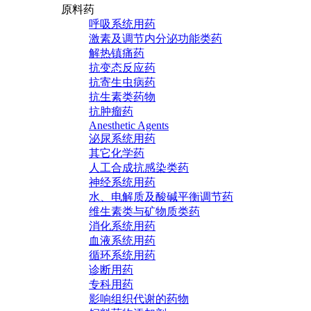
原料药
呼吸系统用药
激素及调节内分泌功能类药
解热镇痛药
抗变态反应药
抗寄生虫病药
抗生素类药物
抗肿瘤药
Anesthetic Agents
泌尿系统用药
其它化学药
人工合成抗感染类药
神经系统用药
水、电解质及酸碱平衡调节药
维生素类与矿物质类药
消化系统用药
血液系统用药
循环系统用药
诊断用药
专科用药
影响组织代谢的药物