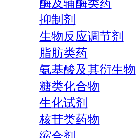
酶及辅酶类药
抑制剂
生物反应调节剂
脂肪类药
氨基酸及其衍生物
糖类化合物
生化试剂
核苷类药物
缩合剂