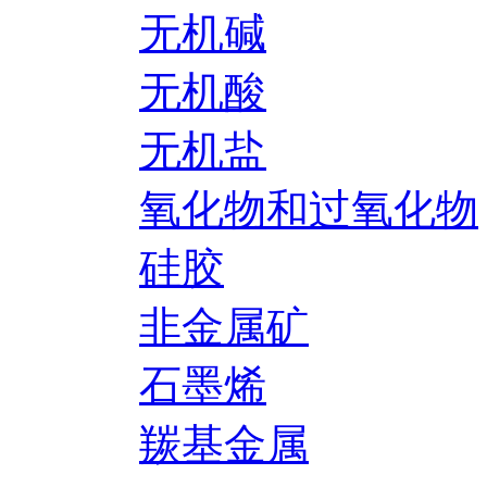
无机碱
无机酸
无机盐
氧化物和过氧化物
硅胶
非金属矿
石墨烯
羰基金属