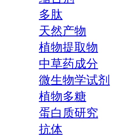
多肽
天然产物
植物提取物
中草药成分
微生物学试剂
植物多糖
蛋白质研究
抗体