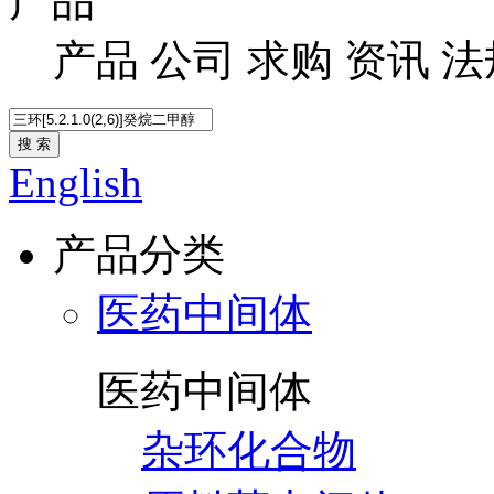
产品
产品
公司
求购
资讯
法
搜 索
English
产品分类
医药中间体
医药中间体
杂环化合物