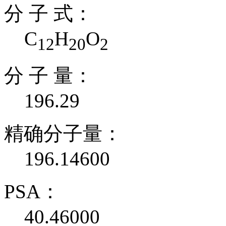
分 子 式：
C
H
O
12
20
2
分 子 量：
196.29
精确分子量：
196.14600
PSA：
40.46000