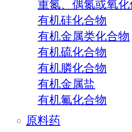
重氮、偶氮或氧化
有机硅化合物
有机金属类化合物
有机硫化合物
有机膦化合物
有机金属盐
有机氟化合物
原料药