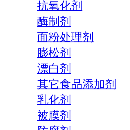
抗氧化剂
酶制剂
面粉处理剂
膨松剂
漂白剂
其它食品添加剂
乳化剂
被膜剂