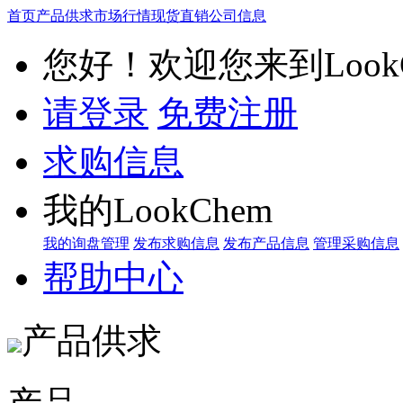
首页
产品供求
市场行情
现货直销
公司信息
您好！欢迎您来到LookC
请登录
免费注册
求购信息
我的LookChem
我的询盘管理
发布求购信息
发布产品信息
管理采购信息
帮助中心
产品供求