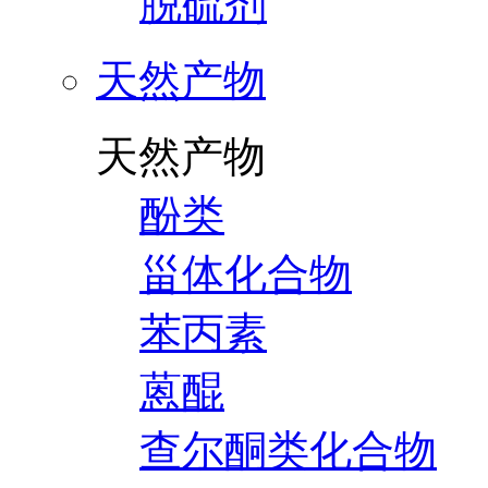
脱硫剂
天然产物
天然产物
酚类
甾体化合物
苯丙素
蒽醌
查尔酮类化合物