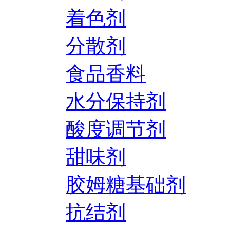
着色剂
分散剂
食品香料
水分保持剂
酸度调节剂
甜味剂
胶姆糖基础剂
抗结剂