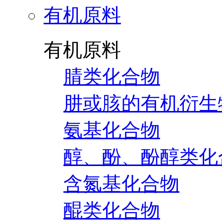
有机原料
有机原料
腈类化合物
肼或胲的有机衍生
氨基化合物
醇、酚、酚醇类化
含氮基化合物
醌类化合物