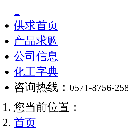

供求首页
产品求购
公司信息
化工字典
咨询热线：
0571-8756-25
您当前位置：
首页