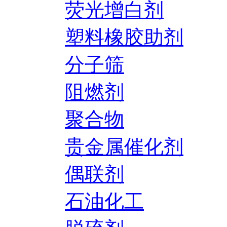
荧光增白剂
塑料橡胶助剂
分子筛
阻燃剂
聚合物
贵金属催化剂
偶联剂
石油化工