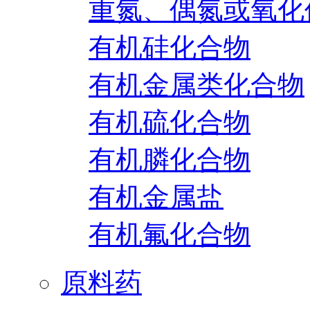
重氮、偶氮或氧化
有机硅化合物
有机金属类化合物
有机硫化合物
有机膦化合物
有机金属盐
有机氟化合物
原料药