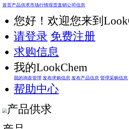
首页
产品供求
市场行情
现货直销
公司信息
您好！欢迎您来到LookC
请登录
免费注册
求购信息
我的LookChem
我的询盘管理
发布求购信息
发布产品信息
管理采购信息
帮助中心
产品供求