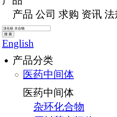
产品
产品
公司
求购
资讯
法
搜 索
English
产品分类
医药中间体
医药中间体
杂环化合物