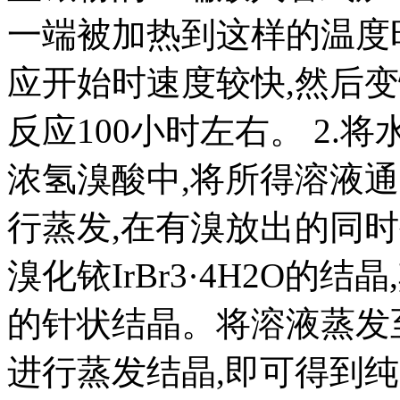
一端被加热到这样的温度时,B
应开始时速度较快,然后变慢,
反应100小时左右。 2.将
浓氢溴酸中,将所得溶液
行蒸发,在有溴放出的同
溴化铱IrBr3·4H2O
的针状结晶。将溶液蒸发
进行蒸发结晶,即可得到