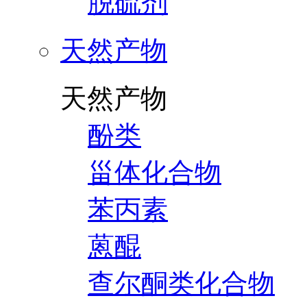
脱硫剂
天然产物
天然产物
酚类
甾体化合物
苯丙素
蒽醌
查尔酮类化合物