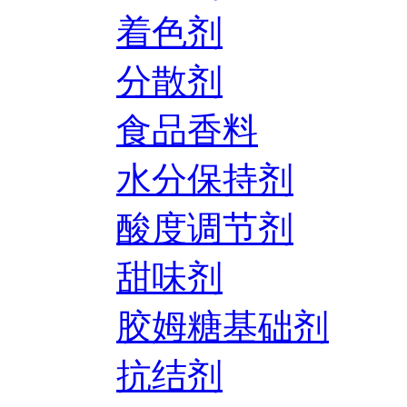
着色剂
分散剂
食品香料
水分保持剂
酸度调节剂
甜味剂
胶姆糖基础剂
抗结剂