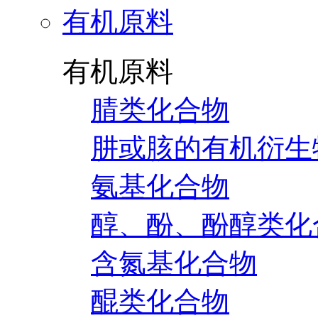
有机原料
有机原料
腈类化合物
肼或胲的有机衍生
氨基化合物
醇、酚、酚醇类化
含氮基化合物
醌类化合物