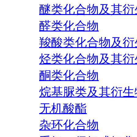
醚类化合物及其衍
醛类化合物
羧酸类化合物及衍
烃类化合物及其衍
酮类化合物
烷基脲类及其衍生
无机酸酯
杂环化合物