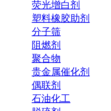
荧光增白剂
塑料橡胶助剂
分子筛
阻燃剂
聚合物
贵金属催化剂
偶联剂
石油化工