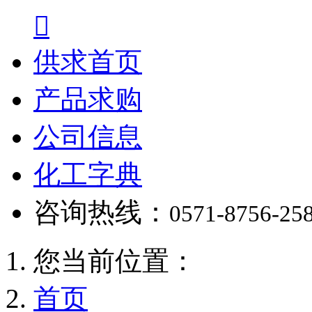

供求首页
产品求购
公司信息
化工字典
咨询热线：
0571-8756-25
您当前位置：
首页