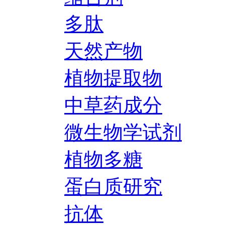
多肽
天然产物
植物提取物
中草药成分
微生物学试剂
植物多糖
蛋白质研究
抗体