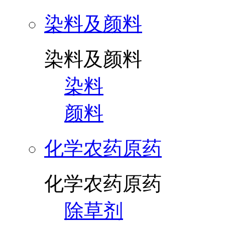
染料及颜料
染料及颜料
染料
颜料
化学农药原药
化学农药原药
除草剂