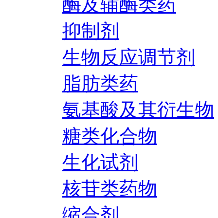
酶及辅酶类药
抑制剂
生物反应调节剂
脂肪类药
氨基酸及其衍生物
糖类化合物
生化试剂
核苷类药物
缩合剂