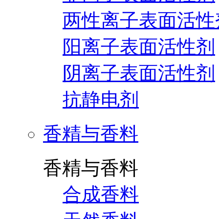
两性离子表面活性
阳离子表面活性剂
阴离子表面活性剂
抗静电剂
香精与香料
香精与香料
合成香料