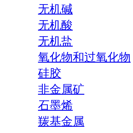
无机碱
无机酸
无机盐
氧化物和过氧化物
硅胶
非金属矿
石墨烯
羰基金属