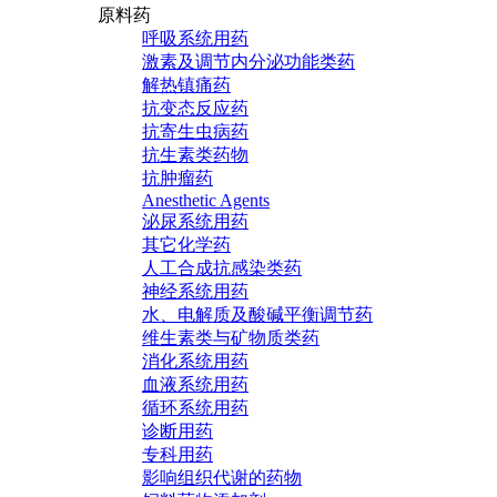
原料药
呼吸系统用药
激素及调节内分泌功能类药
解热镇痛药
抗变态反应药
抗寄生虫病药
抗生素类药物
抗肿瘤药
Anesthetic Agents
泌尿系统用药
其它化学药
人工合成抗感染类药
神经系统用药
水、电解质及酸碱平衡调节药
维生素类与矿物质类药
消化系统用药
血液系统用药
循环系统用药
诊断用药
专科用药
影响组织代谢的药物