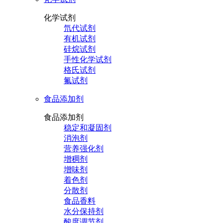
化学试剂
氘代试剂
有机试剂
硅烷试剂
手性化学试剂
格氏试剂
氟试剂
食品添加剂
食品添加剂
稳定和凝固剂
消泡剂
营养强化剂
增稠剂
增味剂
着色剂
分散剂
食品香料
水分保持剂
酸度调节剂