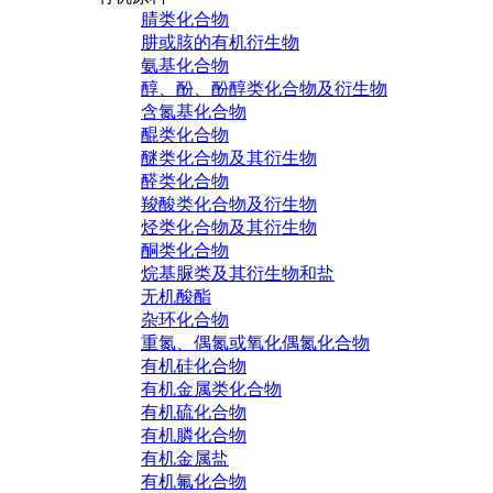
腈类化合物
肼或胲的有机衍生物
氨基化合物
醇、酚、酚醇类化合物及衍生物
含氮基化合物
醌类化合物
醚类化合物及其衍生物
醛类化合物
羧酸类化合物及衍生物
烃类化合物及其衍生物
酮类化合物
烷基脲类及其衍生物和盐
无机酸酯
杂环化合物
重氮、偶氮或氧化偶氮化合物
有机硅化合物
有机金属类化合物
有机硫化合物
有机膦化合物
有机金属盐
有机氟化合物