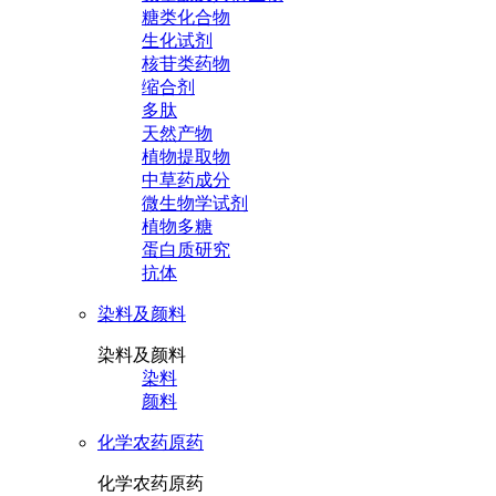
糖类化合物
生化试剂
核苷类药物
缩合剂
多肽
天然产物
植物提取物
中草药成分
微生物学试剂
植物多糖
蛋白质研究
抗体
染料及颜料
染料及颜料
染料
颜料
化学农药原药
化学农药原药