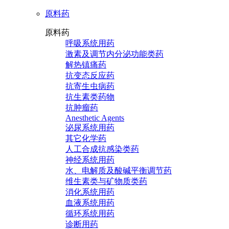
原料药
原料药
呼吸系统用药
激素及调节内分泌功能类药
解热镇痛药
抗变态反应药
抗寄生虫病药
抗生素类药物
抗肿瘤药
Anesthetic Agents
泌尿系统用药
其它化学药
人工合成抗感染类药
神经系统用药
水、电解质及酸碱平衡调节药
维生素类与矿物质类药
消化系统用药
血液系统用药
循环系统用药
诊断用药