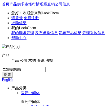
首页
产品供求
市场行情
现货直销
公司信息
您好！欢迎您来到LookChem
请登录
免费注册
求购信息
我的LookChem
我的询盘管理
发布求购信息
发布产品信息
管理采购信息
帮助中心
产品供求
产品
产品
公司
求购
资讯
法规
搜 索
English
产品分类
医药中间体
医药中间体