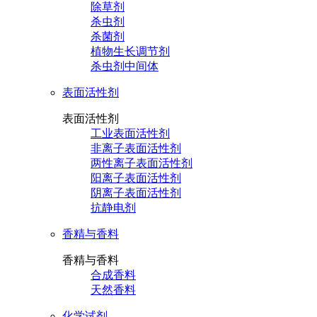
除草剂
杀虫剂
杀菌剂
植物生长调节剂
杀虫剂中间体
表面活性剂
表面活性剂
工业表面活性剂
非离子表面活性剂
两性离子表面活性剂
阳离子表面活性剂
阴离子表面活性剂
抗静电剂
香精与香料
香精与香料
合成香料
天然香料
化学试剂