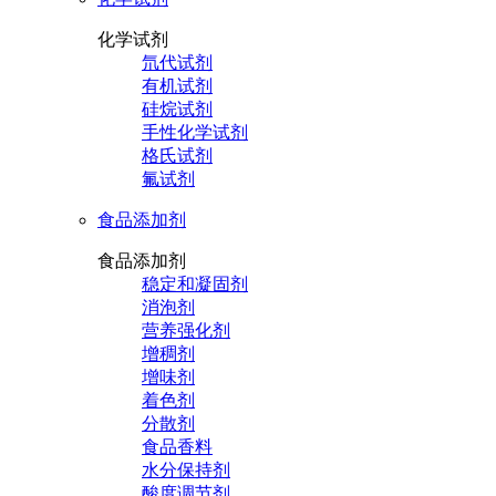
化学试剂
氘代试剂
有机试剂
硅烷试剂
手性化学试剂
格氏试剂
氟试剂
食品添加剂
食品添加剂
稳定和凝固剂
消泡剂
营养强化剂
增稠剂
增味剂
着色剂
分散剂
食品香料
水分保持剂
酸度调节剂