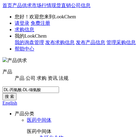
首页
产品供求
市场行情
现货直销
公司信息
您好！欢迎您来到LookChem
请登录
免费注册
求购信息
我的LookChem
我的询盘管理
发布求购信息
发布产品信息
管理采购信息
帮助中心
产品供求
产品
产品
公司
求购
资讯
法规
搜 索
English
产品分类
医药中间体
医药中间体