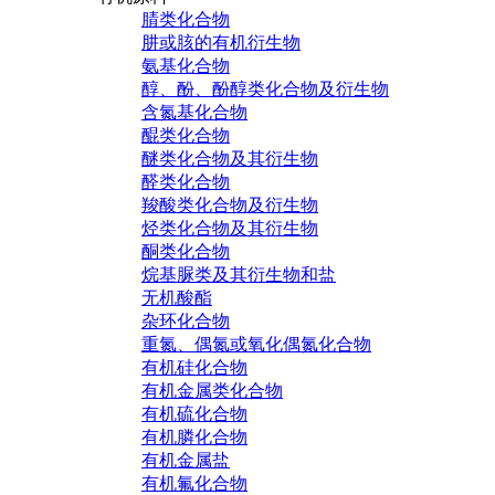
腈类化合物
肼或胲的有机衍生物
氨基化合物
醇、酚、酚醇类化合物及衍生物
含氮基化合物
醌类化合物
醚类化合物及其衍生物
醛类化合物
羧酸类化合物及衍生物
烃类化合物及其衍生物
酮类化合物
烷基脲类及其衍生物和盐
无机酸酯
杂环化合物
重氮、偶氮或氧化偶氮化合物
有机硅化合物
有机金属类化合物
有机硫化合物
有机膦化合物
有机金属盐
有机氟化合物