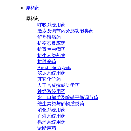
原料药
原料药
呼吸系统用药
激素及调节内分泌功能类药
解热镇痛药
抗变态反应药
抗寄生虫病药
抗生素类药物
抗肿瘤药
Anesthetic Agents
泌尿系统用药
其它化学药
人工合成抗感染类药
神经系统用药
水、电解质及酸碱平衡调节药
维生素类与矿物质类药
消化系统用药
血液系统用药
循环系统用药
诊断用药