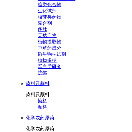
糖类化合物
生化试剂
核苷类药物
缩合剂
多肽
天然产物
植物提取物
中草药成分
微生物学试剂
植物多糖
蛋白质研究
抗体
染料及颜料
染料及颜料
染料
颜料
化学农药原药
化学农药原药