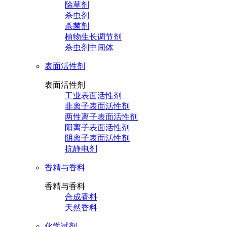
除草剂
杀虫剂
杀菌剂
植物生长调节剂
杀虫剂中间体
表面活性剂
表面活性剂
工业表面活性剂
非离子表面活性剂
两性离子表面活性剂
阳离子表面活性剂
阴离子表面活性剂
抗静电剂
香精与香料
香精与香料
合成香料
天然香料
化学试剂