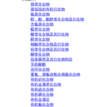
腈类化合物
肼或胲的有机衍生物
氨基化合物
醇、酚、酚醇类化合物及衍生物
含氮基化合物
醌类化合物
醚类化合物及其衍生物
醛类化合物
羧酸类化合物及衍生物
烃类化合物及其衍生物
酮类化合物
烷基脲类及其衍生物和盐
无机酸酯
杂环化合物
重氮、偶氮或氧化偶氮化合物
有机硅化合物
有机金属类化合物
有机硫化合物
有机膦化合物
有机金属盐
有机氟化合物