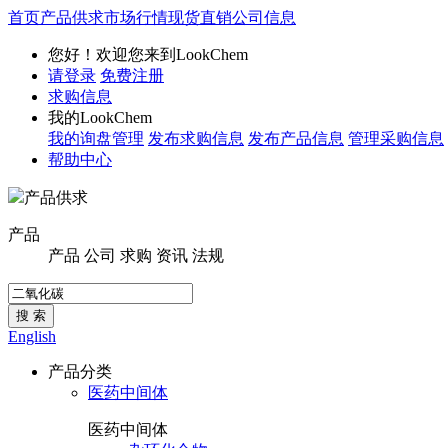
首页
产品供求
市场行情
现货直销
公司信息
您好！欢迎您来到LookChem
请登录
免费注册
求购信息
我的LookChem
我的询盘管理
发布求购信息
发布产品信息
管理采购信息
帮助中心
产品供求
产品
产品
公司
求购
资讯
法规
搜 索
English
产品分类
医药中间体
医药中间体