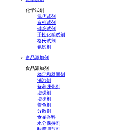
化学试剂
氘代试剂
有机试剂
硅烷试剂
手性化学试剂
格氏试剂
氟试剂
食品添加剂
食品添加剂
稳定和凝固剂
消泡剂
营养强化剂
增稠剂
增味剂
着色剂
分散剂
食品香料
水分保持剂
酸度调节剂