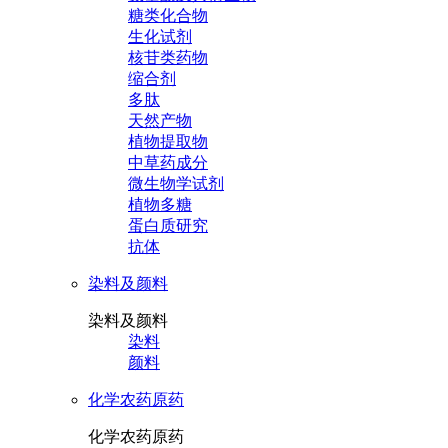
糖类化合物
生化试剂
核苷类药物
缩合剂
多肽
天然产物
植物提取物
中草药成分
微生物学试剂
植物多糖
蛋白质研究
抗体
染料及颜料
染料及颜料
染料
颜料
化学农药原药
化学农药原药