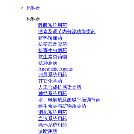
原料药
原料药
呼吸系统用药
激素及调节内分泌功能类药
解热镇痛药
抗变态反应药
抗寄生虫病药
抗生素类药物
抗肿瘤药
Anesthetic Agents
泌尿系统用药
其它化学药
人工合成抗感染类药
神经系统用药
水、电解质及酸碱平衡调节药
维生素类与矿物质类药
消化系统用药
血液系统用药
循环系统用药
诊断用药