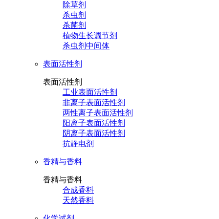
除草剂
杀虫剂
杀菌剂
植物生长调节剂
杀虫剂中间体
表面活性剂
表面活性剂
工业表面活性剂
非离子表面活性剂
两性离子表面活性剂
阳离子表面活性剂
阴离子表面活性剂
抗静电剂
香精与香料
香精与香料
合成香料
天然香料
化学试剂