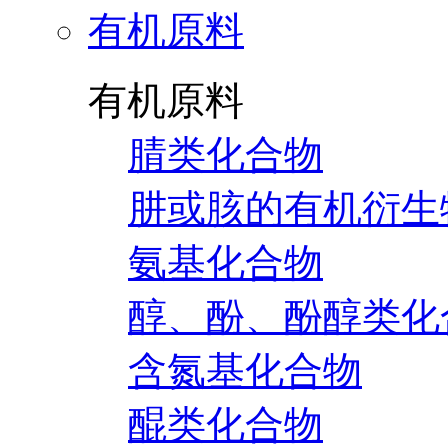
有机原料
有机原料
腈类化合物
肼或胲的有机衍生
氨基化合物
醇、酚、酚醇类化
含氮基化合物
醌类化合物