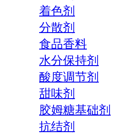
着色剂
分散剂
食品香料
水分保持剂
酸度调节剂
甜味剂
胶姆糖基础剂
抗结剂