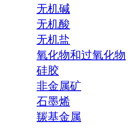
无机碱
无机酸
无机盐
氧化物和过氧化物
硅胶
非金属矿
石墨烯
羰基金属