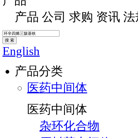
产品
产品
公司
求购
资讯
法
搜 索
English
产品分类
医药中间体
医药中间体
杂环化合物