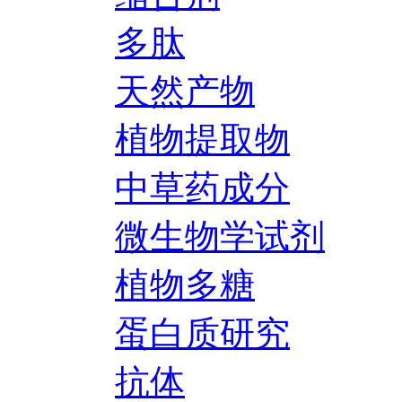
多肽
天然产物
植物提取物
中草药成分
微生物学试剂
植物多糖
蛋白质研究
抗体