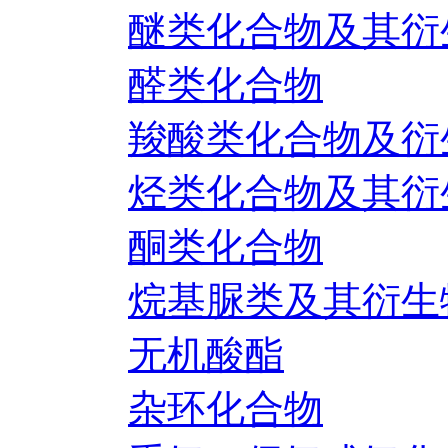
醚类化合物及其衍
醛类化合物
羧酸类化合物及衍
烃类化合物及其衍
酮类化合物
烷基脲类及其衍生
无机酸酯
杂环化合物