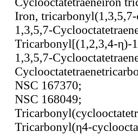
Cyclooctatetraeneiron tri
Iron, tricarbonyl(1,3,5,7
1,3,5,7-Cyclooctatetraen
Tricarbonyl[(1,2,3,4-η)-1
1,3,5,7-Cyclooctatetraene
Cyclooctatetraenetricarb
NSC 167370;
NSC 168049;
Tricarbonyl(cyclooctatetr
Tricarbonyl(η4-cycloocta