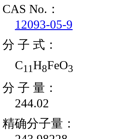
CAS No.：
12093-05-9
分 子 式：
C
H
FeO
11
8
3
分 子 量：
244.02
精确分子量：
243.98228