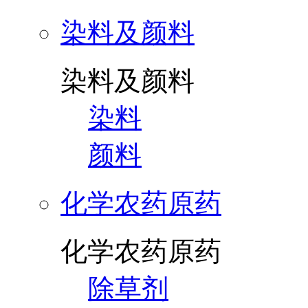
染料及颜料
染料及颜料
染料
颜料
化学农药原药
化学农药原药
除草剂