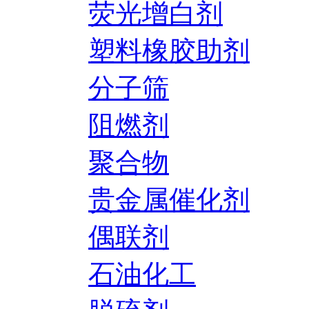
荧光增白剂
塑料橡胶助剂
分子筛
阻燃剂
聚合物
贵金属催化剂
偶联剂
石油化工