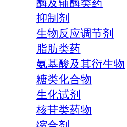
酶及辅酶类药
抑制剂
生物反应调节剂
脂肪类药
氨基酸及其衍生物
糖类化合物
生化试剂
核苷类药物
缩合剂