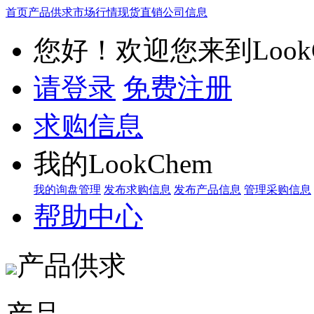
首页
产品供求
市场行情
现货直销
公司信息
您好！欢迎您来到LookC
请登录
免费注册
求购信息
我的LookChem
我的询盘管理
发布求购信息
发布产品信息
管理采购信息
帮助中心
产品供求