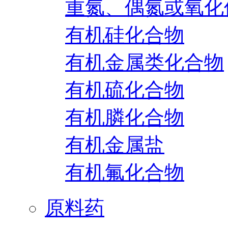
重氮、偶氮或氧化
有机硅化合物
有机金属类化合物
有机硫化合物
有机膦化合物
有机金属盐
有机氟化合物
原料药