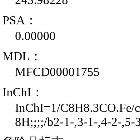
PSA：
0.00000
MDL：
MFCD00001755
InChI：
InChI=1/C8H8.3CO.Fe/c1
8H;;;;/b2-1-,3-1-,4-2-,5-3