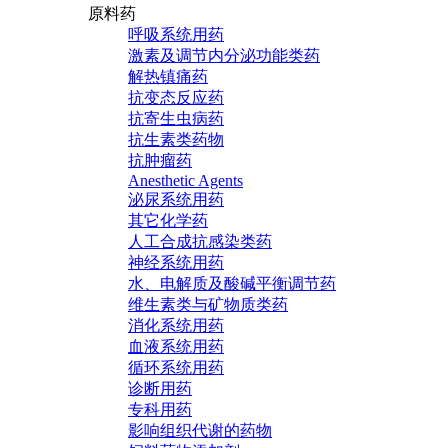
原料药
呼吸系统用药
激素及调节内分泌功能类药
解热镇痛药
抗变态反应药
抗寄生虫病药
抗生素类药物
抗肿瘤药
Anesthetic Agents
泌尿系统用药
其它化学药
人工合成抗感染类药
神经系统用药
水、电解质及酸碱平衡调节药
维生素类与矿物质类药
消化系统用药
血液系统用药
循环系统用药
诊断用药
专科用药
影响组织代谢的药物