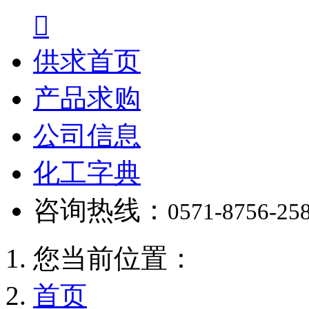

供求首页
产品求购
公司信息
化工字典
咨询热线：
0571-8756-25
您当前位置：
首页