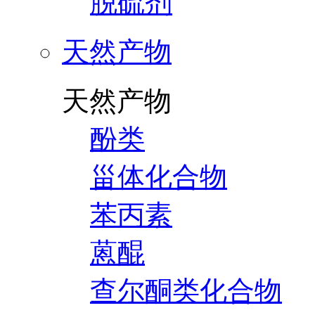
脱硫剂
天然产物
天然产物
酚类
甾体化合物
苯丙素
蒽醌
查尔酮类化合物