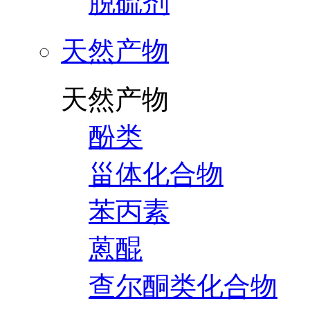
脱硫剂
天然产物
天然产物
酚类
甾体化合物
苯丙素
蒽醌
查尔酮类化合物