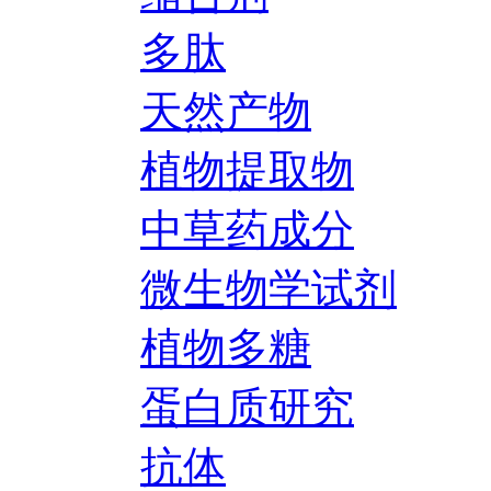
多肽
天然产物
植物提取物
中草药成分
微生物学试剂
植物多糖
蛋白质研究
抗体