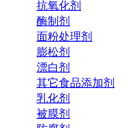
抗氧化剂
酶制剂
面粉处理剂
膨松剂
漂白剂
其它食品添加剂
乳化剂
被膜剂