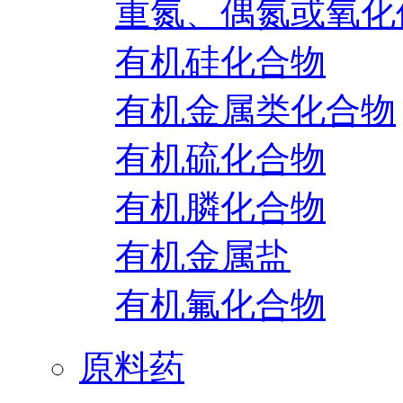
重氮、偶氮或氧化
有机硅化合物
有机金属类化合物
有机硫化合物
有机膦化合物
有机金属盐
有机氟化合物
原料药