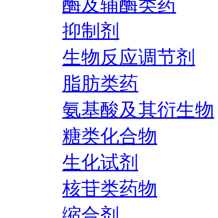
酶及辅酶类药
抑制剂
生物反应调节剂
脂肪类药
氨基酸及其衍生物
糖类化合物
生化试剂
核苷类药物
缩合剂