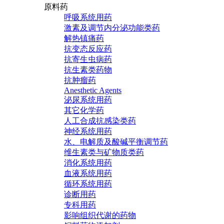
原料药
呼吸系统用药
激素及调节内分泌功能类药
解热镇痛药
抗变态反应药
抗寄生虫病药
抗生素类药物
抗肿瘤药
Anesthetic Agents
泌尿系统用药
其它化学药
人工合成抗感染类药
神经系统用药
水、电解质及酸碱平衡调节药
维生素类与矿物质类药
消化系统用药
血液系统用药
循环系统用药
诊断用药
专科用药
影响组织代谢的药物