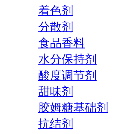
着色剂
分散剂
食品香料
水分保持剂
酸度调节剂
甜味剂
胶姆糖基础剂
抗结剂