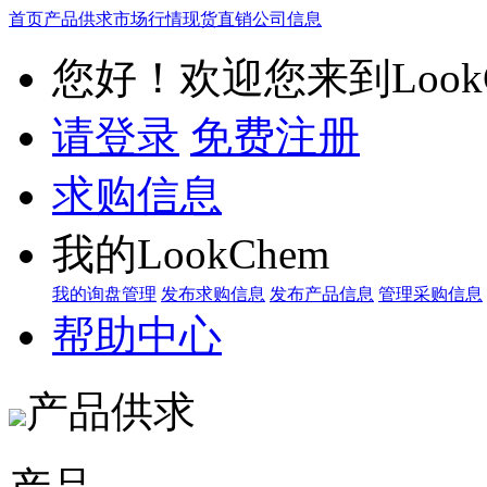
首页
产品供求
市场行情
现货直销
公司信息
您好！欢迎您来到LookC
请登录
免费注册
求购信息
我的LookChem
我的询盘管理
发布求购信息
发布产品信息
管理采购信息
帮助中心
产品供求