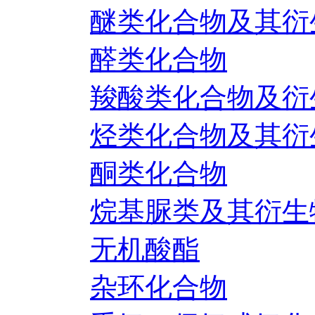
醚类化合物及其衍
醛类化合物
羧酸类化合物及衍
烃类化合物及其衍
酮类化合物
烷基脲类及其衍生
无机酸酯
杂环化合物