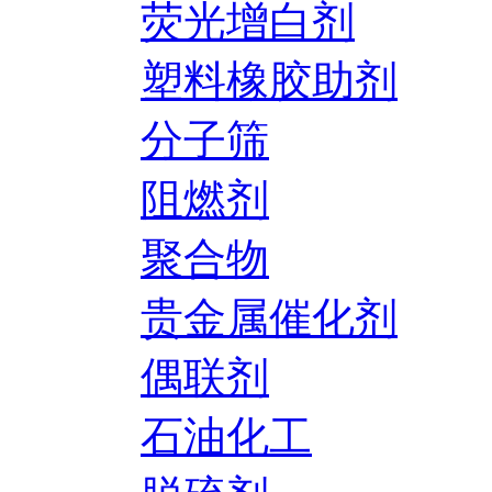
荧光增白剂
塑料橡胶助剂
分子筛
阻燃剂
聚合物
贵金属催化剂
偶联剂
石油化工