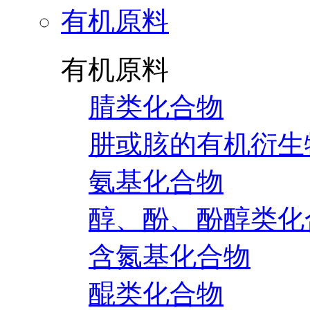
有机原料
有机原料
腈类化合物
肼或胲的有机衍生
氨基化合物
醇、酚、酚醇类化
含氮基化合物
醌类化合物