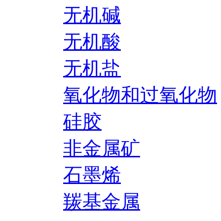
无机碱
无机酸
无机盐
氧化物和过氧化物
硅胶
非金属矿
石墨烯
羰基金属