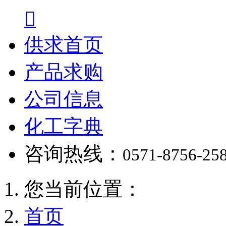

供求首页
产品求购
公司信息
化工字典
咨询热线：
0571-8756-25
您当前位置：
首页