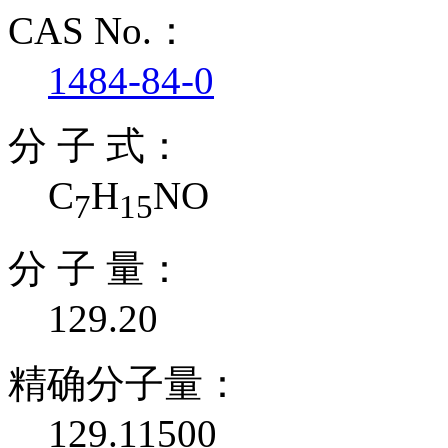
CAS No.：
1484-84-0
分 子 式：
C
H
NO
7
15
分 子 量：
129.20
精确分子量：
129.11500