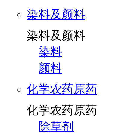
染料及颜料
染料及颜料
染料
颜料
化学农药原药
化学农药原药
除草剂