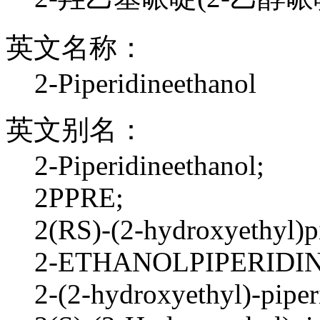
英文名称：
2-Piperidineethanol
英文别名：
2-Piperidineethanol;
2PPRE;
2(RS)-(2-hydroxyethyl)pi
2-ETHANOLPIPERIDIN
2-(2-hydroxyethyl)-piper