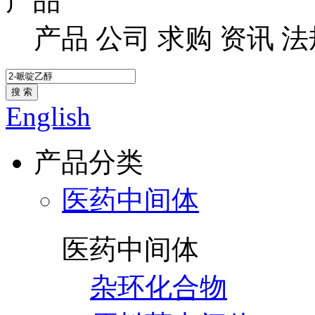
产品
产品
公司
求购
资讯
法
搜 索
English
产品分类
医药中间体
医药中间体
杂环化合物