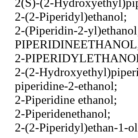
2(S)-(2-Hydroxyethyl)pip
2-(2-Piperidyl)ethanol;
2-(Piperidin-2-yl)ethanol
PIPERIDINEETHANOL,
2-PIPERIDYLETHANO
2-(2-Hydroxyethyl)piperi
piperidine-2-ethanol;
2-Piperidine ethanol;
2-Piperidenethanol;
2-(2-Piperidyl)ethan-1-o