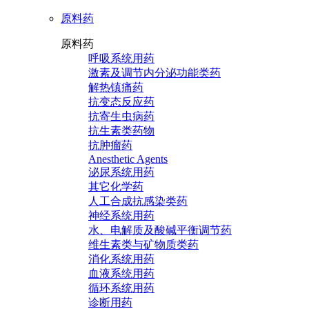
原料药
原料药
呼吸系统用药
激素及调节内分泌功能类药
解热镇痛药
抗变态反应药
抗寄生虫病药
抗生素类药物
抗肿瘤药
Anesthetic Agents
泌尿系统用药
其它化学药
人工合成抗感染类药
神经系统用药
水、电解质及酸碱平衡调节药
维生素类与矿物质类药
消化系统用药
血液系统用药
循环系统用药
诊断用药