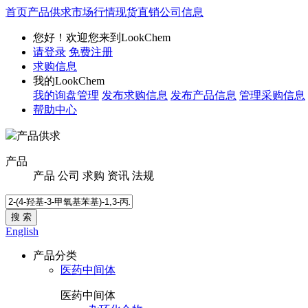
首页
产品供求
市场行情
现货直销
公司信息
您好！欢迎您来到LookChem
请登录
免费注册
求购信息
我的LookChem
我的询盘管理
发布求购信息
发布产品信息
管理采购信息
帮助中心
产品供求
产品
产品
公司
求购
资讯
法规
搜 索
English
产品分类
医药中间体
医药中间体