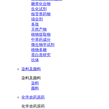
糖类化合物
生化试剂
核苷类药物
缩合剂
多肽
天然产物
植物提取物
中草药成分
微生物学试剂
植物多糖
蛋白质研究
抗体
染料及颜料
染料及颜料
染料
颜料
化学农药原药
化学农药原药