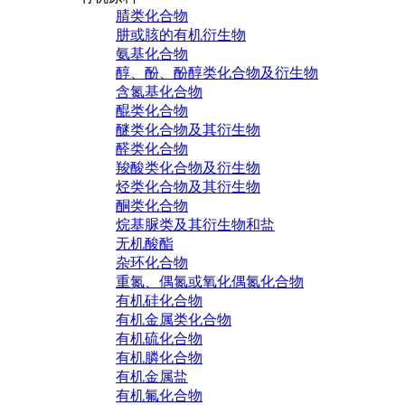
腈类化合物
肼或胲的有机衍生物
氨基化合物
醇、酚、酚醇类化合物及衍生物
含氮基化合物
醌类化合物
醚类化合物及其衍生物
醛类化合物
羧酸类化合物及衍生物
烃类化合物及其衍生物
酮类化合物
烷基脲类及其衍生物和盐
无机酸酯
杂环化合物
重氮、偶氮或氧化偶氮化合物
有机硅化合物
有机金属类化合物
有机硫化合物
有机膦化合物
有机金属盐
有机氟化合物