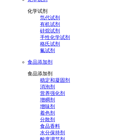
化学试剂
氘代试剂
有机试剂
硅烷试剂
手性化学试剂
格氏试剂
氟试剂
食品添加剂
食品添加剂
稳定和凝固剂
消泡剂
营养强化剂
增稠剂
增味剂
着色剂
分散剂
食品香料
水分保持剂
酸度调节剂