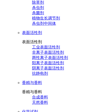
除草剂
杀虫剂
杀菌剂
植物生长调节剂
杀虫剂中间体
表面活性剂
表面活性剂
工业表面活性剂
非离子表面活性剂
两性离子表面活性剂
阳离子表面活性剂
阴离子表面活性剂
抗静电剂
香精与香料
香精与香料
合成香料
天然香料
化学试剂