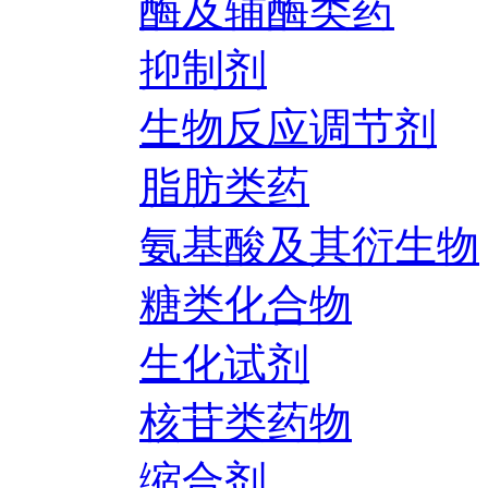
酶及辅酶类药
抑制剂
生物反应调节剂
脂肪类药
氨基酸及其衍生物
糖类化合物
生化试剂
核苷类药物
缩合剂