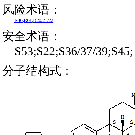
风险术语：
R46
;
R61
;
R20/21/22
;
安全术语：
S53;S22;S36/37/39;S45;
分子结构式：