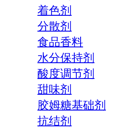
着色剂
分散剂
食品香料
水分保持剂
酸度调节剂
甜味剂
胶姆糖基础剂
抗结剂