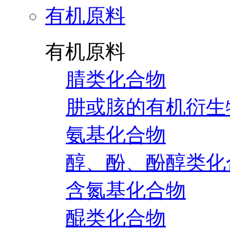
有机原料
有机原料
腈类化合物
肼或胲的有机衍生
氨基化合物
醇、酚、酚醇类化
含氮基化合物
醌类化合物