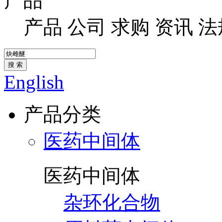
产品
产品
公司
求购
资讯
法
搜 索
English
产品分类
医药中间体
医药中间体
杂环化合物