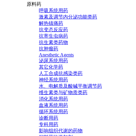
原料药
呼吸系统用药
激素及调节内分泌功能类药
解热镇痛药
抗变态反应药
抗寄生虫病药
抗生素类药物
抗肿瘤药
Anesthetic Agents
泌尿系统用药
其它化学药
人工合成抗感染类药
神经系统用药
水、电解质及酸碱平衡调节药
维生素类与矿物质类药
消化系统用药
血液系统用药
循环系统用药
诊断用药
专科用药
影响组织代谢的药物