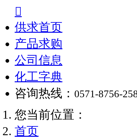

供求首页
产品求购
公司信息
化工字典
咨询热线：
0571-8756-25
您当前位置：
首页