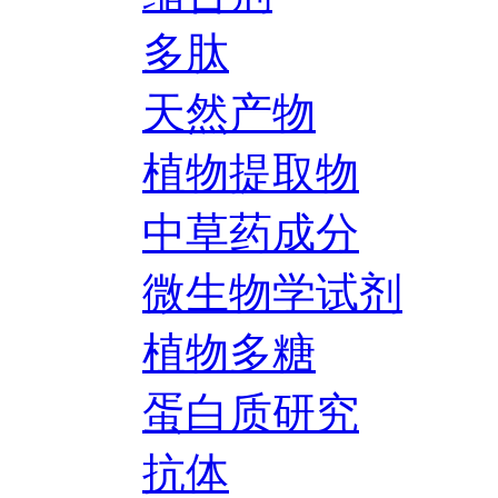
多肽
天然产物
植物提取物
中草药成分
微生物学试剂
植物多糖
蛋白质研究
抗体