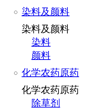
染料及颜料
染料及颜料
染料
颜料
化学农药原药
化学农药原药
除草剂