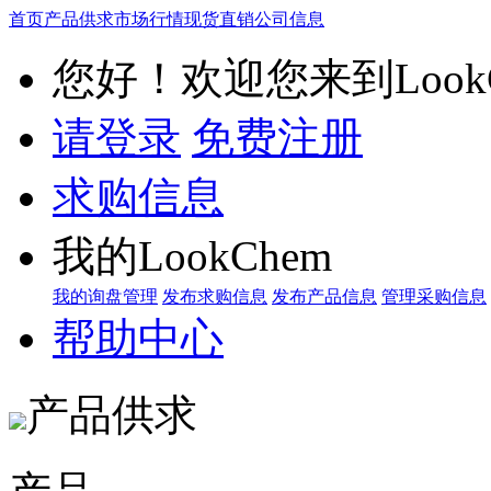
首页
产品供求
市场行情
现货直销
公司信息
您好！欢迎您来到LookC
请登录
免费注册
求购信息
我的LookChem
我的询盘管理
发布求购信息
发布产品信息
管理采购信息
帮助中心
产品供求