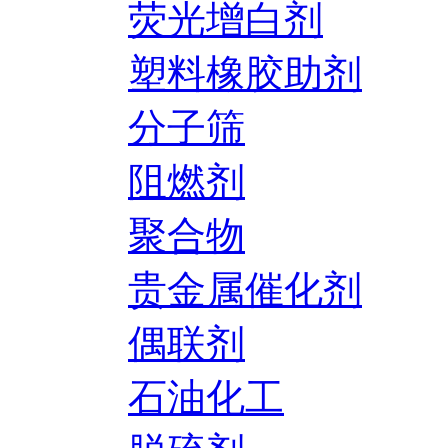
荧光增白剂
塑料橡胶助剂
分子筛
阻燃剂
聚合物
贵金属催化剂
偶联剂
石油化工