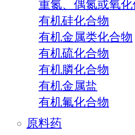
重氮、偶氮或氧化
有机硅化合物
有机金属类化合物
有机硫化合物
有机膦化合物
有机金属盐
有机氟化合物
原料药