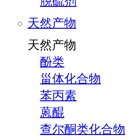
脱硫剂
天然产物
天然产物
酚类
甾体化合物
苯丙素
蒽醌
查尔酮类化合物