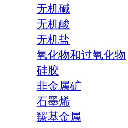
无机碱
无机酸
无机盐
氧化物和过氧化物
硅胶
非金属矿
石墨烯
羰基金属