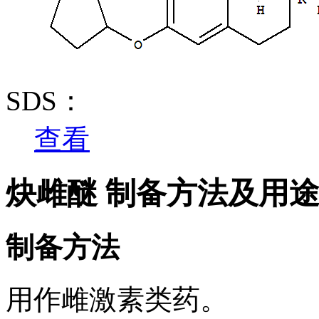
SDS：
查看
炔雌醚 制备方法及用
制备方法
用作雌激素类药。