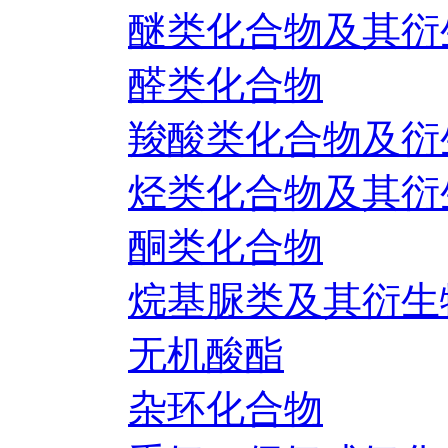
醚类化合物及其衍
醛类化合物
羧酸类化合物及衍
烃类化合物及其衍
酮类化合物
烷基脲类及其衍生
无机酸酯
杂环化合物