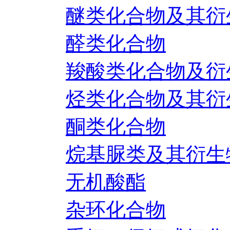
醚类化合物及其衍
醛类化合物
羧酸类化合物及衍
烃类化合物及其衍
酮类化合物
烷基脲类及其衍生
无机酸酯
杂环化合物