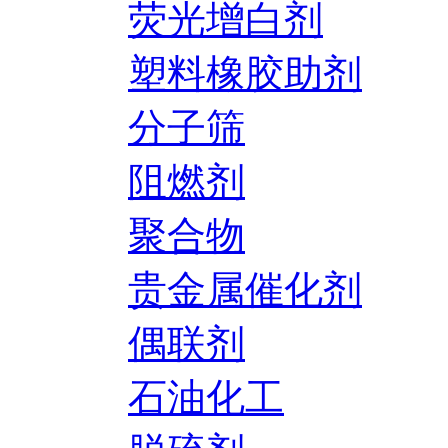
荧光增白剂
塑料橡胶助剂
分子筛
阻燃剂
聚合物
贵金属催化剂
偶联剂
石油化工