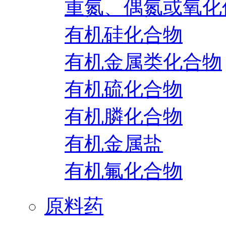
重氮、偶氮或氧化
有机硅化合物
有机金属类化合物
有机硫化合物
有机膦化合物
有机金属盐
有机氟化合物
原料药