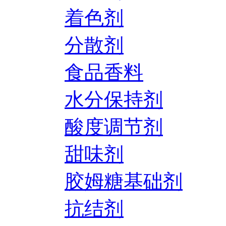
着色剂
分散剂
食品香料
水分保持剂
酸度调节剂
甜味剂
胶姆糖基础剂
抗结剂