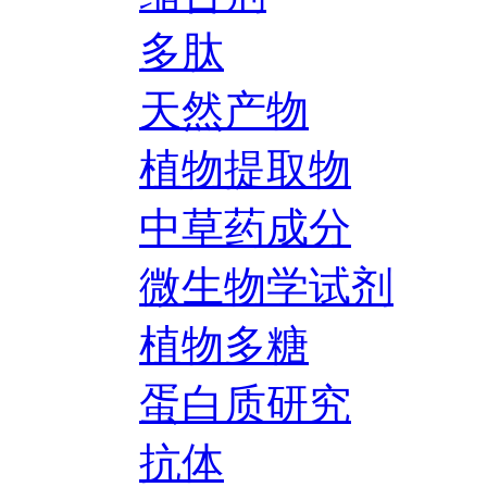
多肽
天然产物
植物提取物
中草药成分
微生物学试剂
植物多糖
蛋白质研究
抗体