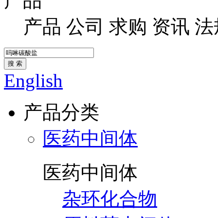
产品
产品
公司
求购
资讯
法
搜 索
English
产品分类
医药中间体
医药中间体
杂环化合物