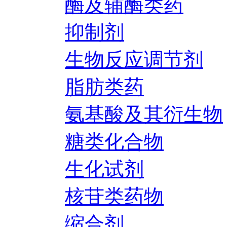
酶及辅酶类药
抑制剂
生物反应调节剂
脂肪类药
氨基酸及其衍生物
糖类化合物
生化试剂
核苷类药物
缩合剂