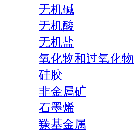
无机碱
无机酸
无机盐
氧化物和过氧化物
硅胶
非金属矿
石墨烯
羰基金属