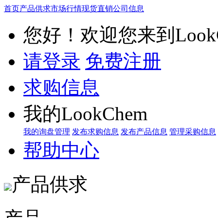
首页
产品供求
市场行情
现货直销
公司信息
您好！欢迎您来到LookC
请登录
免费注册
求购信息
我的LookChem
我的询盘管理
发布求购信息
发布产品信息
管理采购信息
帮助中心
产品供求