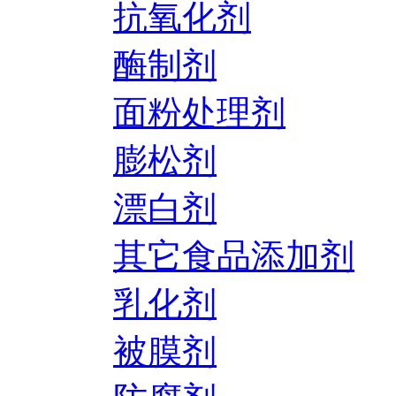
抗氧化剂
酶制剂
面粉处理剂
膨松剂
漂白剂
其它食品添加剂
乳化剂
被膜剂