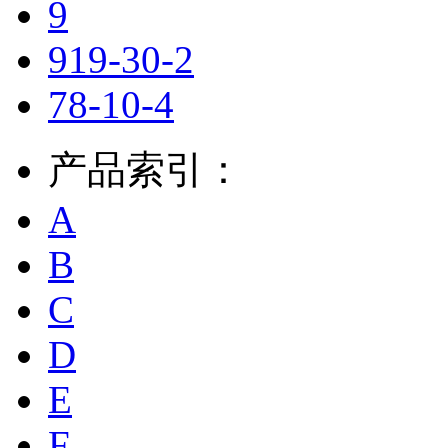
9
919-30-2
78-10-4
产品索引：
A
B
C
D
E
F