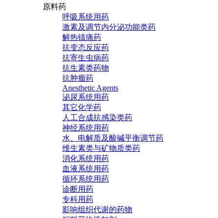
原料药
呼吸系统用药
激素及调节内分泌功能类药
解热镇痛药
抗变态反应药
抗寄生虫病药
抗生素类药物
抗肿瘤药
Anesthetic Agents
泌尿系统用药
其它化学药
人工合成抗感染类药
神经系统用药
水、电解质及酸碱平衡调节药
维生素类与矿物质类药
消化系统用药
血液系统用药
循环系统用药
诊断用药
专科用药
影响组织代谢的药物