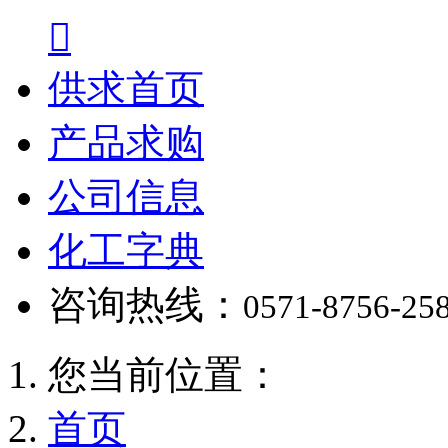

供求首页
产品求购
公司信息
化工字典
咨询热线：
0571-8756-25
您当前位置：
首页