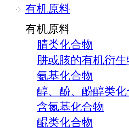
有机原料
有机原料
腈类化合物
肼或胲的有机衍生
氨基化合物
醇、酚、酚醇类化
含氮基化合物
醌类化合物