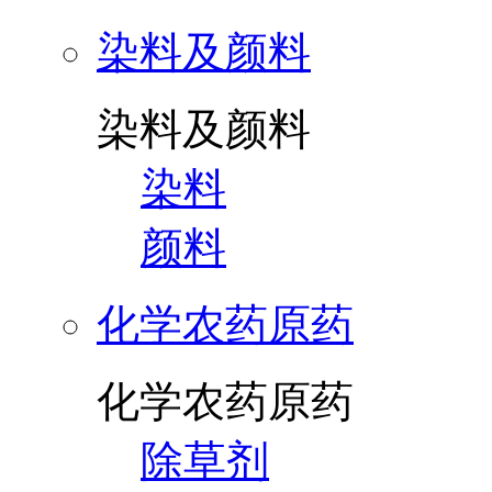
染料及颜料
染料及颜料
染料
颜料
化学农药原药
化学农药原药
除草剂