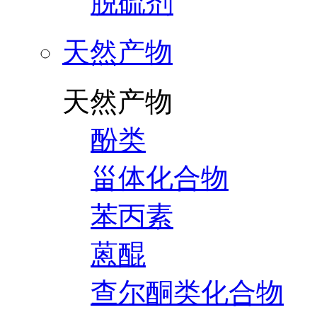
脱硫剂
天然产物
天然产物
酚类
甾体化合物
苯丙素
蒽醌
查尔酮类化合物