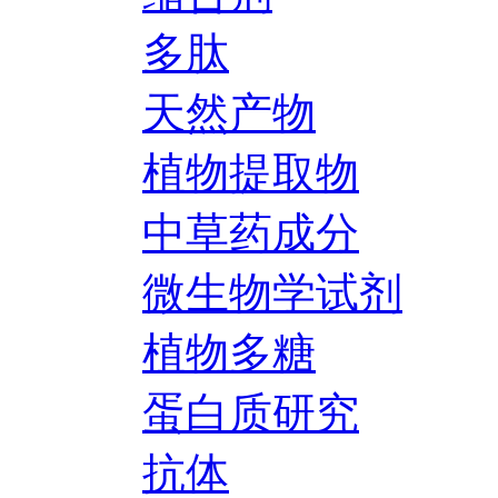
多肽
天然产物
植物提取物
中草药成分
微生物学试剂
植物多糖
蛋白质研究
抗体