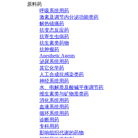
原料药
呼吸系统用药
激素及调节内分泌功能类药
解热镇痛药
抗变态反应药
抗寄生虫病药
抗生素类药物
抗肿瘤药
Anesthetic Agents
泌尿系统用药
其它化学药
人工合成抗感染类药
神经系统用药
水、电解质及酸碱平衡调节药
维生素类与矿物质类药
消化系统用药
血液系统用药
循环系统用药
诊断用药
专科用药
影响组织代谢的药物