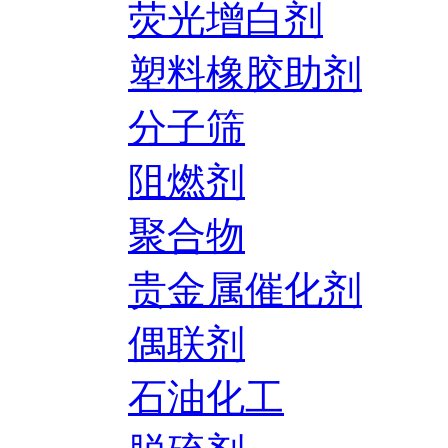
荧光增白剂
塑料橡胶助剂
分子筛
阻燃剂
聚合物
贵金属催化剂
偶联剂
石油化工