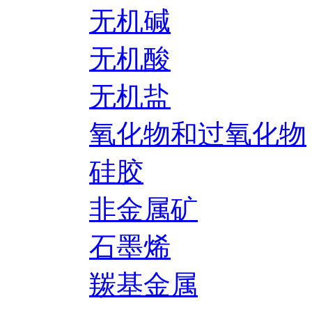
无机碱
无机酸
无机盐
氧化物和过氧化物
硅胶
非金属矿
石墨烯
羰基金属