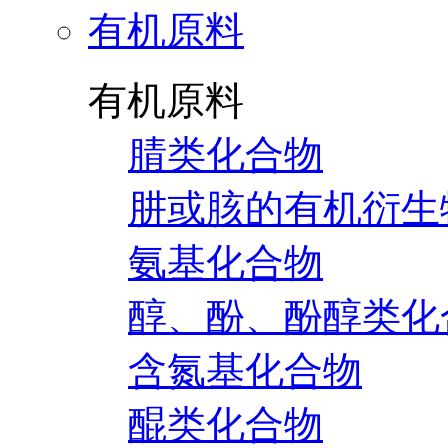
有机原料
有机原料
腈类化合物
肼或胲的有机衍生
氨基化合物
醇、酚、酚醇类化
含氮基化合物
醌类化合物