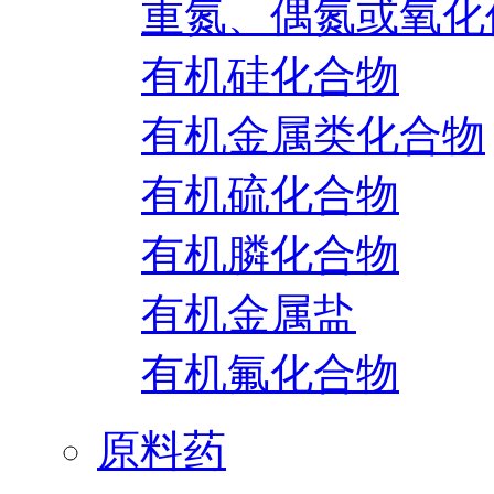
重氮、偶氮或氧化
有机硅化合物
有机金属类化合物
有机硫化合物
有机膦化合物
有机金属盐
有机氟化合物
原料药