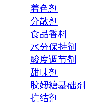
着色剂
分散剂
食品香料
水分保持剂
酸度调节剂
甜味剂
胶姆糖基础剂
抗结剂