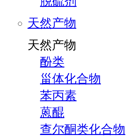
脱硫剂
天然产物
天然产物
酚类
甾体化合物
苯丙素
蒽醌
查尔酮类化合物