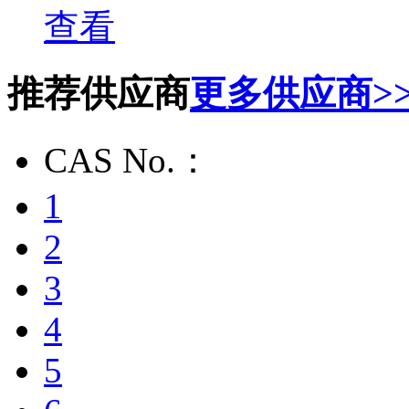
查看
推荐供应商
更多供应商>
CAS No.：
1
2
3
4
5