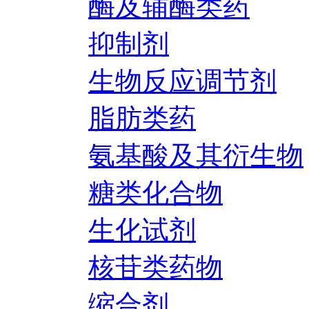
酶及辅酶类药
抑制剂
生物反应调节剂
脂肪类药
氨基酸及其衍生物
糖类化合物
生化试剂
核苷类药物
缩合剂