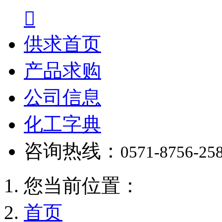

供求首页
产品求购
公司信息
化工字典
咨询热线：
0571-8756-25
您当前位置：
首页