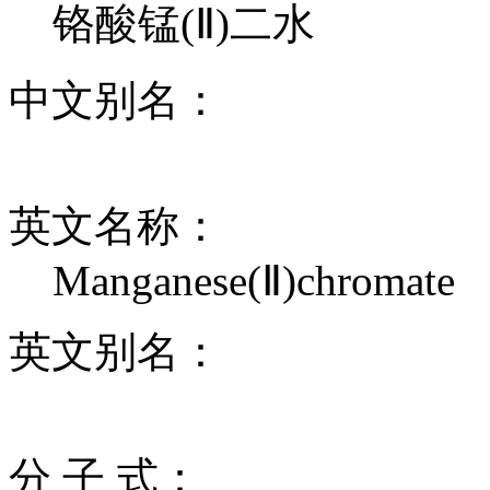
铬酸锰(Ⅱ)二水
中文别名：
英文名称：
Manganese(Ⅱ)chromate
英文别名：
分 子 式：