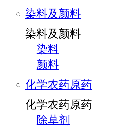
染料及颜料
染料及颜料
染料
颜料
化学农药原药
化学农药原药
除草剂