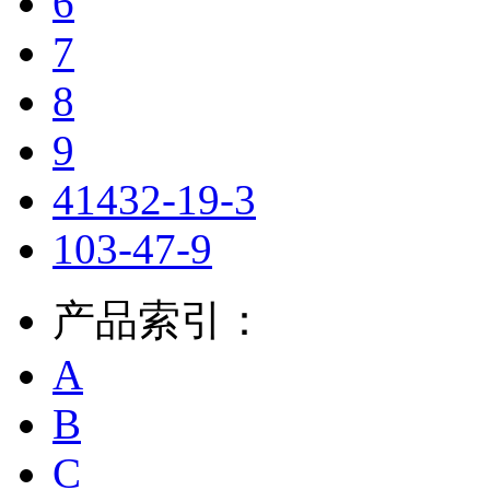
6
7
8
9
41432-19-3
103-47-9
产品索引：
A
B
C