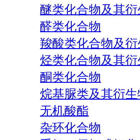
醚类化合物及其衍
醛类化合物
羧酸类化合物及衍
烃类化合物及其衍
酮类化合物
烷基脲类及其衍生
无机酸酯
杂环化合物