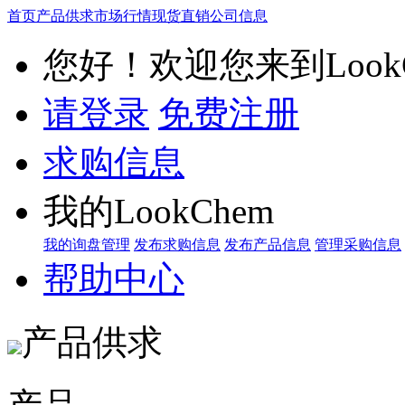
首页
产品供求
市场行情
现货直销
公司信息
您好！欢迎您来到LookC
请登录
免费注册
求购信息
我的LookChem
我的询盘管理
发布求购信息
发布产品信息
管理采购信息
帮助中心
产品供求