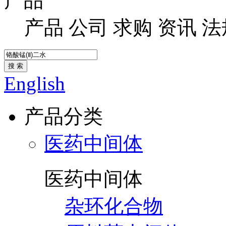
产品
产品
公司
求购
资讯
法
搜 索
English
产品分类
医药中间体
医药中间体
杂环化合物