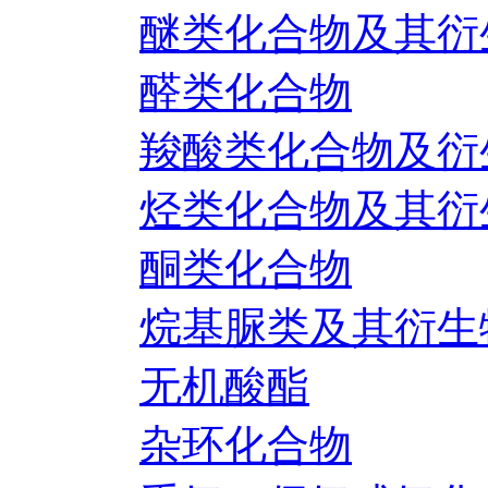
醚类化合物及其衍
醛类化合物
羧酸类化合物及衍
烃类化合物及其衍
酮类化合物
烷基脲类及其衍生
无机酸酯
杂环化合物