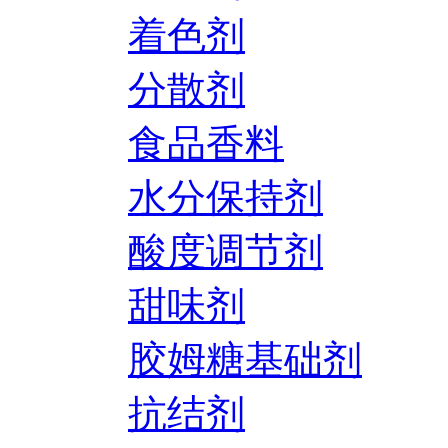
着色剂
分散剂
食品香料
水分保持剂
酸度调节剂
甜味剂
胶姆糖基础剂
抗结剂