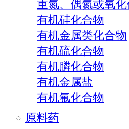
重氮、偶氮或氧化
有机硅化合物
有机金属类化合物
有机硫化合物
有机膦化合物
有机金属盐
有机氟化合物
原料药