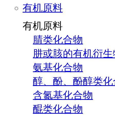
有机原料
有机原料
腈类化合物
肼或胲的有机衍生
氨基化合物
醇、酚、酚醇类化
含氮基化合物
醌类化合物