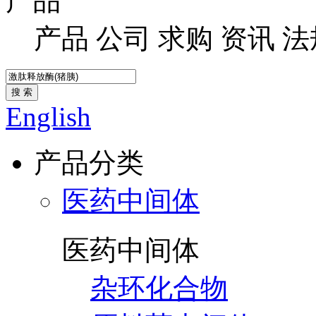
产品
产品
公司
求购
资讯
法
搜 索
English
产品分类
医药中间体
医药中间体
杂环化合物