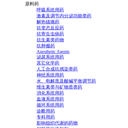
原料药
呼吸系统用药
激素及调节内分泌功能类药
解热镇痛药
抗变态反应药
抗寄生虫病药
抗生素类药物
抗肿瘤药
Anesthetic Agents
泌尿系统用药
其它化学药
人工合成抗感染类药
神经系统用药
水、电解质及酸碱平衡调节药
维生素类与矿物质类药
消化系统用药
血液系统用药
循环系统用药
诊断用药
专科用药
影响组织代谢的药物