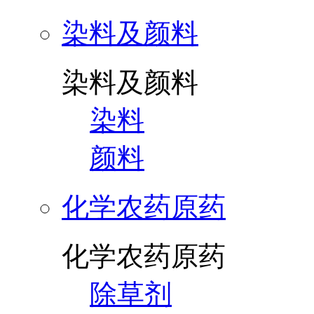
染料及颜料
染料及颜料
染料
颜料
化学农药原药
化学农药原药
除草剂