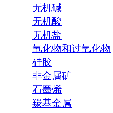
无机碱
无机酸
无机盐
氧化物和过氧化物
硅胶
非金属矿
石墨烯
羰基金属