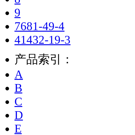
9
7681-49-4
41432-19-3
产品索引：
A
B
C
D
E