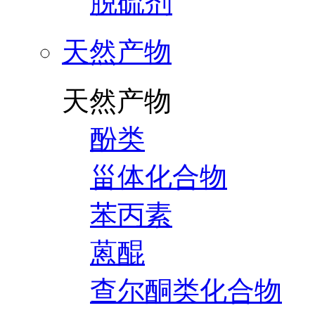
脱硫剂
天然产物
天然产物
酚类
甾体化合物
苯丙素
蒽醌
查尔酮类化合物