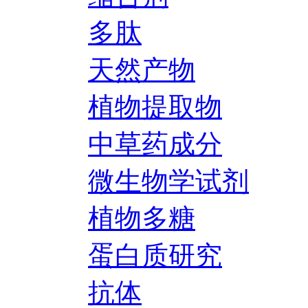
多肽
天然产物
植物提取物
中草药成分
微生物学试剂
植物多糖
蛋白质研究
抗体