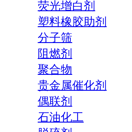
荧光增白剂
塑料橡胶助剂
分子筛
阻燃剂
聚合物
贵金属催化剂
偶联剂
石油化工