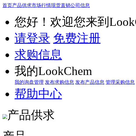
首页
产品供求
市场行情
现货直销
公司信息
您好！欢迎您来到LookC
请登录
免费注册
求购信息
我的LookChem
我的询盘管理
发布求购信息
发布产品信息
管理采购信息
帮助中心
产品供求