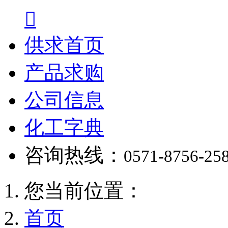

供求首页
产品求购
公司信息
化工字典
咨询热线：
0571-8756-25
您当前位置：
首页