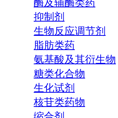
酶及辅酶类药
抑制剂
生物反应调节剂
脂肪类药
氨基酸及其衍生物
糖类化合物
生化试剂
核苷类药物
缩合剂