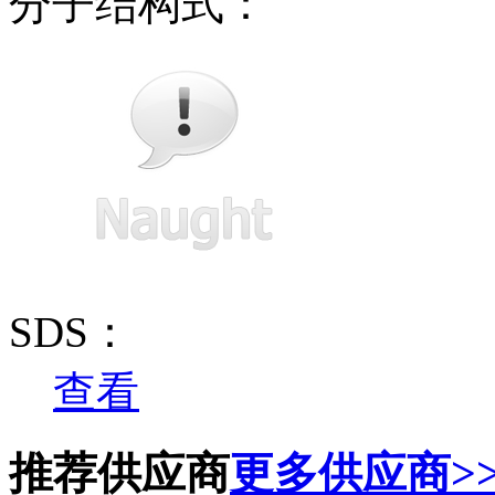
分子结构式：
SDS：
查看
推荐供应商
更多供应商>