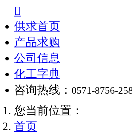

供求首页
产品求购
公司信息
化工字典
咨询热线：
0571-8756-25
您当前位置：
首页