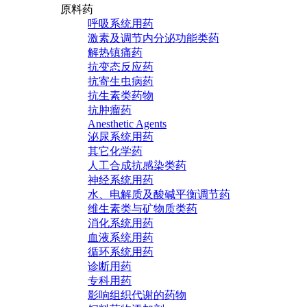
原料药
呼吸系统用药
激素及调节内分泌功能类药
解热镇痛药
抗变态反应药
抗寄生虫病药
抗生素类药物
抗肿瘤药
Anesthetic Agents
泌尿系统用药
其它化学药
人工合成抗感染类药
神经系统用药
水、电解质及酸碱平衡调节药
维生素类与矿物质类药
消化系统用药
血液系统用药
循环系统用药
诊断用药
专科用药
影响组织代谢的药物