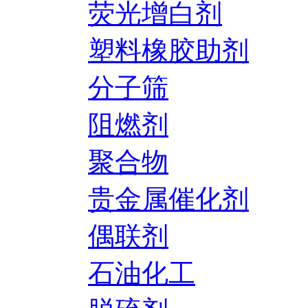
荧光增白剂
塑料橡胶助剂
分子筛
阻燃剂
聚合物
贵金属催化剂
偶联剂
石油化工