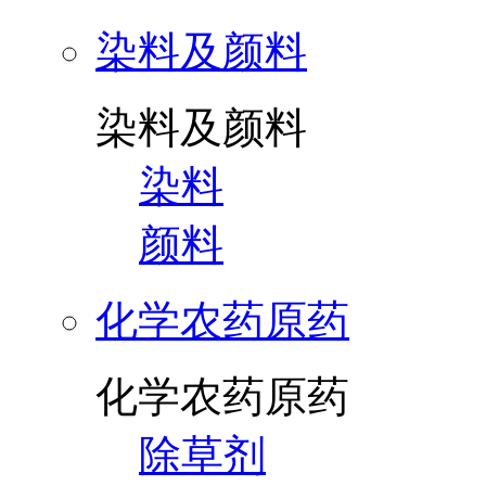
染料及颜料
染料及颜料
染料
颜料
化学农药原药
化学农药原药
除草剂