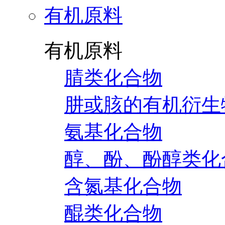
有机原料
有机原料
腈类化合物
肼或胲的有机衍生
氨基化合物
醇、酚、酚醇类化
含氮基化合物
醌类化合物