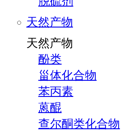
脱硫剂
天然产物
天然产物
酚类
甾体化合物
苯丙素
蒽醌
查尔酮类化合物