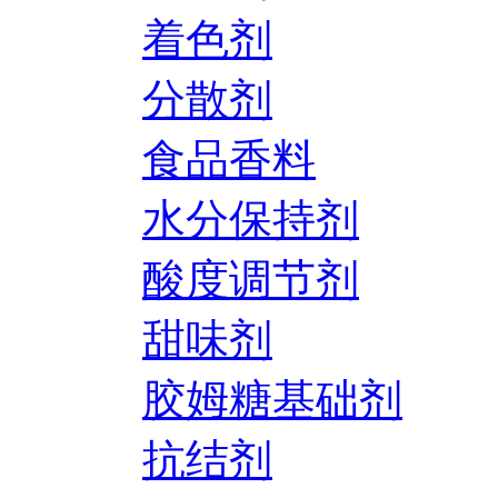
着色剂
分散剂
食品香料
水分保持剂
酸度调节剂
甜味剂
胶姆糖基础剂
抗结剂