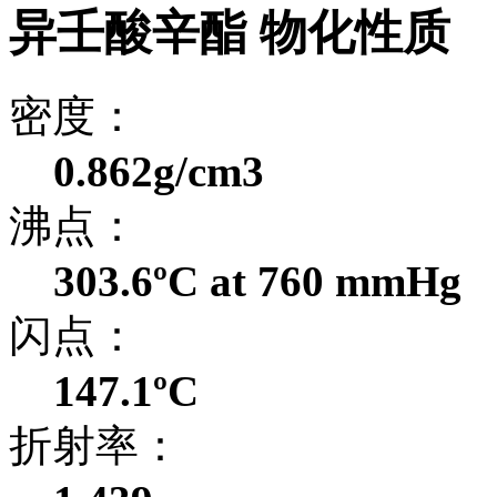
异壬酸辛酯 物化性质
密度：
0.862g/cm3
沸点：
303.6ºC at 760 mmHg
闪点：
147.1ºC
折射率：