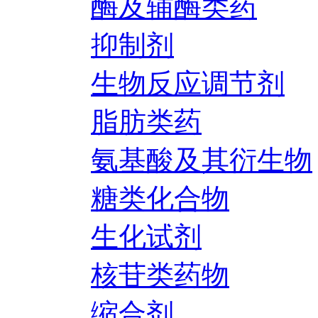
酶及辅酶类药
抑制剂
生物反应调节剂
脂肪类药
氨基酸及其衍生物
糖类化合物
生化试剂
核苷类药物
缩合剂