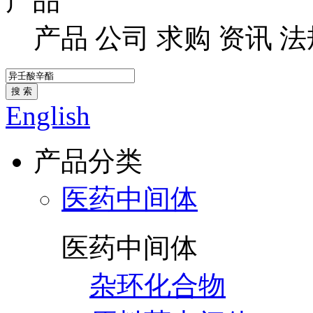
产品
产品
公司
求购
资讯
法
搜 索
English
产品分类
医药中间体
医药中间体
杂环化合物