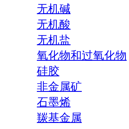
无机碱
无机酸
无机盐
氧化物和过氧化物
硅胶
非金属矿
石墨烯
羰基金属