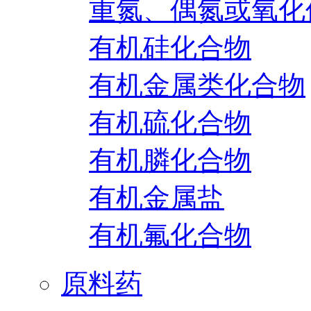
重氮、偶氮或氧化
有机硅化合物
有机金属类化合物
有机硫化合物
有机膦化合物
有机金属盐
有机氟化合物
原料药