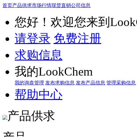
首页
产品供求
市场行情
现货直销
公司信息
您好！欢迎您来到LookC
请登录
免费注册
求购信息
我的LookChem
我的询盘管理
发布求购信息
发布产品信息
管理采购信息
帮助中心
产品供求