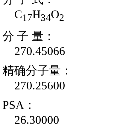
C
H
O
17
34
2
分 子 量：
270.45066
精确分子量：
270.25600
PSA：
26.30000