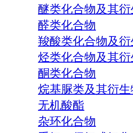
醚类化合物及其衍
醛类化合物
羧酸类化合物及衍
烃类化合物及其衍
酮类化合物
烷基脲类及其衍生
无机酸酯
杂环化合物