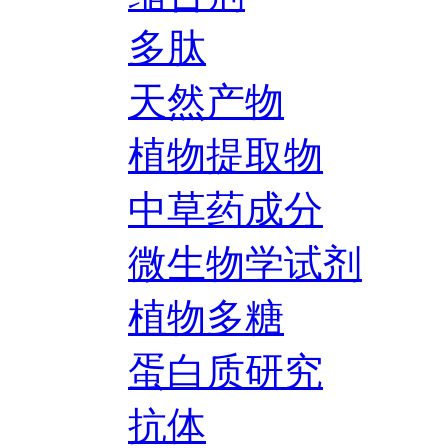
多肽
天然产物
植物提取物
中草药成分
微生物学试剂
植物多糖
蛋白质研究
抗体