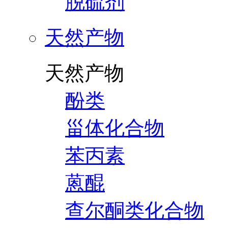
脱硫剂
天然产物
天然产物
酚类
甾体化合物
苯丙素
蒽醌
查尔酮类化合物