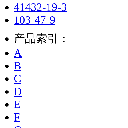
41432-19-3
103-47-9
产品索引：
A
B
C
D
E
F