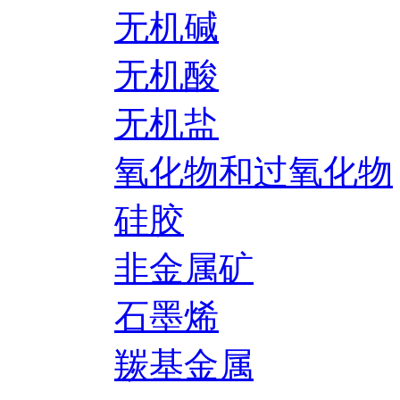
无机碱
无机酸
无机盐
氧化物和过氧化物
硅胶
非金属矿
石墨烯
羰基金属