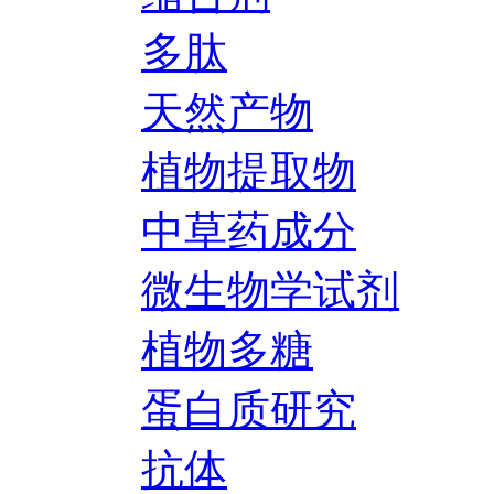
多肽
天然产物
植物提取物
中草药成分
微生物学试剂
植物多糖
蛋白质研究
抗体