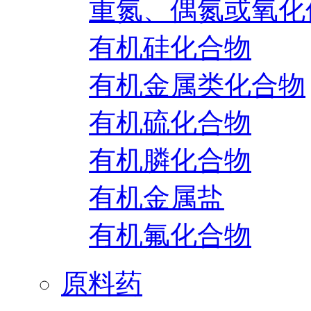
重氮、偶氮或氧化
有机硅化合物
有机金属类化合物
有机硫化合物
有机膦化合物
有机金属盐
有机氟化合物
原料药