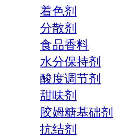
着色剂
分散剂
食品香料
水分保持剂
酸度调节剂
甜味剂
胶姆糖基础剂
抗结剂