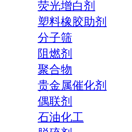
荧光增白剂
塑料橡胶助剂
分子筛
阻燃剂
聚合物
贵金属催化剂
偶联剂
石油化工