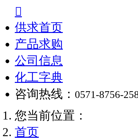

供求首页
产品求购
公司信息
化工字典
咨询热线：
0571-8756-25
您当前位置：
首页