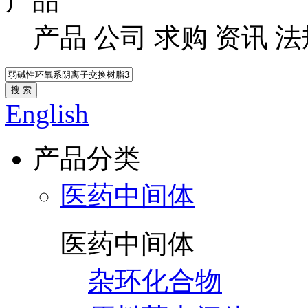
产品
产品
公司
求购
资讯
法
搜 索
English
产品分类
医药中间体
医药中间体
杂环化合物