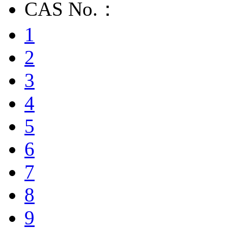
CAS No.：
1
2
3
4
5
6
7
8
9