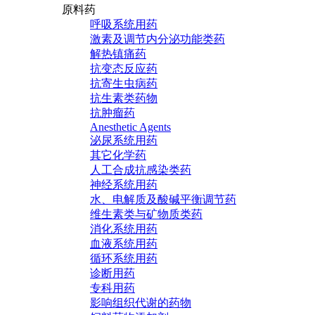
原料药
呼吸系统用药
激素及调节内分泌功能类药
解热镇痛药
抗变态反应药
抗寄生虫病药
抗生素类药物
抗肿瘤药
Anesthetic Agents
泌尿系统用药
其它化学药
人工合成抗感染类药
神经系统用药
水、电解质及酸碱平衡调节药
维生素类与矿物质类药
消化系统用药
血液系统用药
循环系统用药
诊断用药
专科用药
影响组织代谢的药物