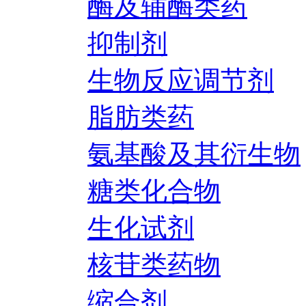
酶及辅酶类药
抑制剂
生物反应调节剂
脂肪类药
氨基酸及其衍生物
糖类化合物
生化试剂
核苷类药物
缩合剂