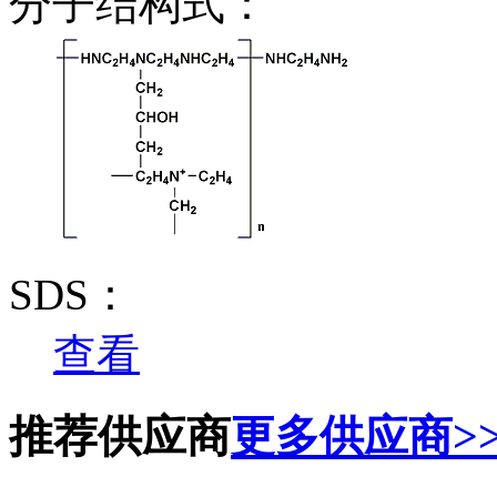
分子结构式：
SDS：
查看
推荐供应商
更多供应商>