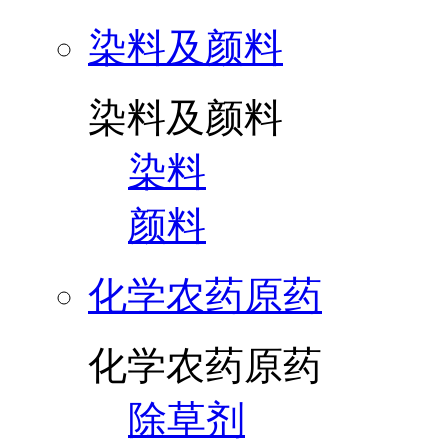
染料及颜料
染料及颜料
染料
颜料
化学农药原药
化学农药原药
除草剂