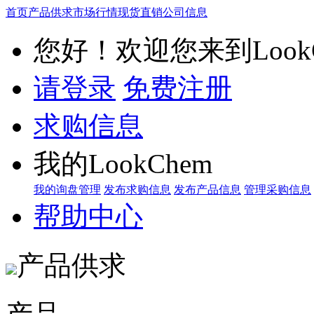
首页
产品供求
市场行情
现货直销
公司信息
您好！欢迎您来到LookC
请登录
免费注册
求购信息
我的LookChem
我的询盘管理
发布求购信息
发布产品信息
管理采购信息
帮助中心
产品供求