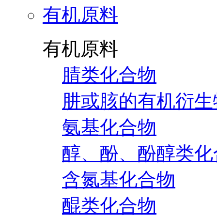
有机原料
有机原料
腈类化合物
肼或胲的有机衍生
氨基化合物
醇、酚、酚醇类化
含氮基化合物
醌类化合物