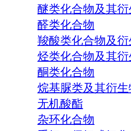
醚类化合物及其衍
醛类化合物
羧酸类化合物及衍
烃类化合物及其衍
酮类化合物
烷基脲类及其衍生
无机酸酯
杂环化合物