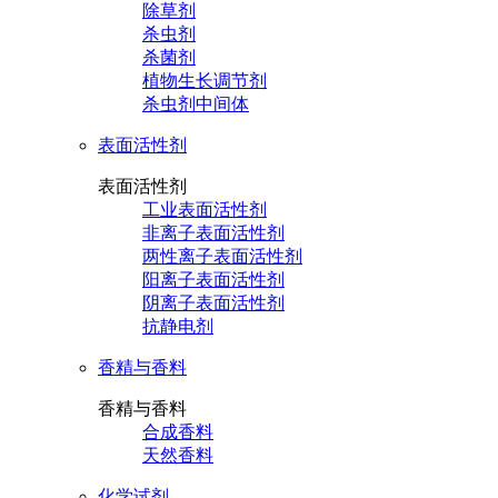
除草剂
杀虫剂
杀菌剂
植物生长调节剂
杀虫剂中间体
表面活性剂
表面活性剂
工业表面活性剂
非离子表面活性剂
两性离子表面活性剂
阳离子表面活性剂
阴离子表面活性剂
抗静电剂
香精与香料
香精与香料
合成香料
天然香料
化学试剂