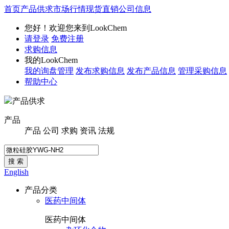
首页
产品供求
市场行情
现货直销
公司信息
您好！欢迎您来到LookChem
请登录
免费注册
求购信息
我的LookChem
我的询盘管理
发布求购信息
发布产品信息
管理采购信息
帮助中心
产品供求
产品
产品
公司
求购
资讯
法规
搜 索
English
产品分类
医药中间体
医药中间体