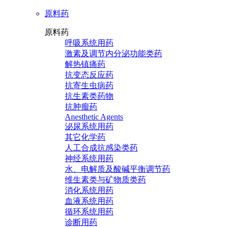
原料药
原料药
呼吸系统用药
激素及调节内分泌功能类药
解热镇痛药
抗变态反应药
抗寄生虫病药
抗生素类药物
抗肿瘤药
Anesthetic Agents
泌尿系统用药
其它化学药
人工合成抗感染类药
神经系统用药
水、电解质及酸碱平衡调节药
维生素类与矿物质类药
消化系统用药
血液系统用药
循环系统用药
诊断用药