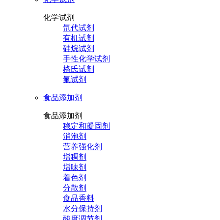
化学试剂
氘代试剂
有机试剂
硅烷试剂
手性化学试剂
格氏试剂
氟试剂
食品添加剂
食品添加剂
稳定和凝固剂
消泡剂
营养强化剂
增稠剂
增味剂
着色剂
分散剂
食品香料
水分保持剂
酸度调节剂