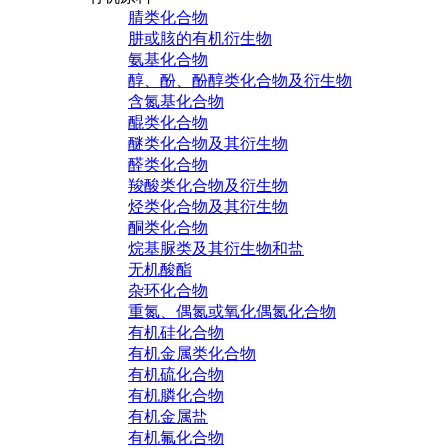
腈类化合物
肼或胲的有机衍生物
氨基化合物
醇、酚、酚醇类化合物及衍生物
含氮基化合物
醌类化合物
醚类化合物及其衍生物
醛类化合物
羧酸类化合物及衍生物
烃类化合物及其衍生物
酮类化合物
烷基脲类及其衍生物和盐
无机酸酯
杂环化合物
重氮、偶氮或氧化偶氮化合物
有机硅化合物
有机金属类化合物
有机硫化合物
有机膦化合物
有机金属盐
有机氟化合物