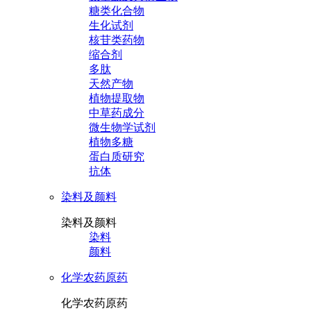
糖类化合物
生化试剂
核苷类药物
缩合剂
多肽
天然产物
植物提取物
中草药成分
微生物学试剂
植物多糖
蛋白质研究
抗体
染料及颜料
染料及颜料
染料
颜料
化学农药原药
化学农药原药